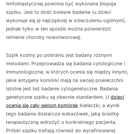
limfoblastycznej powinna być wykonana biopsja
szpiku. Jest to dość bolesne badanie (u dzieci
wykonuje się je najczęściej w znieczuleniu ogólnym),
jednak tylko w ten sposób można potwierdzić
istnienie choroby nowotworowej.
Szpik kostny po pobraniu jest badany różnymi
metodami. Przeprowadza się badania cytologiczne i
immunologiczne, w których ocenia się między innymi,
jakie antygeny komórki mają na swojej powierzchni.
Istotne jest też badanie cytogenetyczne. Badania
genetyczne szpiku są obecnie standardem. U
dzieci
ocenia się cały genom komórek
białaczki, a wynik
tego badania dostarcza wskazówek, jaką ścieżkę
terapeutyczną wdrożyć u konkretnego pacjenta.
Próbki szpiku trafiają również do wyrafinowanej