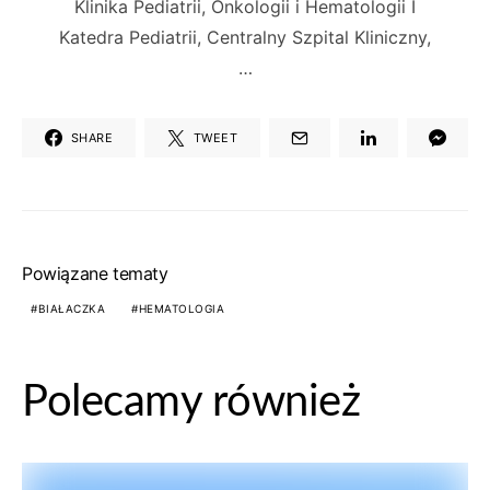
Klinika Pediatrii, Onkologii i Hematologii I
Katedra Pediatrii, Centralny Szpital Kliniczny,
…
SHARE
TWEET
Powiązane tematy
BIAŁACZKA
HEMATOLOGIA
Polecamy również