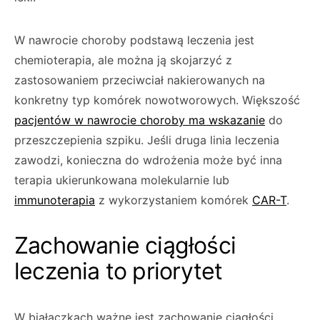
W nawrocie choroby podstawą leczenia jest
chemioterapia, ale można ją skojarzyć z
zastosowaniem przeciwciał nakierowanych na
konkretny typ komórek nowotworowych. Większość
pacjentów w nawrocie choroby ma wskazanie
do
przeszczepienia szpiku. Jeśli druga linia leczenia
zawodzi, konieczna do wdrożenia może być inna
terapia ukierunkowana molekularnie lub
immunoterapia
z wykorzystaniem komórek
CAR-T
.
Zachowanie ciągłości
leczenia to priorytet
W białaczkach ważne jest zachowanie ciągłości