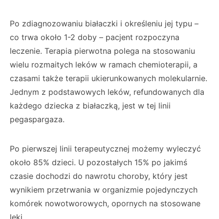
Po zdiagnozowaniu białaczki i określeniu jej typu –
co trwa około 1-2 doby – pacjent rozpoczyna
leczenie. Terapia pierwotna polega na stosowaniu
wielu rozmaitych leków w ramach chemioterapii, a
czasami także terapii ukierunkowanych molekularnie.
Jednym z podstawowych leków, refundowanych dla
każdego dziecka z białaczką, jest w tej linii
pegaspargaza.
Po pierwszej linii terapeutycznej możemy wyleczyć
około 85% dzieci. U pozostałych 15% po jakimś
czasie dochodzi do nawrotu choroby, który jest
wynikiem przetrwania w organizmie pojedynczych
komórek nowotworowych, opornych na stosowane
leki.