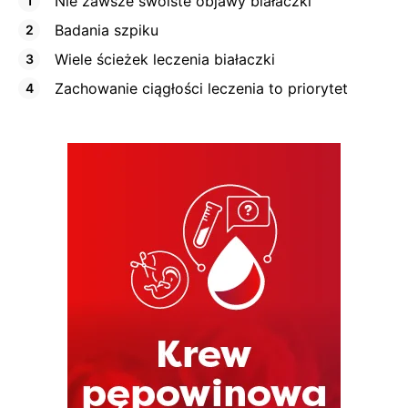
Nie zawsze swoiste objawy białaczki
Badania szpiku
Wiele ścieżek leczenia białaczki
Zachowanie ciągłości leczenia to priorytet