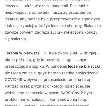
leczenia – także w czasie pandemii. Pacjenci z
niepokojącymi objawami muszą zgłaszać się do
lekarza, aby można było przeprowadzić diagnostykę
i jak najszybciej wdrożyć leczenie choroby. Białaczka
zawsze bowiem zagraża życiu – nieleczona kończy
się śmiercią.
Terapia w pierwszej
linii trwa około 2 lat, w drugiej –
około pół roku, gdy kończy się allogenicznym
przeszczepem szpiku. W pandemii
leczenie białaczki
nie ulega zmianie, gdyż bardzo rzadko stwierdzenie
COVID-19 wpływa na przesunięcie terminu terapii.
Patrząc przez pryzmat onkologii dziecięcej, nie
widzę, aby zakażenie wirusem SARS-CoV-2 było
problemem w realizacji i kontynuowaniu terapii