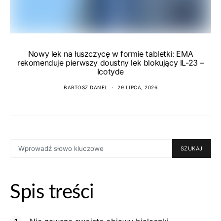
Nowy lek na łuszczycę w formie tabletki: EMA
rekomenduje pierwszy doustny lek blokujący IL-23 –
Icotyde
BARTOSZ DANEL
29 LIPCA, 2026
SEARCH
SZUKAJ
FOR:
Spis treści