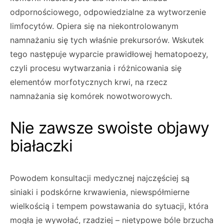
odpornościowego, odpowiedzialne za wytworzenie
limfocytów. Opiera się na niekontrolowanym
namnażaniu się tych właśnie prekursorów. Wskutek
tego następuje wyparcie prawidłowej hematopoezy,
czyli procesu wytwarzania i różnicowania się
elementów morfotycznych krwi, na rzecz
namnażania się komórek nowotworowych.
Nie zawsze swoiste objawy
białaczki
Powodem konsultacji medycznej najczęściej są
siniaki i podskórne krwawienia, niewspółmierne
wielkością i tempem powstawania do sytuacji, która
mogła je wywołać, rzadziej – nietypowe bóle brzucha