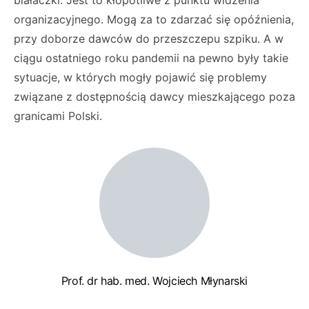
białaczki. Jest to kłopotliwe z punktu widzenia
organizacyjnego. Mogą za to zdarzać się opóźnienia,
przy doborze dawców do przeszczepu szpiku. A w
ciągu ostatniego roku pandemii na pewno były takie
sytuacje, w których mogły pojawić się problemy
związane z dostępnością dawcy mieszkającego poza
granicami Polski.
Prof. dr hab. med. Wojciech Młynarski