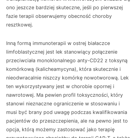
ono jeszcze bardziej skuteczne, jeśli po pierwszej
fazie terapii obserwujemy obecność choroby
resztkowej.
Inną formą immunoterapii w ostrej białaczce
limfoblastycznej jest lek stanowiący połącze­nie
przeciwciała monoklonalnego anty-CD22 z toksyną
komórkową (kalicheamycyna), która skutecznie i
nieodwracalnie niszczy komórkę nowotworową. Lek
ten wykorzystywany jest w chorobie opornej i
nawrotowej. Ma pewien profil toksyczności, który
stanowi nieznaczne ograniczenie w stosowaniu i
musi być brany pod uwagę podczas kwalifikowania
pacjen­tów do przeszczepienia, ale na pewno jest to
opcja, którą możemy zastosować jako terapię