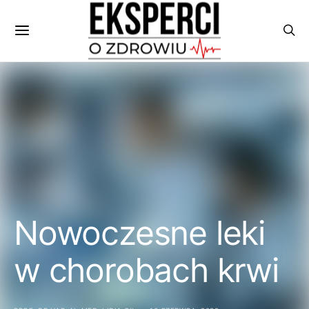
Nowoczesne leki
w chorobach krwi