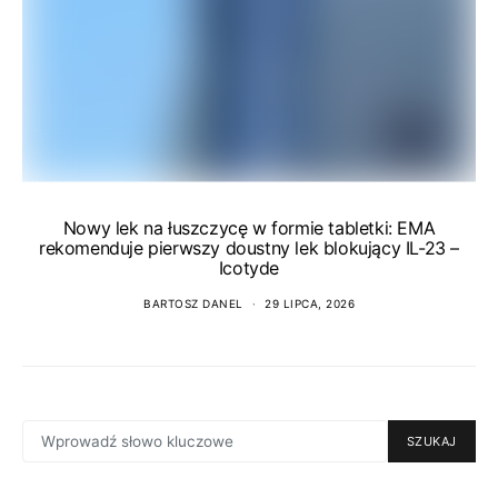
Nowy lek na łuszczycę w formie tabletki: EMA
rekomenduje pierwszy doustny lek blokujący IL-23 –
Icotyde
BARTOSZ DANEL
29 LIPCA, 2026
SEARCH
SZUKAJ
FOR: