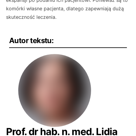
ekspansji po podaniu ich pacjentowi. Ponieważ są to
komórki własne pacjenta, dlatego zapew­niają dużą
skuteczność leczenia.
Autor tekstu:
Prof. dr hab. n. med. Lidia