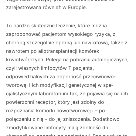
zarejestro­wana również w Europie.
To bardzo skuteczne leczenie, które można
zaproponować pacjentom wysokiego ryzyka, z
chorobą szczególnie oporną lub nawrotową, także z
nawrotem po allotransplantacji komó­rek
krwiotwórczych. Polega na pobraniu autolo­gicznych,
czyli własnych limfocytów T pacjenta,
odpowiedzialnych za odporność przeciwnowo­
tworową, i ich modyfikacji genetycznej w spe­
cjalistycznym laboratorium tak, że pojawia się na ich
powierzchni receptor, który jest zdolny do
rozpoznania komórki nowotworowej i – po
połączeniu z nią – do jej zniszczenia. Dodatko­wo
zmodyfikowane limfocyty mają zdolność do