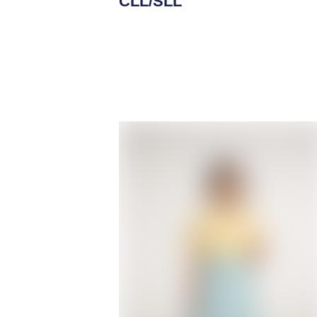
CLL/SLL