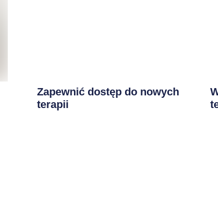
Zapewnić dostęp do nowych
W
terapii
t