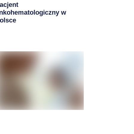
acjent
nkohematologiczny w
olsce