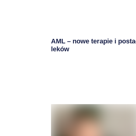
AML – nowe terapie i posta
leków