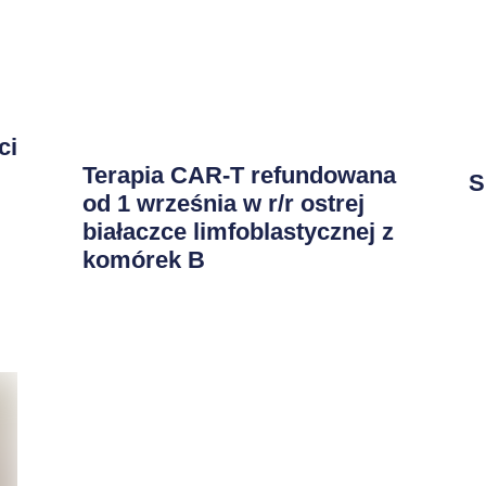
ci
Terapia CAR-T refundowana
S
od 1 września w r/r ostrej
białaczce limfoblastycznej z
komórek B