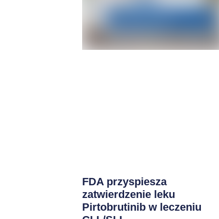
FDA przyspiesza
zatwierdzenie leku
Pirtobrutinib w leczeniu