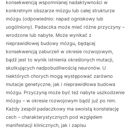
konsekwencją wspomnianej nadaktywności w
konkretnym obszarze mózgu lub całej strukturze
mózgu (odpowiednio: napad ogniskowy lub
uogólniony). Padaczka może mieć różne przyczyny –
wrodzone lub nabyte. Może wynikać z
nieprawidłowej budowy mózgu, będącej
konsekwencją zaburzeń w okresie rozwojowym,
bądź jest to wynik istnienia określonych mutacji,
skutkujących nadpobudliwością neuronów. U
niektórych chorych mogą występować zarówno
mutacje genetyczne, jak i nieprawidłowa budowa
mózgu. Przyczyną może być też nabyte uszkodzenie
mózgu – w okresie rozwojowym bądź już po nim.
Każdy zespół padaczkowy ma swoistą konstelację
cech – charakterystycznych pod względem
manifestacji klinicznych, jak i zapisu