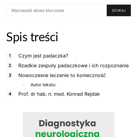
SEARCH
SZUKAJ
FOR:
Spis treści
Czym jest padaczka?
Rzadkie zespoły padaczkowe i ich rozpoznanie
Nowoczesne leczenie to konieczność
Autor tekstu:
Prof. dr hab. n. med. Konrad Rejdak