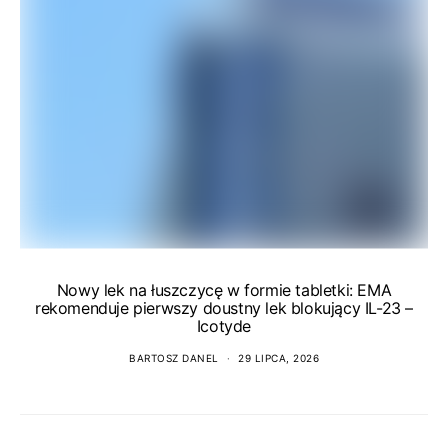
Nowy lek na łuszczycę w formie tabletki: EMA
rekomenduje pierwszy doustny lek blokujący IL-23 –
Icotyde
BARTOSZ DANEL
29 LIPCA, 2026