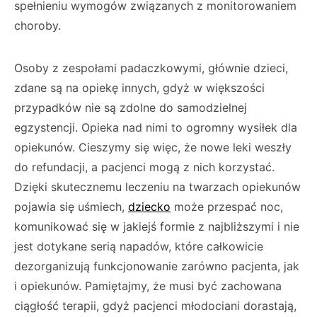
spełnieniu wymogów związanych z monitorowaniem
choroby.
Osoby z zespołami padaczkowymi, głównie dzieci,
zdane są na opiekę innych, gdyż w większości
przypadków nie są zdolne do samodzielnej
egzystencji. Opieka nad nimi to ogromny wysiłek dla
opiekunów. Cieszymy się więc, że nowe leki weszły
do refundacji, a pacjenci mogą z nich korzystać.
Dzięki skutecznemu leczeniu na twarzach opiekunów
pojawia się uśmiech,
dziecko
może przespać noc,
komunikować się w jakiejś formie z najbliższymi i nie
jest dotykane serią napadów, które całkowicie
dezorganizują funkcjonowanie zarówno pacjenta, jak
i opiekunów. Pamiętajmy, że musi być zachowana
ciągłość terapii, gdyż pacjenci młodociani dorastają,