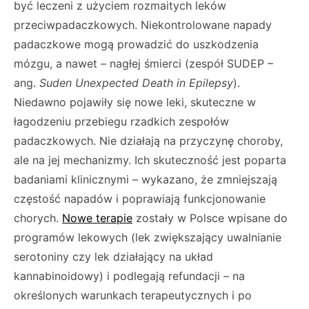
być leczeni z użyciem rozmaitych leków
przeciwpadaczkowych. Niekontrolowane napady
padaczkowe mogą prowadzić do uszkodzenia
mózgu, a nawet – nagłej śmierci (zespół SUDEP –
ang.
Suden Unexpected Death in Epilepsy
).
Niedawno pojawiły się nowe leki, skuteczne w
łagodzeniu przebiegu rzadkich zespołów
padaczkowych. Nie działają na przyczynę choroby,
ale na jej mechanizmy. Ich skuteczność jest poparta
badaniami klinicznymi – wykazano, że zmniejszają
częstość napadów i poprawiają funkcjonowanie
chorych.
Nowe terapie
zostały w Polsce wpisane do
programów lekowych (lek zwiększający uwalnianie
serotoniny czy lek działający na układ
kannabinoidowy) i podlegają refundacji – na
określonych warunkach terapeutycznych i po