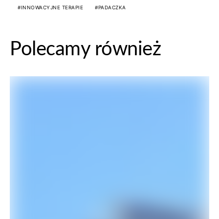
INNOWACYJNE TERAPIE
PADACZKA
Polecamy również