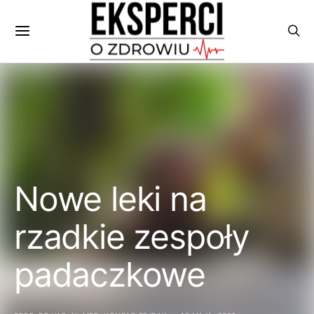
Nowe leki na
rzadkie zespoły
padaczkowe