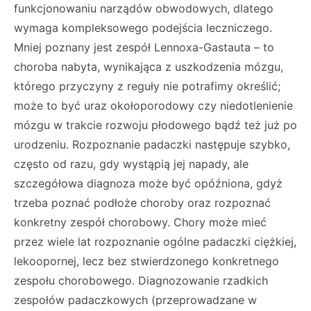
funkcjonowaniu narządów obwodowych, dlatego
wymaga kompleksowego podejścia leczniczego.
Mniej poznany jest zespół Lennoxa-Gastauta – to
choroba nabyta, wynikająca z uszkodzenia mózgu,
którego przyczyny z reguły nie potrafimy określić;
może to być uraz okołoporodowy czy niedotlenienie
mózgu w trakcie rozwoju płodowego bądź też już po
urodzeniu. Rozpoznanie padaczki następuje szybko,
często od razu, gdy wystąpią jej napady, ale
szczegółowa diagnoza może być opóźniona, gdyż
trzeba poznać podłoże choroby oraz rozpoznać
konkretny zespół chorobowy. Chory może mieć
przez wiele lat rozpoznanie ogólne padaczki ciężkiej,
lekoopornej, lecz bez stwierdzonego konkretnego
zespołu chorobowego. Diagnozowanie rzadkich
zespołów padaczkowych (przeprowadzane w