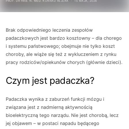
PROF. DR HAB. N. MED. KONRAD REJDAK
15 MAJA, 2026
Brak odpowiedniego leczenia zespołów
padaczkowych jest bardzo kosztowny – dla chorego
i systemu państwowego; obejmuje nie tylko koszt
choroby, ale wiąże się też z wykluczeniem z rynku
pracy rodziców/opiekunów chorych (głównie dzieci).
Czym jest padaczka?
Padaczka wynika z zaburzeń funkcji mózgu i
związana jest z nadmierną aktywnością
bioelektryczną tego narządu. Nie jest chorobą, lecz
jej objawem – w postaci napadu będącego