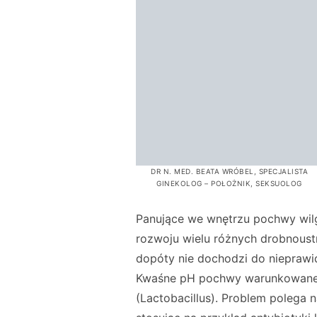
DR N. MED. BEATA WRÓBEL, SPECJALISTA
GINEKOLOG – POŁOŻNIK, SEKSUOLOG
Panujące we wnętrzu pochwy wilg
rozwoju wielu różnych drobnoust
dopóty nie dochodzi do niepraw
Kwaśne pH pochwy warunkowane 
(Lactobacillus). Problem polega