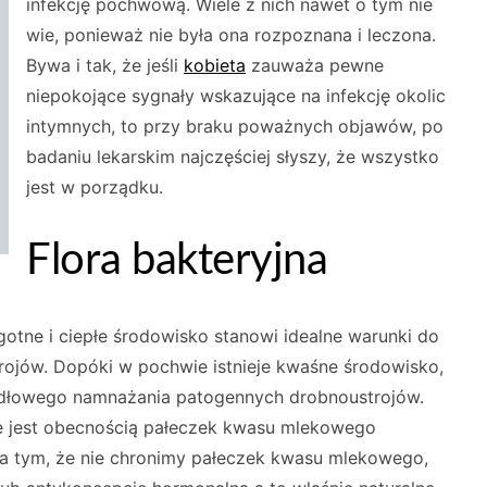
infekcję pochwową. Wiele z nich nawet o tym nie
wie, ponieważ nie była ona rozpoznana i leczona.
Bywa i tak, że jeśli
kobieta
zauważa pewne
niepokojące sygnały wskazujące na infekcję okolic
intymnych, to przy braku poważnych objawów, po
badaniu lekarskim najczęściej słyszy, że wszystko
jest w porządku.
Flora bakteryjna
otne i ciepłe środowisko stanowi idealne warunki do
rojów. Dopóki w pochwie istnieje kwaśne środowisko,
idłowego namnażania patogennych drobnoustrojów.
jest obecnością pałeczek kwasu mlekowego
 na tym, że nie chronimy pałeczek kwasu mlekowego,