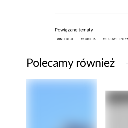
Powiązane tematy
INFEKCJE
KOBIETA
ZDROWIE INTY
Polecamy również