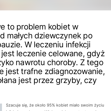
e to problem kobiet w
od małych dziewczynek po
uzie. W leczeniu infekcji
jest leczenie celowane, gdyż
zyko nawrotu choroby. Z tego
 jest trafne zdiagnozowanie,
łana jest przez grzyby, czy
Szacuje się, że około 95% kobiet miało swoim życiu