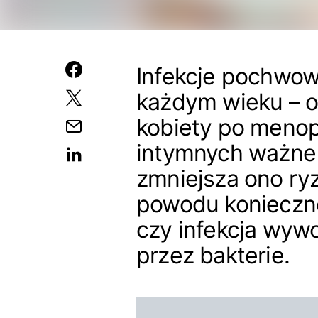
Infekcje pochwow
każdym wieku – 
kobiety po menopa
intymnych ważne 
zmniejsza ono ry
powodu konieczne
czy infekcja wywo
przez bakterie.