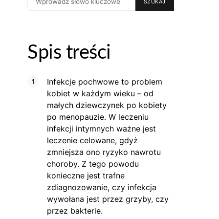
SZUKAJ
FOR:
Spis treści
Infekcje pochwowe to problem
kobiet w każdym wieku – od
małych dziewczynek po kobiety
po menopauzie. W leczeniu
infekcji intymnych ważne jest
leczenie celowane, gdyż
zmniejsza ono ryzyko nawrotu
choroby. Z tego powodu
konieczne jest trafne
zdiagnozowanie, czy infekcja
wywołana jest przez grzyby, czy
przez bakterie.