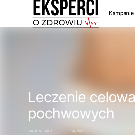
Kampanie
Leczenie celowan
pochwowych
BARTOSZ DANEL
28 LIPCA, 2021