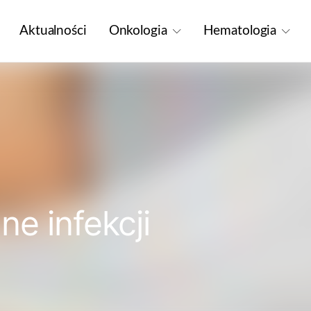
Aktualności
Onkologia
Hematologia
e infekcji