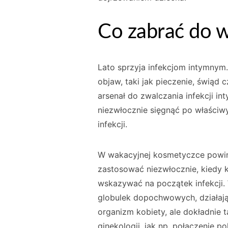
Co zabrać do w
Lato sprzyja infekcjom intymnym
objaw, taki jak pieczenie, świąd 
arsenał do zwalczania infekcji in
niezwłocznie sięgnąć po właściw
infekcji.
W wakacyjnej kosmetyczce powini
zastosować niezwłocznie, kiedy 
wskazywać na początek infekcji
globulek dopochwowych, działają
organizm kobiety, ale dokładnie
ginekologii, jak np. połączenie