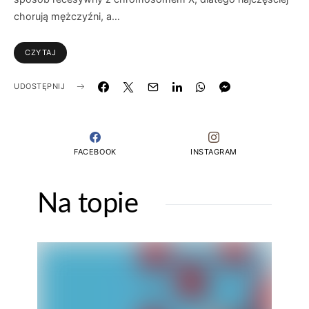
chorują mężczyźni, a…
CZYTAJ
UDOSTĘPNIJ
FACEBOOK
INSTAGRAM
Na topie