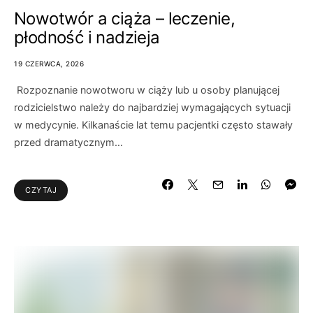
Nowotwór a ciąża – leczenie,
płodność i nadzieja
19 CZERWCA, 2026
Rozpoznanie nowotworu w ciąży lub u osoby planującej
rodzicielstwo należy do najbardziej wymagających sytuacji
w medycynie. Kilkanaście lat temu pacjentki często stawały
przed dramatycznym…
CZYTAJ