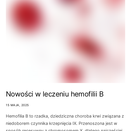
Nowości w leczeniu hemofilii B
15 MAJA, 2025
Hemofilia B to rzadka, dziedziczna choroba krwi związana z
niedoborem czynnika krzepnięcia IX. Przenoszona jest w
sposób recesywny z chromosomem X, dlatego najczęściej