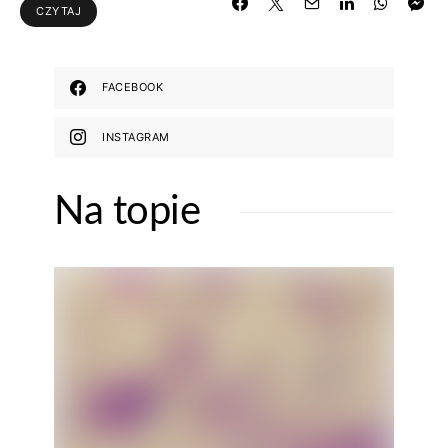
CZYTAJ
FACEBOOK
INSTAGRAM
Na topie