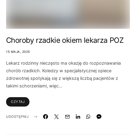
Choroby rzadkie okiem lekarza POZ
15 MAJA, 2025
Lekarz rodzinny nieczęsto ma okazję do rozpoznawania
chorób rzadkich. Koledzy w specjalistycznej opiece
zdrowotnej spotykają się z większą liczbą pacjentów z
takimi schorzeniami, więc…
CZYTAJ
UDOSTĘPNIJ