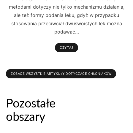
metodami dotyczy nie tylko mechanizmu działania,
ale też formy podania leku, gdyż w przypadku
stosowania przeciwciał dwuswoistych lek można
podawać…
CZYTAJ
ZOBACZ WSZYSTKIE ARTYKUŁY DOTYCZĄCE CHŁONIAKÓW
Pozostałe
obszary