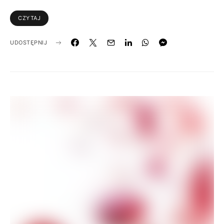
CZYTAJ
UDOSTĘPNIJ