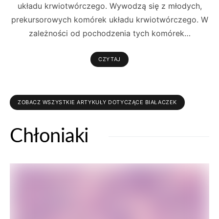
układu krwiotwórczego. Wywodzą się z młodych,
prekursorowych komórek układu krwiotwórczego. W
zależności od pochodzenia tych komórek…
CZYTAJ
ZOBACZ WSZYSTKIE ARTYKUŁY DOTYCZĄCE BIAŁACZEK
Chłoniaki