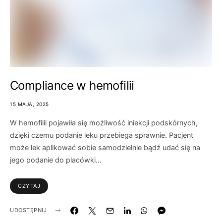
Compliance w hemofilii
15 MAJA, 2025
W hemofilii pojawiła się możliwość iniekcji podskórnych,
dzięki czemu podanie leku przebiega sprawnie. Pacjent
może lek aplikować sobie samodzielnie bądź udać się na
jego podanie do placówki…
CZYTAJ
UDOSTĘPNIJ