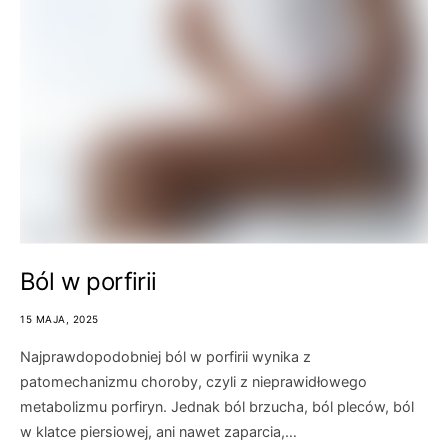
Ból w porfirii
15 MAJA, 2025
Najprawdopodobniej ból w porfirii wynika z
patomechanizmu choroby, czyli z nieprawidłowego
metabolizmu porfiryn. Jednak ból brzucha, ból pleców, ból
w klatce piersiowej, ani nawet zaparcia,…