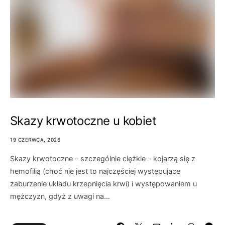
Skazy krwotoczne u kobiet
19 CZERWCA, 2026
Skazy krwotoczne – szczególnie ciężkie – kojarzą się z
hemofilią (choć nie jest to najczęściej występujące
zaburzenie układu krzepnięcia krwi) i występowaniem u
mężczyzn, gdyż z uwagi na…