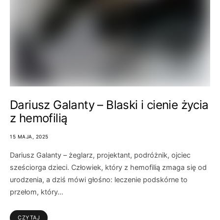
Dariusz Galanty – Blaski i cienie życia
z hemofilią
15 MAJA, 2025
Dariusz Galanty – żeglarz, projektant, podróżnik, ojciec
sześciorga dzieci. Człowiek, który z hemofilią zmaga się od
urodzenia, a dziś mówi głośno: leczenie podskórne to
przełom, który…
CZYTAJ