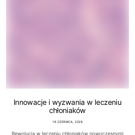
Innowacje i wyzwania w leczeniu
chłoniaków
19 CZERWCA, 2026
Rewolucja w leczeniu chłoniaków nowoczesnymi