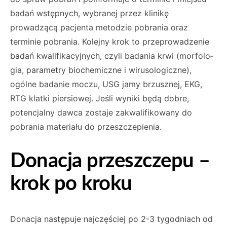
badań wstępnych, wybranej przez klinikę
prowadzącą pacjenta metodzie pobrania oraz
terminie po­brania. Kolejny krok to przeprowadzenie
badań kwalifikacyjnych, czyli badania krwi (morfolo­
gia, parametry biochemiczne i wirusologiczne),
ogólne badanie moczu, USG jamy brzusznej, EKG,
RTG klatki piersiowej. Jeśli wyniki będą do­bre,
potencjalny dawca zostaje zakwalifikowany do
pobrania materiału do przeszczepienia.
Donacja przeszczepu –
krok po kroku
Donacja następuje najczęściej po 2-3 tygo­dniach od