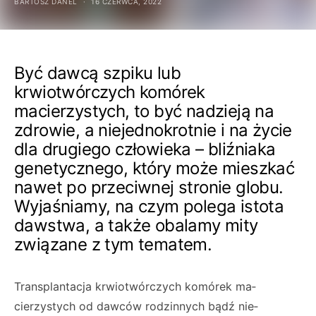
BARTOSZ DANEL
16 CZERWCA, 2022
Być dawcą szpiku lub
krwiotwórczych komórek
macierzystych, to być nadzieją na
zdrowie, a niejednokrotnie i na życie
dla drugiego człowieka – bliźniaka
genetycznego, który może mieszkać
nawet po przeciwnej stronie globu.
Wyjaśniamy, na czym polega istota
dawstwa, a także obalamy mity
związane z tym tematem.
Transplantacja krwiotwórczych komórek ma­
cierzystych od dawców rodzinnych bądź nie­