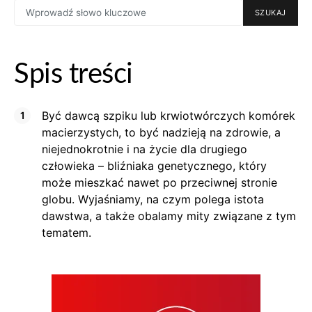
SEARCH
SZUKAJ
FOR:
Spis treści
Być dawcą szpiku lub krwiotwórczych komórek
macierzystych, to być nadzieją na zdrowie, a
niejednokrotnie i na życie dla drugiego
człowieka – bliźniaka genetycznego, który
może mieszkać nawet po przeciwnej stronie
globu. Wyjaśniamy, na czym polega istota
dawstwa, a także obalamy mity związane z tym
tematem.