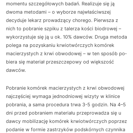
momentu szczegółowych badań. Realizuje się ją
dwoma metodami – o wyborze najwłaściwszej
decyduje lekarz prowadzący chorego. Pierwsza z
nich to pobranie szpiku z talerza kości biodrowej –
wykorzystuje się ją u ok. 10% dawców. Druga metoda
polega na pozyskaniu krwiotwórczych komórek
macie­rzystych z krwi obwodowej – w ten sposób po­
biera się materiał przeszczepowy od większość
dawców.
Pobranie komórek macierzystych z krwi ob­wodowej
najczęściej wymaga jednodniowej wizyty w klinice
pobrania, a sama procedura trwa 3-5 godzin. Na 4–5
dni przed pobraniem materiału przeprowadza się u
dawcy mobili­zację komórek krwiotwórczych poprzez
poda­nie w formie zastrzyków podskórnych czynni­ka