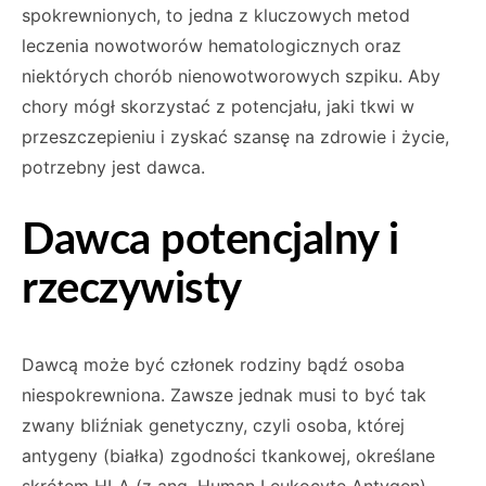
spokrewnionych, to jedna z kluczowych metod
leczenia nowotworów hematologicznych oraz
niektórych chorób nienowotworowych szpi­ku. Aby
chory mógł skorzystać z potencjału, jaki tkwi w
przeszczepieniu i zyskać szansę na zdrowie i życie,
potrzebny jest dawca.
Dawca potencjalny i
rzeczywisty
Dawcą może być członek rodziny bądź osoba
niespokrewniona. Zawsze jednak musi to być tak
zwany bliźniak genetyczny, czyli osoba, której
antygeny (białka) zgodności tkankowej, określane