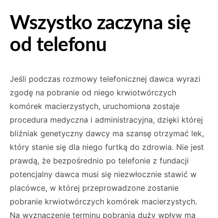
Wszystko zaczyna się
od telefonu
Jeśli podczas rozmowy telefonicznej dawca wyrazi
zgodę na pobranie od niego krwiotwór­czych
komórek macierzystych, uruchomiona zostaje
procedura medyczna i administracyj­na, dzięki której
bliźniak genetyczny dawcy ma szansę otrzymać lek,
który stanie się dla nie­go furtką do zdrowia. Nie jest
prawdą, że bez­pośrednio po telefonie z fundacji
potencjalny dawca musi się niezwłocznie stawić w
placów­ce, w której przeprowadzone zostanie
pobranie krwiotwórczych komórek macierzystych.
Na wyznaczenie terminu pobrania duży wpływ ma