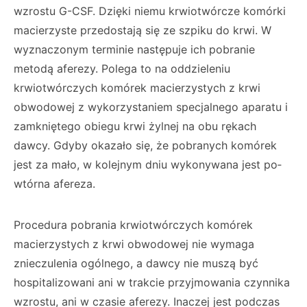
wzrostu G-CSF. Dzięki niemu krwiotwórcze komórki
macierzyste przedostają się ze szpi­ku do krwi. W
wyznaczonym terminie nastę­puje ich pobranie
metodą aferezy. Polega to na oddzieleniu
krwiotwórczych komórek macierzystych z krwi
obwodowej z wykorzy­staniem specjalnego aparatu i
zamkniętego obiegu krwi żylnej na obu rękach
dawcy. Gdy­by okazało się, że pobranych komórek
jest za mało, w kolejnym dniu wykonywana jest po­
wtórna afereza.
Procedura pobrania krwiotwórczych komórek
macierzystych z krwi obwodowej nie wyma­ga
znieczulenia ogólnego, a dawcy nie muszą być
hospitalizowani ani w trakcie przyjmowania czynnika
wzrostu, ani w czasie aferezy. Inaczej jest podczas