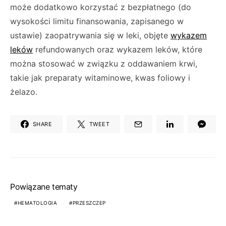
może dodatkowo korzystać z bezpłatnego (do
wysokości limitu finansowa­nia, zapisanego w
ustawie) zaopatrywania się w leki, objęte
wykazem
leków
refundowanych oraz wykazem leków, które
można stosować w związku z oddawaniem krwi,
takie jak prepara­ty witaminowe, kwas foliowy i
żelazo.
SHARE
TWEET
Powiązane tematy
HEMATOLOGIA
PRZESZCZEP