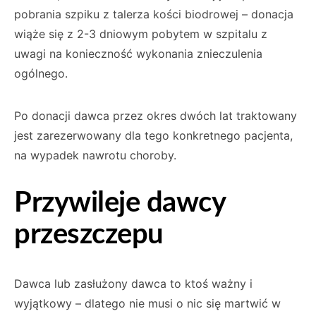
pobrania szpiku z talerza kości biodrowej – donacja
wiąże się z 2-3 dniowym pobytem w szpitalu z
uwagi na konieczność wy­konania znieczulenia
ogólnego.
Po donacji dawca przez okres dwóch lat trakto­wany
jest zarezerwowany dla tego konkretnego pacjenta,
na wypadek nawrotu choroby.
Przywileje dawcy
przeszczepu
Dawca lub zasłużony dawca to ktoś ważny i
wyjątkowy – dlatego nie musi o nic się mar­twić w