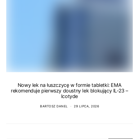
Nowy lek na łuszczycę w formie tabletki: EMA
rekomenduje pierwszy doustny lek blokujący IL-23 –
Icotyde
BARTOSZ DANEL
29 LIPCA, 2026