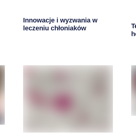
Innowacje i wyzwania w
T
leczeniu chłoniaków
h