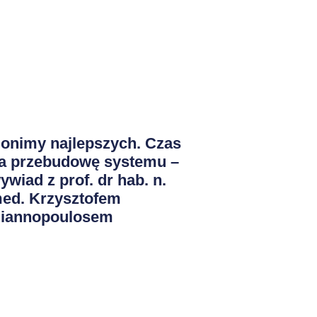
onimy najlepszych. Czas
a przebudowę systemu –
ywiad z prof. dr hab. n.
ed. Krzysztofem
iannopoulosem