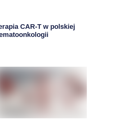
erapia CAR-T w polskiej
ematoonkologii