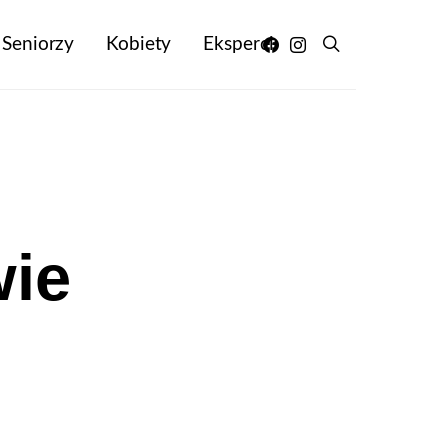
Seniorzy
Kobiety
Eksperci
wie