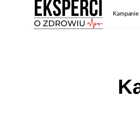
Kampanie
Ka