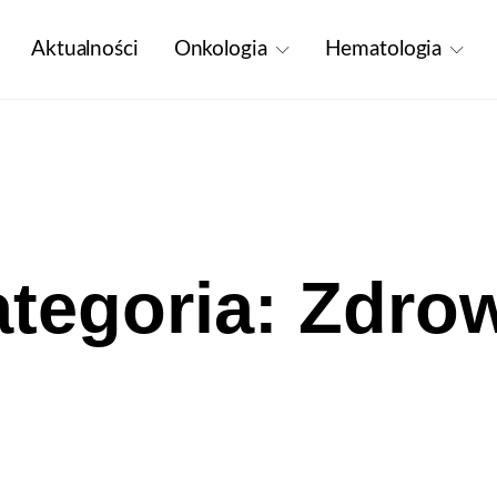
Aktualności
Onkologia
Hematologia
tegoria: Zdro