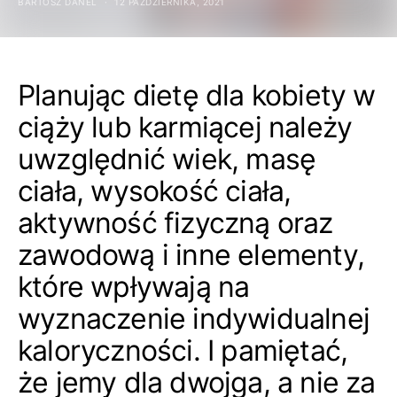
BARTOSZ DANEL
12 PAŹDZIERNIKA, 2021
Planując dietę dla kobiety w
ciąży lub karmiącej należy
uwzględnić wiek, masę
ciała, wysokość ciała,
aktywność fizyczną oraz
zawodową i inne elementy,
które wpływają na
wyznaczenie indywidualnej
kaloryczności. I pamiętać,
że jemy dla dwojga, a nie za