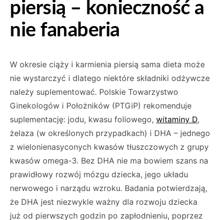
piersią – konieczność a
nie fanaberia
W okresie ciąży i karmienia piersią sama dieta może
nie wystarczyć i dlatego niektóre składniki odżywcze
należy suplementować. Polskie Towarzystwo
Ginekologów i Położników (PTGiP) rekomenduje
suplementację: jodu, kwasu foliowego,
witaminy D
,
żelaza (w określonych przypadkach) i DHA – jednego
z wielonienasyconych kwasów tłuszczowych z grupy
kwasów omega-3. Bez DHA nie ma bowiem szans na
prawidłowy rozwój mózgu dziecka, jego układu
nerwowego i narządu wzroku. Badania potwierdzają,
że DHA jest niezwykle ważny dla rozwoju dziecka
już od pierwszych godzin po zapłodnieniu, poprzez