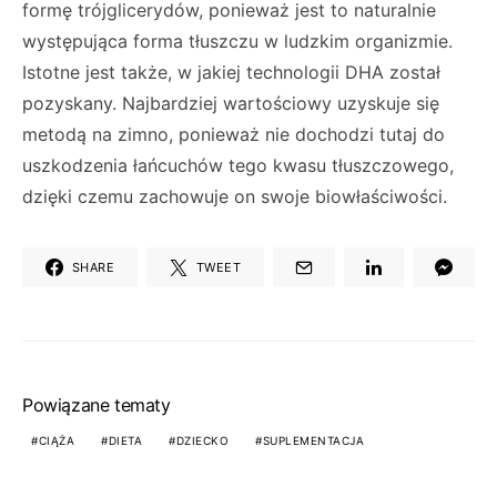
formę trójglicerydów, ponieważ jest to naturalnie
występująca forma tłuszczu w ludzkim organizmie.
Istotne jest także, w jakiej technologii DHA został
pozyskany. Najbardziej wartościowy uzyskuje się
metodą na zimno, ponieważ nie dochodzi tutaj do
uszkodzenia łańcuchów tego kwasu tłuszczowego,
dzięki czemu zachowuje on swoje biowłaściwości.
SHARE
TWEET
Powiązane tematy
CIĄŻA
DIETA
DZIECKO
SUPLEMENTACJA