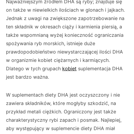
Najważniejszym źródłem DHA są ryby; znajduje się
on także w niewielkich ilościach w glonach i jajkach.
Jednak z uwagi na zwiększone zapotrzebowanie na
ten składnik w okresach ciąży i karmienia piersią, a
także wspomnianą wyżej konieczność ograniczania
spożywania ryb morskich, istnieje duże
prawdopodobieństwo niewystarczającej ilości DHA
w organizmie kobiet ciężarnych i karmiących.
Dlatego w tych grupach
kobiet
suplementacja DHA
jest bardzo ważna.
W suplementach diety DHA jest oczyszczony i nie
zawiera składników, które mogłyby szkodzić, na
przykład metali ciężkich. Ograniczony jest także
charakterystyczny rybi zapach i posmak. Najlepiej,
aby występujący w suplemencie diety DHA miał