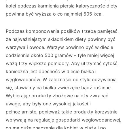
kolei podczas karmienia piersią kaloryczność diety
powinna być wyższa o co najmniej 505 kcal.
Podczas komponowania posiłków trzeba pamiętać,
że najważniejszym składnikiem diety powinny być
warzywa i owoce. Warzyw powinno być w diecie
codziennie około 500 gramów – tyle mniej więcej
ważą trzy większe pomidory. Aby utrzymać sytość,
konieczna jest obecność w diecie białka i
węglowodanów. W zależności od stylu odżywiania
się, stawiamy na białka zwierzęce bądź roślinne.
Wybierając produkty zbożowe należy zwracać
uwagę, aby były one wysokiej jakości i
pełnoziarniste, ponieważ takie produkty korzystnie
wpływają na regulację gospodarki węglowodanowej,
co ma duże znaczenie dla kobiet w ciąży i po