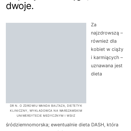
dwoje.
Za
najzdrowszą –
również dla
kobiet w ciąży
i karmiących –
uznawana jest
dieta
DR N. O ZDROWIU WANDA BALTAZA, DIETETYK
KLINICZNY, WYKŁADOWCA NA WARSZAWSKIM
UNIWERSYTECIE MEDYCZNYM I WSIIZ
śródziemnomorska; ewentualnie dieta DASH, która