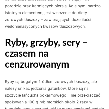
porodzie oraz karmiących piersią. Kolejnym, bardzo
istotnym elementem, jest włączenie do diety
zdrowych tłuszczy – zawierających duże ilości
wielonienasyconych kwasów tłuszczowych.
Ryby, grzyby, sery –
czasem na
cenzurowanym
Ryby są bogatym źródłem zdrowych tłuszczy, ale
należy unikać jedzenia gatunków, które są na
szczycie łańcucha pokarmowego. I nie przekraczać
spożywania 100 g ryb morskich około 2 razy w
tygodniu, ponieważ gatunki te mogą zawierać metale