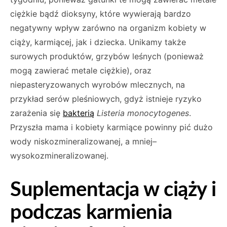
ciężkie bądź dioksyny, które wywierają bardzo
negatywny wpływ zarówno na organizm kobiety w
ciąży, karmiącej, jak i dziecka. Unikamy także
surowych produktów, grzybów leśnych (ponieważ
mogą zawierać metale ciężkie), oraz
niepasteryzowanych wyrobów mlecznych, na
przykład serów pleśniowych, gdyż istnieje ryzyko
zarażenia się
bakterią
Listeria monocytogenes
.
Przyszła mama i kobiety karmiące powinny pić dużo
wody niskozmineralizowanej, a mniej–
wysokozmineralizowanej.
Suplementacja w ciąży i
podczas karmienia