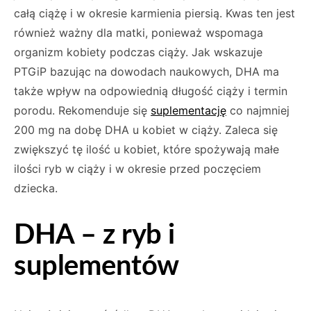
całą ciążę i w okresie karmienia piersią. Kwas ten jest
również ważny dla matki, ponieważ wspomaga
organizm kobiety podczas ciąży. Jak wskazuje
PTGiP bazując na dowodach naukowych, DHA ma
także wpływ na odpowiednią długość ciąży i termin
porodu. Rekomenduje się
suplementację
co najmniej
200 mg na dobę DHA u kobiet w ciąży. Zaleca się
zwiększyć tę ilość u kobiet, które spożywają małe
ilości ryb w ciąży i w okresie przed poczęciem
dziecka.
DHA – z ryb i
suplementów