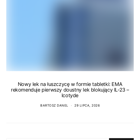
Nowy lek na łuszczycę w formie tabletki: EMA
rekomenduje pierwszy doustny lek blokujący IL-23 –
Icotyde
BARTOSZ DANEL
29 LIPCA, 2026
SEARCH