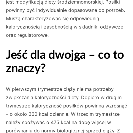
jest modyfikacją diety śródziemnomorskiej. Posiłki
powinny być indywidualnie dopasowane do potrzeb.
Muszą charakteryzować się odpowiednią
kalorycznością i zasobnością w składniki odżywcze
oraz regulatorowe.
Jeść dla dwojga – co to
znaczy?
W pierwszym trymestrze ciąży nie ma potrzeby
zwiększania kaloryczności diety. Dopiero w drugim
trymestrze kaloryczność posiłków powinna wzrosnąć
– o około 360 kcal dziennie. W trzecim trymestrze
należy spożywać o 475 kcal na dobę więcej w
porównaniu do normy biologicznej sprzed ciąży. Z