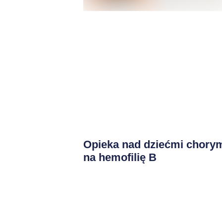
Opieka nad dziećmi chory
na hemofilię B