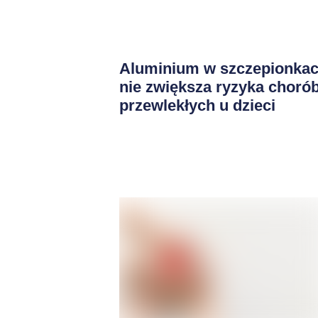
Aluminium w szczepionka
nie zwiększa ryzyka choró
przewlekłych u dzieci