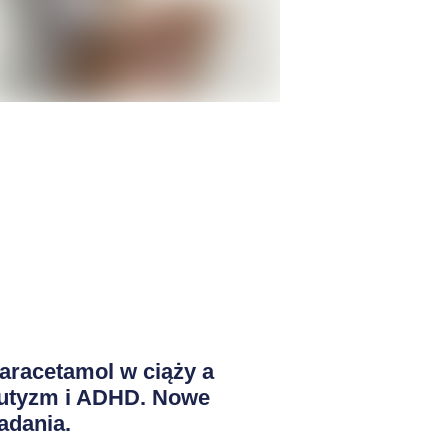
aracetamol w ciąży a
utyzm i ADHD. Nowe
adania.