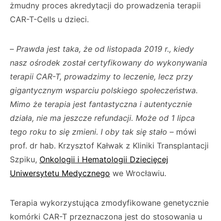
żmudny proces akredytacji do prowadzenia terapii
CAR-T-Cells u dzieci.
–
Prawda jest taka, że od listopada 2019 r., kiedy
nasz ośrodek został certyfikowany do wykonywania
terapii CAR-T, prowadzimy to leczenie, lecz przy
gigantycznym wsparciu polskiego społeczeństwa.
Mimo że terapia jest fantastyczna i autentycznie
działa, nie ma jeszcze refundacji. Może od 1 lipca
tego roku to się zmieni. I oby tak się stało
– mówi
prof. dr hab. Krzysztof Kałwak z Kliniki Transplantacji
Szpiku,
Onkologii i Hematologii Dziecięcej
Uniwersytetu Medycznego
we Wrocławiu.
Terapia wykorzystująca zmodyfikowane genetycznie
komórki CAR-T przeznaczona jest do stosowania u