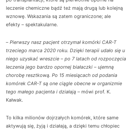
leczenie chemiczne bądź też mają drugą lub kolejną
wznowę. Wskazania są zatem ograniczone; ale
efekty – spektakularne.
–
Pierwszy nasz pacjent otrzymał komórki CAR-T
trzeciego marca 2020 roku. Dzięki terapii udało się u
niego uzyskać wreszcie – po 7 latach od rozpoczęcia
leczenia jego bardzo opornej białaczki – ujemną
chorobę resztkową. Po 15 miesiącach od podania
komórek CAR-T są one ciągle obecne w organizmie
tego małego pacjenta i działają –
mówi prof. K.
Kałwak.
To kilka milionów dojrzałych komórek, które same
aktywują się, żyją i działają, a dzięki temu chłopiec