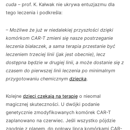
cuda –
prof. K. Kałwak nie ukrywa entuzjazmu dla
tego leczenia i podkreśla:
– Możliwe że już w niedalekiej przyszłości dzięki
komórkom CAR-T zmieni się nasze postrzeganie
leczenia białaczek, a sama terapia przestanie być
leczeniem trzeciej linii (jak jest obecnie), lecz
dostępna będzie w drugiej linii, a może dostanie się z
czasem do pierwszej linii leczenia po minimalnym
przygotowaniu chemicznym
dziecka
.
Kolejne
dzieci czekają na terapię
o nieomal
magicznej skuteczności. U dwójki podanie
genetycznie zmodyfikowanych komórek CAR-T
zaplanowano na czerwiec. Jeśli wszystko pójdzie
zgodnie z planem, do połowy lipca komórkami CAR-