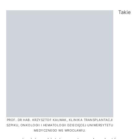
Takie
PROF. DR HAB. KRZYSZTOF KAŁWAK, KLINIKA TRANSPLANTACJI
SZPIKU, ONKOLOGII I HEMATOLOGII DZIECIĘCEJ UNIWERSYTETU
MEDYCZNEGO WE WROCŁAWIU.