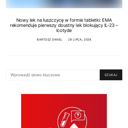
Nowy lek na łuszczycę w formie tabletki: EMA
rekomenduje pierwszy doustny lek blokujący IL-23 –
Icotyde
BARTOSZ DANEL
29 LIPCA, 2026
SEARCH
SZUKAJ
FOR: