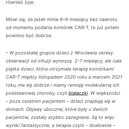
również żyje.
Mówi się, że jeżeli minie 6–9 miesięcy bez nawrotu
od momentu podania komórek CAR-T, to już potem
powinno być dobrze.
– W pozostałej grupce dzieci z Wrocławia okresy
obserwacji od infuzji wynoszą 2-7 miesięcy, ale cała
piątka dzieci, która otrzymała terapię komórkami
CAR-T między listopadem 2020 roku a marcem 2021
roku, ma się dobrze i mamy remisję molekularną ich
podstawowej choroby, czyli
białaczki
. W większości
– poza ostatnim pacjentem – dzieci znajdują się w
domach. Objawy uboczne, które były u dwóch
pacjentów, zostały szybko zażegnane. Są to więc
wyniki fantastyczne, a terapia czyni – dosłownie –