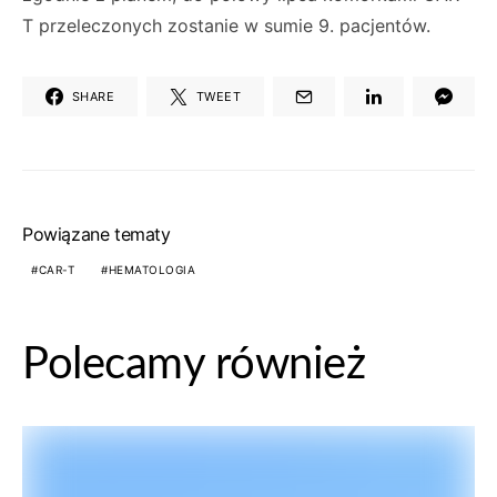
T przeleczonych zostanie w sumie 9. pacjentów.
SHARE
TWEET
Powiązane tematy
CAR-T
HEMATOLOGIA
Polecamy również