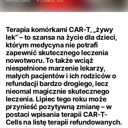
BARTOSZ DANEL
9 CZERWCA, 2021
Terapia komórkami CAR-T, „żywy
lek” – to szansa na życie dla dzieci,
którym medycyna nie potrafi
zapewnić skutecznego leczenia
nowotworu. To także wciąż
niespełnione marzenie lekarzy,
małych pacjentów i ich rodziców o
refundacji bardzo drogiego, lecz
nieomal magicznie skutecznego
leczenia. Lipiec tego roku może
przynieść pozytywną zmianę – w
postaci wpisania terapii CAR-T-
Cells na listę terapii refundowanych.