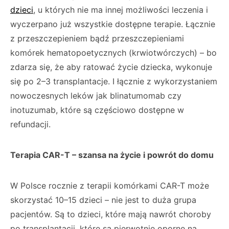
dzieci
, u których nie ma innej możliwości leczenia i
wyczerpano już wszystkie dostępne terapie. Łącznie
z przeszczepieniem bądź przeszczepieniami
komórek hematopoetycznych (krwiotwórczych) – bo
zdarza się, że aby ratować życie dziecka, wykonuje
się po 2–3 transplantacje. I łącznie z wykorzystaniem
nowoczesnych leków jak blinatumomab czy
inotuzumab, które są częściowo dostępne w
refundacji.
Terapia CAR-T – szansa na życie i powrót do domu
W Polsce rocznie z terapii komórkami CAR-T może
skorzystać 10–15 dzieci – nie jest to duża grupa
pacjentów. Są to dzieci, które mają nawrót choroby
po transplantacji, które są pierwotnie oporne na