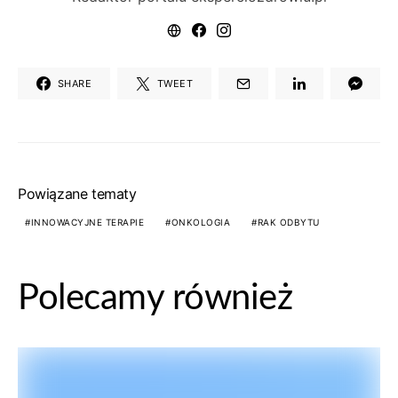
SHARE
TWEET
Powiązane tematy
INNOWACYJNE TERAPIE
ONKOLOGIA
RAK ODBYTU
Polecamy również