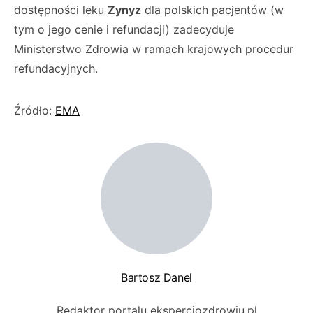
dostępności leku
Zynyz
dla polskich pacjentów (w
tym o jego cenie i refundacji) zadecyduje
Ministerstwo Zdrowia w ramach krajowych procedur
refundacyjnych.
Źródło:
EMA
Bartosz Danel
Redaktor portalu eksperciozdrowiu.pl