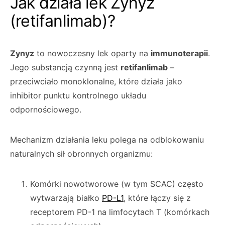
Jak działa lek Zynyz
(retifanlimab)?
Zynyz
to nowoczesny lek oparty na
immunoterapii
.
Jego substancją czynną jest
retifanlimab
–
przeciwciało monoklonalne, które działa jako
inhibitor punktu kontrolnego układu
odpornościowego.
Mechanizm działania leku polega na odblokowaniu
naturalnych sił obronnych organizmu:
Komórki nowotworowe (w tym SCAC) często
wytwarzają białko
PD-L1
, które łączy się z
receptorem PD-1 na limfocytach T (komórkach