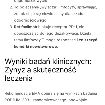
odpornościowych).
To połączenie „wyłącza” limfocyty, sprawiając,
że rak staje się niewidzialny dla układu
odpornościowego.
Retifanlimab
blokuje receptor PD-1, nie
dopuszczając do jego dezaktywacji. Dzięki
temu limfocyty T mogą rozpoznać i
zniszczyć
komórki nowotworowe
.
Wyniki badań klinicznych:
Zynyz a skuteczność
leczenia
Rekomendacja EMA opiera się na wynikach badania
POD1UM-303 – randomizowanego, podwójnie