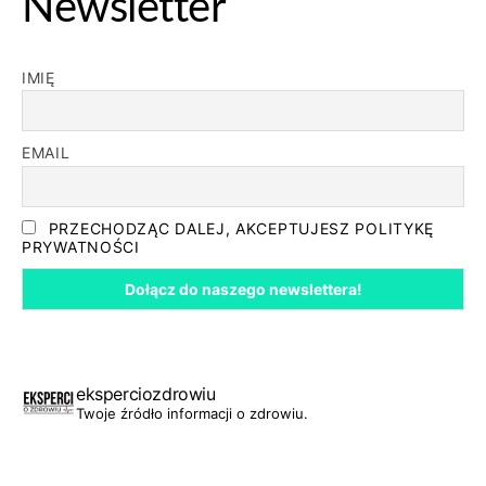
Newsletter
IMIĘ
EMAIL
PRZECHODZĄC DALEJ, AKCEPTUJESZ POLITYKĘ
PRYWATNOŚCI
eksperciozdrowiu
Twoje źródło informacji o zdrowiu.