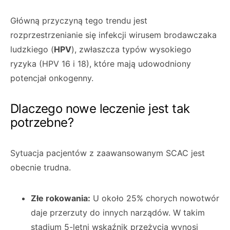
Główną przyczyną tego trendu jest
rozprzestrzenianie się infekcji wirusem brodawczaka
ludzkiego (
HPV
), zwłaszcza typów wysokiego
ryzyka (HPV 16 i 18), które mają udowodniony
potencjał onkogenny.
Dlaczego nowe leczenie jest tak
potrzebne?
Sytuacja pacjentów z zaawansowanym SCAC jest
obecnie trudna.
Złe rokowania:
U około 25% chorych nowotwór
daje przerzuty do innych narządów. W takim
stadium 5-letni wskaźnik przeżycia wynosi