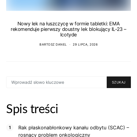
Nowy lek na łuszczycę w formie tabletki: EMA
rekomenduje pierwszy doustny lek blokujący IL-23 –
Icotyde
BARTOSZ DANEL
29 LIPCA, 2026
SEARCH
SZUKAJ
FOR:
Spis treści
Rak płaskonabłonkowy kanału odbytu (SCAC) –
rosnący problem onkologiczny