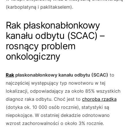
(karboplatyną i paklitakselem).
Rak płaskonabłonkowy
kanału odbytu (SCAC) –
rosnący problem
onkologiczny
Rak
płaskonabłonkowy kanału odbytu (SCAC)
to
najczęściej występujący typ nowotworu w tej
lokalizacji, odpowiadający za około 85% wszystkich
diagnoz raka odbytu. Choć jest to
choroba rzadka
(dotyka ok. 10 000 osób rocznie), statystyki są
niepokojące. W ostatniej dekadzie odnotowano
wzrost zachorowalności o około 3% rocznie.