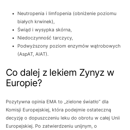
Neutropenia i limfopenia (obniżenie poziomu
białych krwinek),
Świąd i wysypka skórna,
Niedoczynność tarczycy,
Podwyższony poziom enzymów wątrobowych
(AspAT, AlAT).
Co dalej z lekiem Zynyz w
Europie?
Pozytywna opinia EMA to „zielone światło” dla
Komisji Europejskiej, która podejmie ostateczną
decyzję o dopuszczeniu leku do obrotu w całej Unii
Europejskiej. Po zatwierdzeniu unijnym, o