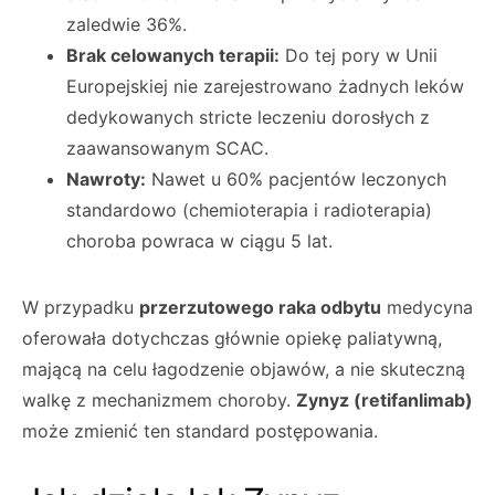
zaledwie 36%.
Brak celowanych terapii:
Do tej pory w Unii
Europejskiej nie zarejestrowano żadnych leków
dedykowanych stricte leczeniu dorosłych z
zaawansowanym SCAC.
Nawroty:
Nawet u 60% pacjentów leczonych
standardowo (chemioterapia i radioterapia)
choroba powraca w ciągu 5 lat.
W przypadku
przerzutowego raka odbytu
medycyna
oferowała dotychczas głównie opiekę paliatywną,
mającą na celu łagodzenie objawów, a nie skuteczną
walkę z mechanizmem choroby.
Zynyz (retifanlimab)
może zmienić ten standard postępowania.