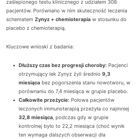
zaślepionego testu klinicznego z udziałem 308
pacjentów. Porównano w nim skuteczność leczenia
schematem
Zynyz + chemioterapia
w stosunku do
placebo z chemioterapią.
Kluczowe wnioski z badania:
Dłuższy czas bez progresji choroby:
Pacjenci
otrzymujący lek Zynyz żyli średnio
9,3
miesiąca
bez pogorszenia stanu nowotworu, w
porównaniu do 7,4 miesiąca w grupie placebo.
Całkowite przeżycie:
Połowa pacjentów
leczonych immunoterapią przeżyła co najmniej
32,8 miesiąca
, podczas gdy w grupie
kontrolnej było to 22,2 miesiąca (choć wynik
ten wymaga dalszych obserwacji dla