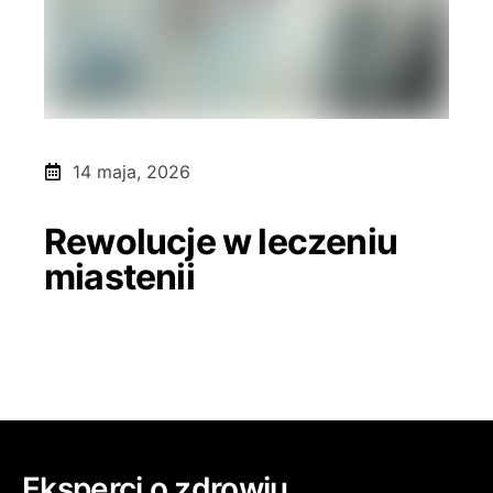
14 maja, 2026
Rewolucje w leczeniu
miastenii
Eksperci o zdrowiu