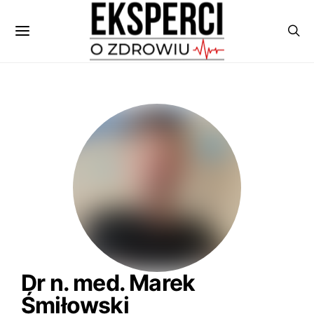
Dr n. med. Marek
Śmiłowski