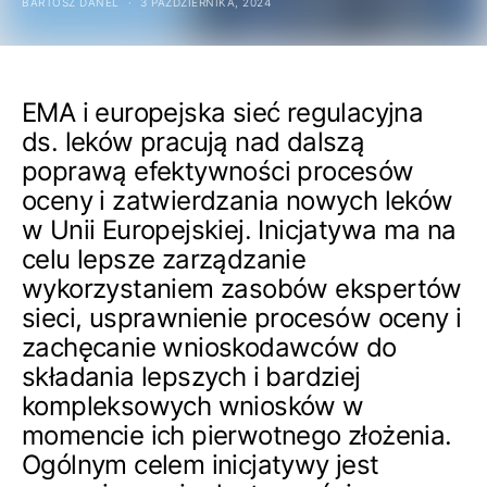
BARTOSZ DANEL
3 PAŹDZIERNIKA, 2024
EMA i europejska sieć regulacyjna
ds. leków pracują nad dalszą
poprawą efektywności procesów
oceny i zatwierdzania nowych leków
w Unii Europejskiej. Inicjatywa ma na
celu lepsze zarządzanie
wykorzystaniem zasobów ekspertów
sieci, usprawnienie procesów oceny i
zachęcanie wnioskodawców do
składania lepszych i bardziej
kompleksowych wniosków w
momencie ich pierwotnego złożenia.
Ogólnym celem inicjatywy jest