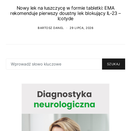
Nowy lek na łuszczycę w formie tabletki: EMA
rekomenduje pierwszy doustny lek blokujący IL-23 –
Icotyde
BARTOSZ DANEL
29 LIPCA, 2026
SEARCH
SZUKAJ
FOR: