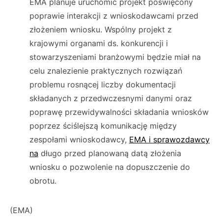
EMA planuje uruchomić projekt poświęcony
poprawie interakcji z wnioskodawcami przed
złożeniem wniosku. Wspólny projekt z
krajowymi organami ds. konkurencji i
stowarzyszeniami branżowymi będzie miał na
celu znalezienie praktycznych rozwiązań
problemu rosnącej liczby dokumentacji
składanych z przedwczesnymi danymi oraz
poprawę przewidywalności składania wniosków
poprzez ściślejszą komunikację między
zespołami wnioskodawcy,
EMA i sprawozdawcy
na
długo przed planowaną datą złożenia
wniosku o pozwolenie na dopuszczenie do
obrotu.
(EMA)