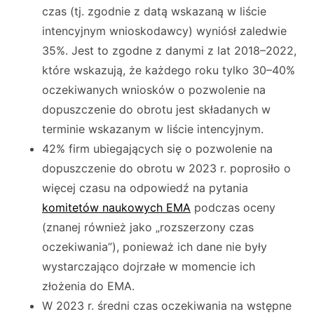
czas (tj. zgodnie z datą wskazaną w liście
intencyjnym wnioskodawcy) wyniósł zaledwie
35%. Jest to zgodne z danymi z lat 2018–2022,
które wskazują, że każdego roku tylko 30–40%
oczekiwanych wniosków o pozwolenie na
dopuszczenie do obrotu jest składanych w
terminie wskazanym w liście intencyjnym.
42% firm ubiegających się o pozwolenie na
dopuszczenie do obrotu w 2023 r. poprosiło o
więcej czasu na odpowiedź na pytania
komitetów naukowych EMA
podczas oceny
(znanej również jako „rozszerzony czas
oczekiwania”), ponieważ ich dane nie były
wystarczająco dojrzałe w momencie ich
złożenia do EMA.
W 2023 r. średni czas oczekiwania na wstępne