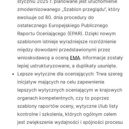
styczniu 2025 r. planowane jest uruchomienie
zmodernizowanego „Szablon przeglądu”, który
ewoluuje od 80. dnia procedury do
ostatecznego Europejskiego Publicznego
Raportu Oceniającego (EPAR). Dzięki nowym
szablonom istnieje wyraźniejsze rozróżnienie
między dowodami przedstawionymi przez
wnioskodawcę a oceną
EMA
. Informacje zostały
lepiej ustrukturyzowane, a duplikaty usunięte.
Lepsze wytyczne dla oceniających: Trwa szereg
inicjatyw mających na celu zapewnienie
lepszych wytycznych oceniającym w krajowych
organach kompetentnych, czy to poprzez
szablony raportów oceny, wytyczne i/lub listy
kontrolne i szkolenia, których ogólnym celem
jest zwiększenie wydajności i spójności procesu