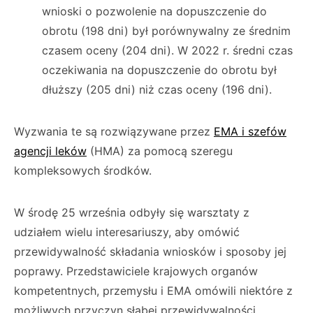
wnioski o pozwolenie na dopuszczenie do
obrotu (198 dni) był porównywalny ze średnim
czasem oceny (204 dni). W 2022 r. średni czas
oczekiwania na dopuszczenie do obrotu był
dłuższy (205 dni) niż czas oceny (196 dni).
Wyzwania te są rozwiązywane przez
EMA i szefów
agencji leków
(HMA) za pomocą szeregu
kompleksowych środków.
W środę 25 września odbyły się warsztaty z
udziałem wielu interesariuszy, aby omówić
przewidywalność składania wniosków i sposoby jej
poprawy. Przedstawiciele krajowych organów
kompetentnych, przemysłu i EMA omówili niektóre z
możliwych przyczyn słabej przewidywalności