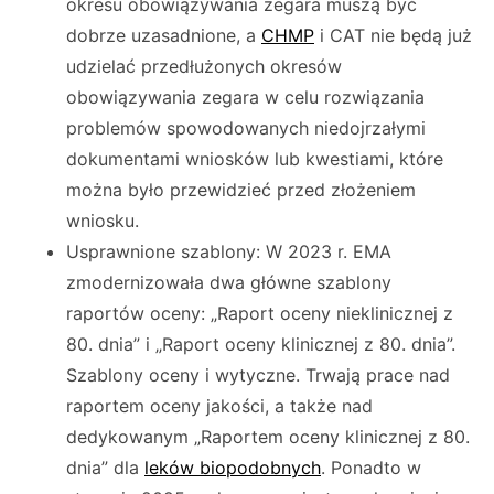
okresu obowiązywania zegara muszą być
dobrze uzasadnione, a
CHMP
i CAT nie będą już
udzielać przedłużonych okresów
obowiązywania zegara w celu rozwiązania
problemów spowodowanych niedojrzałymi
dokumentami wniosków lub kwestiami, które
można było przewidzieć przed złożeniem
wniosku.
Usprawnione szablony: W 2023 r. EMA
zmodernizowała dwa główne szablony
raportów oceny: „Raport oceny nieklinicznej z
80. dnia” i „Raport oceny klinicznej z 80. dnia”.
Szablony oceny i wytyczne. Trwają prace nad
raportem oceny jakości, a także nad
dedykowanym „Raportem oceny klinicznej z 80.
dnia” dla
leków biopodobnych
. Ponadto w