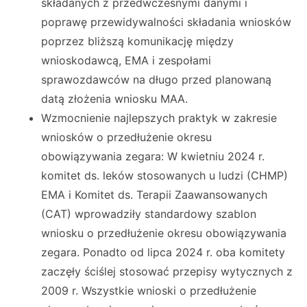
składanych z przedwczesnymi danymi i
poprawę przewidywalności składania wniosków
poprzez bliższą komunikację między
wnioskodawcą, EMA i zespołami
sprawozdawców na długo przed planowaną
datą złożenia wniosku MAA.
Wzmocnienie najlepszych praktyk w zakresie
wniosków o przedłużenie okresu
obowiązywania zegara: W kwietniu 2024 r.
komitet ds. leków stosowanych u ludzi (CHMP)
EMA i Komitet ds. Terapii Zaawansowanych
(CAT) wprowadziły standardowy szablon
wniosku o przedłużenie okresu obowiązywania
zegara. Ponadto od lipca 2024 r. oba komitety
zaczęły ściślej stosować przepisy wytycznych z
2009 r. Wszystkie wnioski o przedłużenie