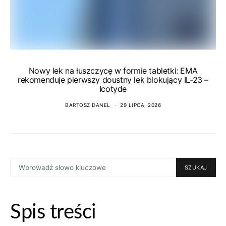
Nowy lek na łuszczycę w formie tabletki: EMA
rekomenduje pierwszy doustny lek blokujący IL-23 –
Icotyde
BARTOSZ DANEL
29 LIPCA, 2026
SEARCH
SZUKAJ
FOR:
Spis treści