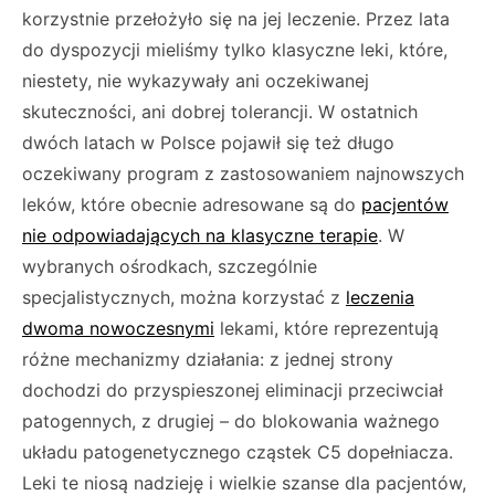
korzystnie przełożyło się na jej leczenie. Przez lata
do dyspozycji mieliśmy tylko klasyczne leki, które,
niestety, nie wykazywały ani oczekiwanej
skuteczności, ani dobrej tolerancji. W ostatnich
dwóch latach w Polsce pojawił się też długo
oczekiwany program z zastosowaniem najnowszych
leków, które obecnie adresowane są do
pacjentów
nie odpowiadających na klasyczne terapie
. W
wybranych ośrodkach, szczególnie
specjalistycznych, można korzystać z
leczenia
dwoma nowoczesnymi
lekami, które reprezentują
różne mechanizmy działania: z jednej strony
dochodzi do przyspieszonej eliminacji przeciwciał
patogennych, z drugiej – do blokowania ważnego
układu patogenetycznego cząstek C5 dopełniacza.
Leki te niosą nadzieję i wielkie szanse dla pacjentów,