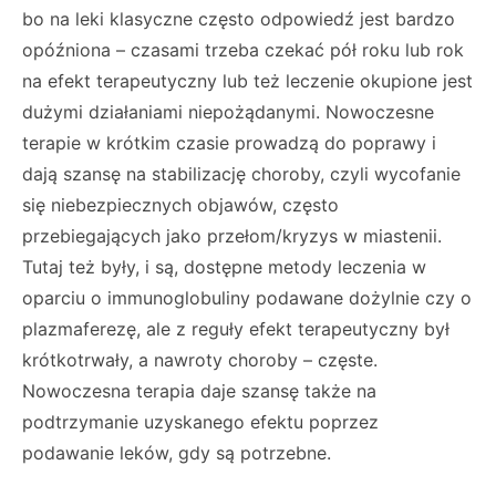
bo na leki klasyczne często odpowiedź jest bardzo
opóźniona – czasami trzeba czekać pół roku lub rok
na efekt terapeutyczny lub też leczenie okupione jest
dużymi działaniami niepożądanymi. Nowoczesne
terapie w krótkim czasie prowadzą do poprawy i
dają szansę na stabilizację choroby, czyli wycofanie
się niebezpiecznych objawów, często
przebiegających jako przełom/kryzys w miastenii.
Tutaj też były, i są, dostępne metody leczenia w
oparciu o immunoglobuliny podawane dożylnie czy o
plazmaferezę, ale z reguły efekt terapeutyczny był
krótkotrwały, a nawroty choroby – częste.
Nowoczesna terapia daje szansę także na
podtrzymanie uzyskanego efektu poprzez
podawanie leków, gdy są potrzebne.