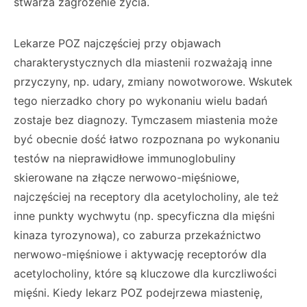
stwarza zagrożenie życia.
Lekarze POZ najczęściej przy objawach
charakterystycznych dla miastenii rozważają inne
przyczyny, np. udary, zmiany nowotworowe. Wskutek
tego nierzadko chory po wykonaniu wielu badań
zostaje bez diagnozy. Tymczasem miastenia może
być obecnie dość łatwo rozpoznana po wykonaniu
testów na nieprawidłowe immunoglobuliny
skierowane na złącze nerwowo-mięśniowe,
najczęściej na receptory dla acetylocholiny, ale też
inne punkty wychwytu (np. specyficzna dla mięśni
kinaza tyrozynowa), co zaburza przekaźnictwo
nerwowo-mięśniowe i aktywację receptorów dla
acetylocholiny, które są kluczowe dla kurczliwości
mięśni. Kiedy lekarz POZ podejrzewa miastenię,