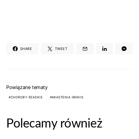
SHARE
TWEET
Powiązane tematy
CHOROBY RZADKIE
MIASTENIA GRAVIS
Polecamy również