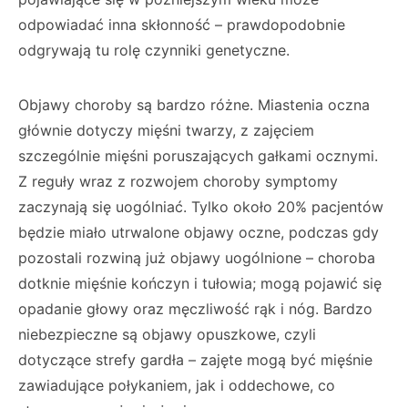
odpowiadać inna skłonność – prawdopodobnie
odgrywają tu rolę czynniki genetyczne.
Objawy choroby są bardzo różne. Miastenia oczna
głównie dotyczy mięśni twarzy, z zajęciem
szczególnie mięśni poruszających gałkami ocznymi.
Z reguły wraz z rozwojem choroby symptomy
zaczynają się uogólniać. Tylko około 20% pacjentów
będzie miało utrwalone objawy oczne, podczas gdy
pozostali rozwiną już objawy uogólnione – choroba
dotknie mięśnie kończyn i tułowia; mogą pojawić się
opadanie głowy oraz męczliwość rąk i nóg. Bardzo
niebezpieczne są objawy opuszkowe, czyli
dotyczące strefy gardła – zajęte mogą być mięśnie
zawiadujące połykaniem, jak i oddechowe, co