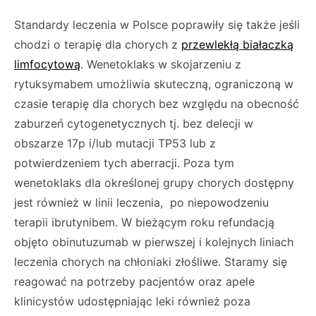
Standardy leczenia w Polsce poprawiły się także jeśli
chodzi o terapię dla chorych z
przewlekłą białaczką
limfocytową
. Wenetoklaks w skojarzeniu z
rytuksymabem umożliwia skuteczną, ograniczoną w
czasie terapię dla chorych bez względu na obecność
zaburzeń cytogenetycznych tj. bez delecji w
obszarze 17p i/lub mutacji TP53 lub z
potwierdzeniem tych aberracji. Poza tym
wenetoklaks dla określonej grupy chorych dostępny
jest również w linii leczenia, po niepowodzeniu
terapii ibrutynibem. W bieżącym roku refundacją
objęto obinutuzumab w pierwszej i kolejnych liniach
leczenia chorych na chłoniaki złośliwe. Staramy się
reagować na potrzeby pacjentów oraz apele
klinicystów udostępniając leki również poza