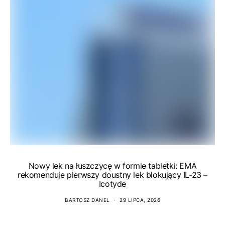
Nowy lek na łuszczycę w formie tabletki: EMA
rekomenduje pierwszy doustny lek blokujący IL-23 –
Icotyde
BARTOSZ DANEL
29 LIPCA, 2026