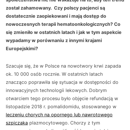
został zahamowany. Czy polscy pacjenci są
dostatecznie zaopiekowani i mają dostęp do
nowoczesnych terapii hematoonkologicznych? Co
się zmieniło w ostatnich latach i jak w tym aspekcie
wypadamy w porównaniu z innymi krajami
Europejskimi?
Szacuje się, że w Polsce na nowotwory krwi zapada
ok. 10 000 osób rocznie. W ostatnich latach
znacząco poprawiła się sytuacja w dostępności do
innowacyjnych technologii lekowych. Dobrym
otwarciem tego procesu było objęcie refundacją w
listopadzie 2018 r. pomalidomidu, stosowanego w
leczeniu chorych na opornego lub nawrotowego
szpiczaka
plazmocytowego. Chorzy z tym