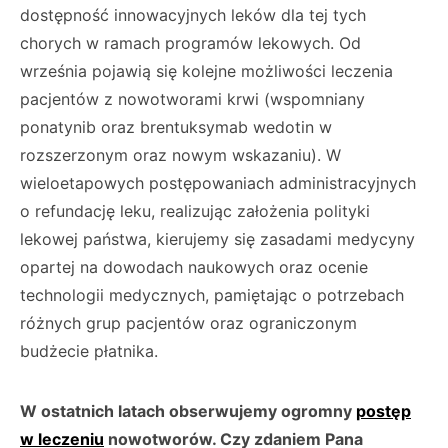
dostępność innowacyjnych leków dla tej tych
chorych w ramach programów lekowych. Od
września pojawią się kolejne możliwości leczenia
pacjentów z nowotworami krwi (wspomniany
ponatynib oraz brentuksymab wedotin w
rozszerzonym oraz nowym wskazaniu). W
wieloetapowych postępowaniach administracyjnych
o refundację leku, realizując założenia polityki
lekowej państwa, kierujemy się zasadami medycyny
opartej na dowodach naukowych oraz ocenie
technologii medycznych, pamiętając o potrzebach
różnych grup pacjentów oraz ograniczonym
budżecie płatnika.
W ostatnich latach obserwujemy ogromny
postęp
w leczeniu
nowotworów. Czy zdaniem Pana