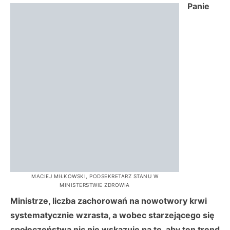
Panie
MACIEJ MIŁKOWSKI, PODSEKRETARZ STANU W
MINISTERSTWIE ZDROWIA
Ministrze, liczba zachorowań na nowotwory krwi
systematycznie wzrasta, a wobec starzejącego się
społeczeństwa nic nie wskazuje na to, aby ten trend