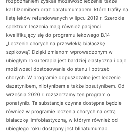
rozpoznaniem zyskali możliwość leczenia także
karfilzomibem oraz daratumumabem, które trafiły na
listę leków refundowanych w lipcu 2019 r. Szerokie
spektrum leczenia mają również pacjenci
kwalifikujący się do programu lekowego B.14
„Leczenie chorych na przewlekłą białaczkę
szpikową”. Dzięki zmianom wprowadzonym w
ubiegłym roku terapia jest bardziej elastyczna i daje
możliwości dostosowania do stanu i potrzeb
chorych. W programie dopuszczalne jest leczenie
dazatynibem, nilotynibem a także bosutynibem. Od
września 2020 r. rozszerzamy ten program o
ponatynib. Ta substancja czynna dostępna będzie
również w programie leczenia chorych na ostrą
białaczkę limfoblastyczną, w którym również od
ubiegłego roku dostępny jest blinatumumab.