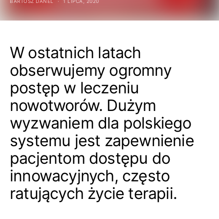
BARTOSZ DANEL
1 LIPCA, 2020
W ostatnich latach
obserwujemy ogromny
postęp w leczeniu
nowotworów. Dużym
wyzwaniem dla polskiego
systemu jest zapewnienie
pacjentom dostępu do
innowacyjnych, często
ratujących życie terapii.