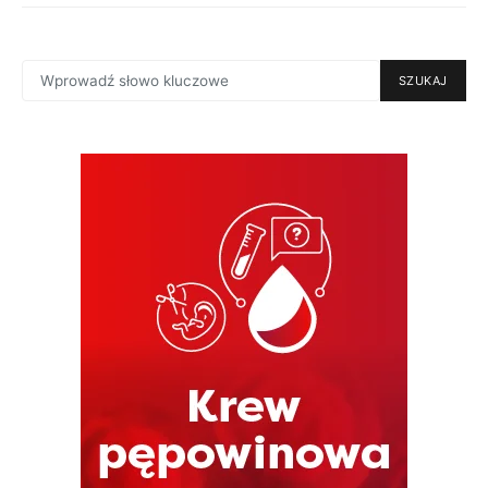
SEARCH
SZUKAJ
FOR: