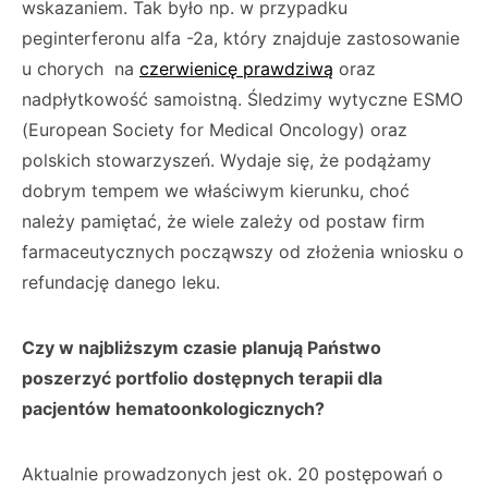
wskazaniem. Tak było np. w przypadku
peginterferonu alfa -2a, który znajduje zastosowanie
u chorych na
czerwienicę prawdziwą
oraz
nadpłytkowość samoistną. Śledzimy wytyczne ESMO
(European Society for Medical Oncology) oraz
polskich stowarzyszeń. Wydaje się, że podążamy
dobrym tempem we właściwym kierunku, choć
należy pamiętać, że wiele zależy od postaw firm
farmaceutycznych począwszy od złożenia wniosku o
refundację danego leku.
Czy w najbliższym czasie planują Państwo
poszerzyć portfolio dostępnych terapii dla
pacjentów hematoonkologicznych?
Aktualnie prowadzonych jest ok. 20 postępowań o