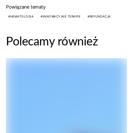
Powiązane tematy
HEMATOLOGIA
INNOWACYJNE TERAPIE
REFUNDACJA
Polecamy również