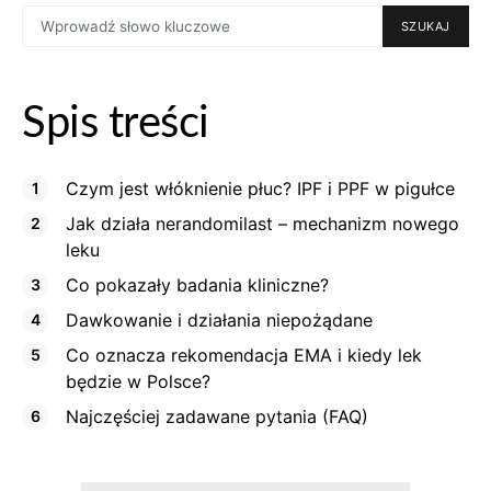
SEARCH
SZUKAJ
FOR:
Spis treści
Czym jest włóknienie płuc? IPF i PPF w pigułce
Jak działa nerandomilast – mechanizm nowego
leku
Co pokazały badania kliniczne?
Dawkowanie i działania niepożądane
Co oznacza rekomendacja EMA i kiedy lek
będzie w Polsce?
Najczęściej zadawane pytania (FAQ)