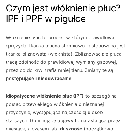
Czym jest włóknienie płuc?
IPF i PPF w pigułce
Włóknienie płuc to proces, w którym prawidłowa,
sprężysta tkanka płucna stopniowo zastępowana jest
tkanką bliznowatą (włóknistą). Zbliznowaciałe płuca
tracą zdolność do prawidłowej wymiany gazowej,
przez co do krwi trafia mniej tlenu. Zmiany te są
postępujące i nieodwracalne
.
Idiopatyczne włóknienie płuc (IPF)
to szczególna
postać przewlekłego włóknienia o nieznanej
przyczynie, występująca najczęściej u osób
starszych. Dominujące objawy to narastająca przez
miesiące, a czasem lata
duszność
(początkowo