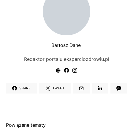
Bartosz Danel
Redaktor portalu eksperciozdrowiu.pl
SHARE
TWEET
Powiązane tematy