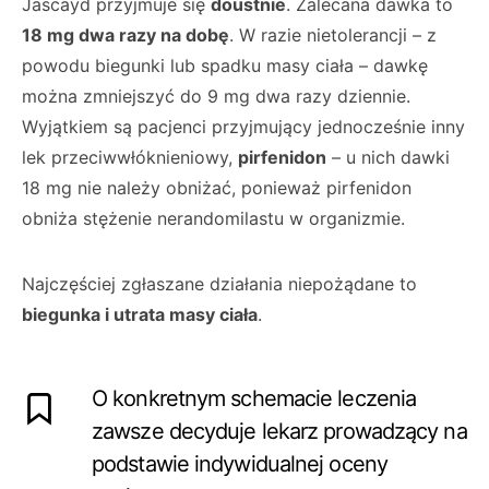
Jascayd przyjmuje się
doustnie
. Zalecana dawka to
18 mg dwa razy na dobę
. W razie nietolerancji – z
powodu biegunki lub spadku masy ciała – dawkę
można zmniejszyć do 9 mg dwa razy dziennie.
Wyjątkiem są pacjenci przyjmujący jednocześnie inny
lek przeciwwłóknieniowy,
pirfenidon
– u nich dawki
18 mg nie należy obniżać, ponieważ pirfenidon
obniża stężenie nerandomilastu w organizmie.
Najczęściej zgłaszane działania niepożądane to
biegunka i utrata masy ciała
.
O konkretnym schemacie leczenia
zawsze decyduje lekarz prowadzący na
podstawie indywidualnej oceny