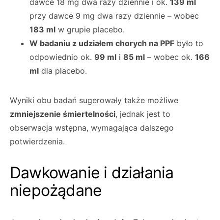
dawce 18 mg dwa razy dziennie i ok.
139 ml
przy dawce 9 mg dwa razy dziennie – wobec
183 ml
w grupie placebo.
W badaniu z udziałem chorych na PPF
było to
odpowiednio ok.
99 ml
i
85 ml
– wobec ok.
166
ml
dla placebo.
Wyniki obu badań sugerowały także możliwe
zmniejszenie śmiertelności
, jednak jest to
obserwacja wstępna, wymagająca dalszego
potwierdzenia.
Dawkowanie i działania
niepożądane