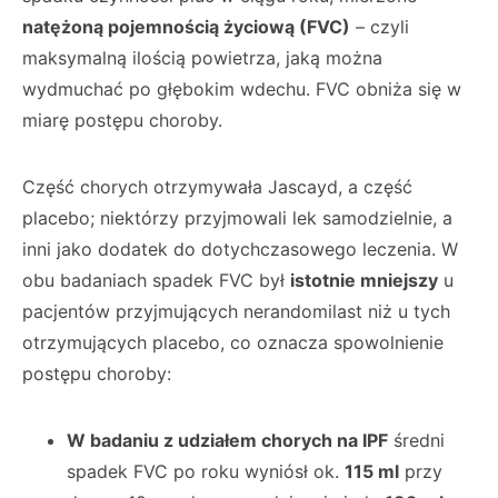
natężoną pojemnością życiową (FVC)
– czyli
maksymalną ilością powietrza, jaką można
wydmuchać po głębokim wdechu. FVC obniża się w
miarę postępu choroby.
Część chorych otrzymywała Jascayd, a część
placebo; niektórzy przyjmowali lek samodzielnie, a
inni jako dodatek do dotychczasowego leczenia. W
obu badaniach spadek FVC był
istotnie mniejszy
u
pacjentów przyjmujących nerandomilast niż u tych
otrzymujących placebo, co oznacza spowolnienie
postępu choroby:
W badaniu z udziałem chorych na IPF
średni
spadek FVC po roku wyniósł ok.
115 ml
przy