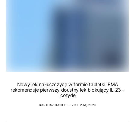
Nowy lek na łuszczycę w formie tabletki: EMA
rekomenduje pierwszy doustny lek blokujący IL-23 –
Icotyde
BARTOSZ DANEL
29 LIPCA, 2026