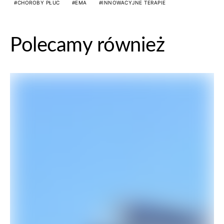
CHOROBY PŁUC
EMA
INNOWACYJNE TERAPIE
Polecamy również