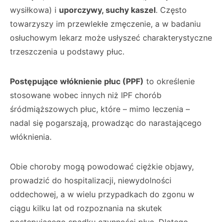
wysiłkowa) i
uporczywy, suchy kaszel
. Często
towarzyszy im przewlekłe zmęczenie, a w badaniu
osłuchowym lekarz może usłyszeć charakterystyczne
trzeszczenia u podstawy płuc.
Postępujące włóknienie płuc (PPF)
to określenie
stosowane wobec innych niż IPF chorób
śródmiąższowych płuc, które – mimo leczenia –
nadal się pogarszają, prowadząc do narastającego
włóknienia.
Obie choroby mogą powodować ciężkie objawy,
prowadzić do hospitalizacji, niewydolności
oddechowej, a w wielu przypadkach do zgonu w
ciągu kilku lat od rozpoznania na skutek