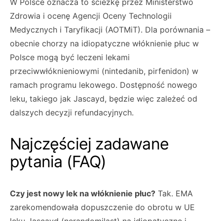
W Polsce oznacza to ścieżkę przez Ministerstwo
Zdrowia i ocenę Agencji Oceny Technologii
Medycznych i Taryfikacji (AOTMiT). Dla porównania –
obecnie chorzy na idiopatyczne włóknienie płuc w
Polsce mogą być leczeni lekami
przeciwwłóknieniowymi (nintedanib, pirfenidon) w
ramach programu lekowego. Dostępność nowego
leku, takiego jak Jascayd, będzie więc zależeć od
dalszych decyzji refundacyjnych.
Najczęściej zadawane
pytania (FAQ)
Czy jest nowy lek na włóknienie płuc?
Tak. EMA
zarekomendowała dopuszczenie do obrotu w UE