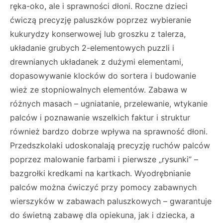
ręka-oko, ale i sprawności dłoni. Roczne dzieci
ćwiczą precyzję paluszków poprzez wybieranie
kukurydzy konserwowej lub groszku z talerza,
układanie grubych 2-elementowych puzzli i
drewnianych układanek z dużymi elementami,
dopasowywanie klocków do sortera i budowanie
wież ze stopniowalnych elementów. Zabawa w
różnych masach – ugniatanie, przelewanie, wtykanie
palców i poznawanie wszelkich faktur i struktur
również bardzo dobrze wpływa na sprawność dłoni.
Przedszkolaki udoskonalają precyzję ruchów palców
poprzez malowanie farbami i pierwsze „rysunki” –
bazgrołki kredkami na kartkach. Wyodrębnianie
palców można ćwiczyć przy pomocy zabawnych
wierszyków w zabawach paluszkowych – gwarantuje
do świetną zabawę dla opiekuna, jak i dziecka, a