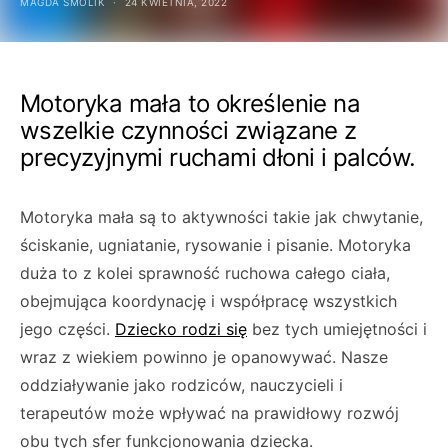
MAGDA SMOLIK
24 KWIETNIA, 2022
Motoryka mała to określenie na
wszelkie czynności związane z
precyzyjnymi ruchami dłoni i palców.
Motoryka mała są to aktywności takie jak chwytanie,
ściskanie, ugniatanie, rysowanie i pisanie. Motoryka
duża to z kolei sprawność ruchowa całego ciała,
obejmująca koordynację i współpracę wszystkich
jego części.
Dziecko rodzi się
bez tych umiejętności i
wraz z wiekiem powinno je opanowywać. Nasze
oddziaływanie jako rodziców, nauczycieli i
terapeutów może wpływać na prawidłowy rozwój
obu tych sfer funkcjonowania dziecka.