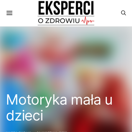
Motoryka mała u
dzieci