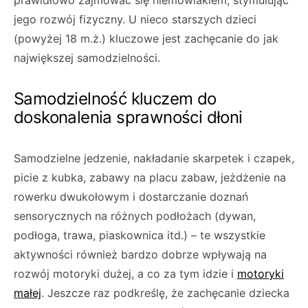
prawidłowo zajmować się niemowlakiem, stymulując
jego rozwój fizyczny. U nieco starszych dzieci
(powyżej 18 m.ż.) kluczowe jest zachęcanie do jak
największej samodzielności.
Samodzielność kluczem do
doskonalenia sprawności dłoni
Samodzielne jedzenie, nakładanie skarpetek i czapek,
picie z kubka, zabawy na placu zabaw, jeżdżenie na
rowerku dwukołowym i dostarczanie doznań
sensorycznych na różnych podłożach (dywan,
podłoga, trawa, piaskownica itd.) – te wszystkie
aktywności również bardzo dobrze wpływają na
rozwój motoryki dużej, a co za tym idzie i
motoryki
małej
. Jeszcze raz podkreślę, że zachęcanie dziecka