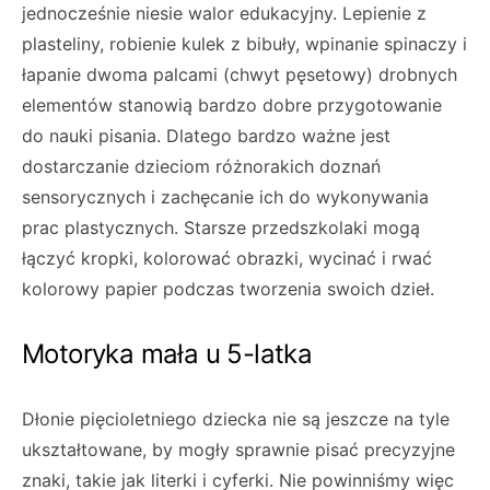
jednocześnie niesie walor edukacyjny. Lepienie z
plasteliny, robienie kulek z bibuły, wpinanie spinaczy i
łapanie dwoma palcami (chwyt pęsetowy) drobnych
elementów stanowią bardzo dobre przygotowanie
do nauki pisania. Dlatego bardzo ważne jest
dostarczanie dzieciom różnorakich doznań
sensorycznych i zachęcanie ich do wykonywania
prac plastycznych. Starsze przedszkolaki mogą
łączyć kropki, kolorować obrazki, wycinać i rwać
kolorowy papier podczas tworzenia swoich dzieł.
Motoryka mała u 5-latka
Dłonie pięcioletniego dziecka nie są jeszcze na tyle
ukształtowane, by mogły sprawnie pisać precyzyjne
znaki, takie jak literki i cyferki. Nie powinniśmy więc