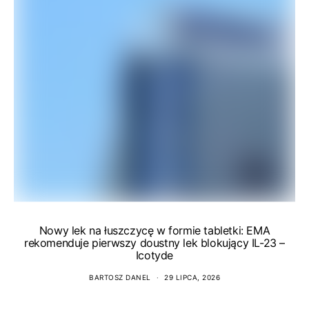
Nowy lek na łuszczycę w formie tabletki: EMA
rekomenduje pierwszy doustny lek blokujący IL-23 –
Icotyde
BARTOSZ DANEL
29 LIPCA, 2026