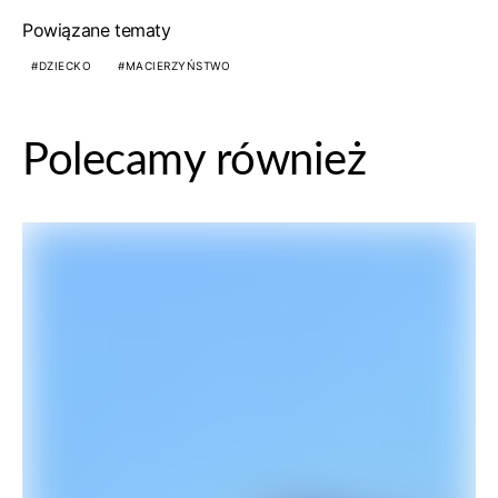
Powiązane tematy
DZIECKO
MACIERZYŃSTWO
Polecamy również