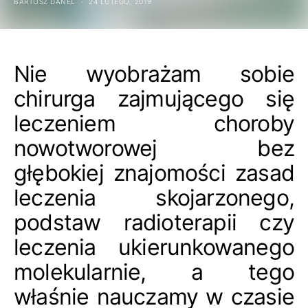
BARTOSZ DANEL
24 LUTEGO, 2019
Nie wyobrażam sobie
chirurga zajmującego się
leczeniem choroby
nowotworowej bez
głębokiej znajomości zasad
leczenia skojarzonego,
podstaw radioterapii czy
leczenia ukierunkowanego
molekularnie, a tego
właśnie nauczamy w czasie