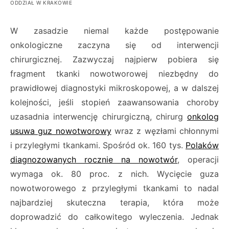
ODDZIAŁ W KRAKOWIE
W zasadzie niemal każde postępowanie
onkologiczne zaczyna się od interwencji
chirurgicznej. Zazwyczaj najpierw pobiera się
fragment tkanki nowotworowej niezbędny do
prawidłowej diagnostyki mikroskopowej, a w dalszej
kolejności, jeśli stopień zaawansowania choroby
uzasadnia interwencję chirurgiczną, chirurg
onkolog
usuwa guz nowotworowy
wraz z węzłami chłonnymi
i przyległymi tkankami. Spośród ok. 160 tys.
Polaków
diagnozowanych rocznie na nowotwór
, operacji
wymaga ok. 80 proc. z nich. Wycięcie guza
nowotworowego z przyległymi tkankami to nadal
najbardziej skuteczna terapia, która może
doprowadzić do całkowitego wyleczenia. Jednak