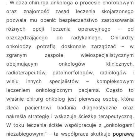
. Wiedza chirurga onkologa o procesie chorobowym
oraz znajomość zasad leczenia skojarzonego
pozwala mu ocenić bezpieczeństwo zastosowania
różnych opcji leczenia operacyjnego – od
oszczędzającego do radykalnego. Chirurdzy
onkolodzy potrafią doskonale zarządzać – w
zgranym zespole wielospecjalistycznym
obejmującym onkologów klinicznych,
radioterapeutów, patomorfologów, radiologów i
wielu innych specjalistów – kompleksowym
leczeniem onkologicznym pacjenta. Często to
właśnie chirurg onkolog jest pierwszą osobą, która
zleca pacjentowi badania diagnostyczne oraz
nakreśla strategię i wskazuje ścieżkę terapeutyczną.
W toku leczenia ściśle współpracuje z „onkologami
niezabiegowymi” – ta współpraca skutkuje
poprawą