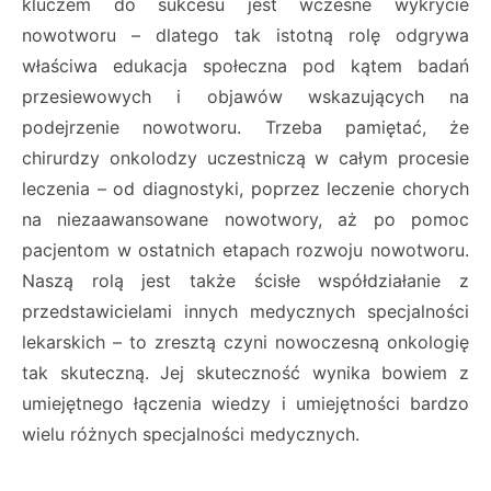
kluczem do sukcesu jest wczesne wykrycie
nowotworu – dlatego tak istotną rolę odgrywa
właściwa edukacja społeczna pod kątem badań
przesiewowych i objawów wskazujących na
podejrzenie nowotworu. Trzeba pamiętać, że
chirurdzy onkolodzy uczestniczą w całym procesie
leczenia – od diagnostyki, poprzez leczenie chorych
na niezaawansowane nowotwory, aż po pomoc
pacjentom w ostatnich etapach rozwoju nowotworu.
Naszą rolą jest także ścisłe współdziałanie z
przedstawicielami innych medycznych specjalności
lekarskich – to zresztą czyni nowoczesną onkologię
tak skuteczną. Jej skuteczność wynika bowiem z
umiejętnego łączenia wiedzy i umiejętności bardzo
wielu różnych specjalności medycznych.