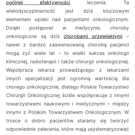
ogólnej efektywności
leczenia. Ta
wielodyscyplinarność jest dziś kluczowym
elementem opieki nad pacjentami onkologicznym.
Dzięki postępowi w medycynie, choroby
onkologiczne są dziś
chorobami przewlekłymi
–
nawet z bardzo zaawansowaną chorobą pacjenci
mogą żyć wiele lat – to wielki sukces onkologii
klinicznej, radioterapii i także chirurgii onkologicznej.
Współpraca lekarza prowadzącego z lekarzami
innych specjalizacji jest ogromną wartością dla
chorego onkologicznie, dlatego Polskie Towarzystwo
Chirurgii Onkologicznej ściśle współpracuje z innymi
towarzystwami naukowymi i medycznymi – między
innymi z Polskim Towarzystwem Onkologicznym. W
trosce o dobro pacjentów staramy się tworzyć
odpowiednie zalecenia, które mają usystematyzować