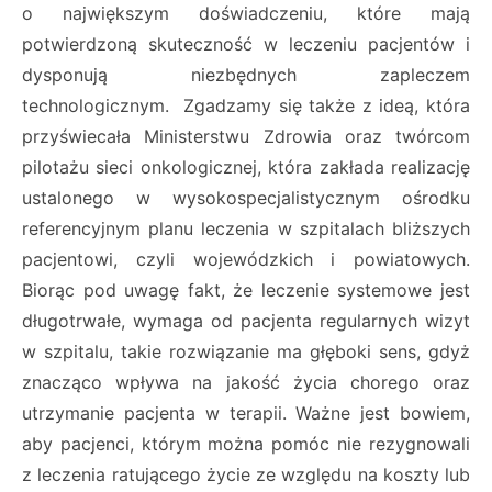
o największym doświadczeniu, które mają
potwierdzoną skuteczność w leczeniu pacjentów i
dysponują niezbędnych zapleczem
technologicznym. Zgadzamy się także z ideą, która
przyświecała Ministerstwu Zdrowia oraz twórcom
pilotażu sieci onkologicznej, która zakłada realizację
ustalonego w wysokospecjalistycznym ośrodku
referencyjnym planu leczenia w szpitalach bliższych
pacjentowi, czyli wojewódzkich i powiatowych.
Biorąc pod uwagę fakt, że leczenie systemowe jest
długotrwałe, wymaga od pacjenta regularnych wizyt
w szpitalu, takie rozwiązanie ma głęboki sens, gdyż
znacząco wpływa na jakość życia chorego oraz
utrzymanie pacjenta w terapii. Ważne jest bowiem,
aby pacjenci, którym można pomóc nie rezygnowali
z leczenia ratującego życie ze względu na koszty lub