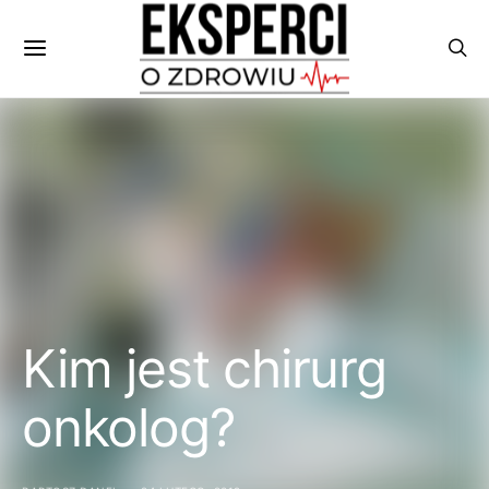
Kim jest chirurg
onkolog?