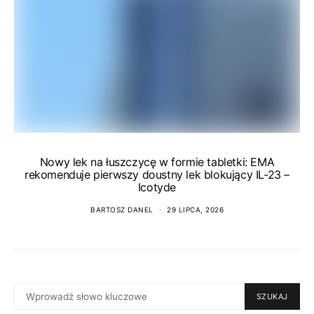
Nowy lek na łuszczycę w formie tabletki: EMA
rekomenduje pierwszy doustny lek blokujący IL-23 –
Icotyde
BARTOSZ DANEL
29 LIPCA, 2026
SEARCH
SZUKAJ
FOR: