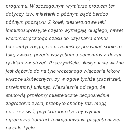
programu. W szczególnym wymiarze problem ten
dotyczy tzw. miastenii o późnym bądź bardzo
późnym początku. Z kolei, niesteroidowe leki
immunosupresyjne często wymagają długiego, nawet
wielomiesięcznego czasu do uzyskania efektu
terapeutycznego; nie powinniśmy pozwalać sobie na
taką zwłokę przede wszystkim u pacjentów z dużym
ryzkiem zaostrzeń. Rzeczywiście, niesłychanie ważne
jest dążenie do na tyle wczesnego włączania leków
wysoce skutecznych, by w ogóle tychże (zaostrzeń,
przełomów) uniknąć. Niezależnie od tego, że
stanowią przełomy miasteniczne bezpośrednie
zagrożenie życia, przebyte choćby raz, mogą
poprzez swój psychotraumatyczny wymiar
ograniczyć komfort funkcjonowania pacjenta nawet
na całe życie.