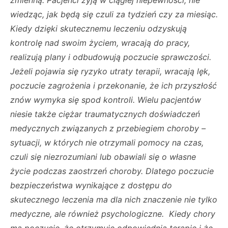
zmienną. Pacjenci żyją w ciągłej niepewności, nie
wiedząc, jak będą się czuli za tydzień czy za miesiąc.
Kiedy dzięki skutecznemu leczeniu odzyskują
kontrolę nad swoim życiem, wracają do pracy,
realizują plany i odbudowują poczucie sprawczości.
Jeżeli pojawia się ryzyko utraty terapii, wracają lęk,
poczucie zagrożenia i przekonanie, że ich przyszłość
znów wymyka się spod kontroli. Wielu pacjentów
niesie także ciężar traumatycznych doświadczeń
medycznych związanych z przebiegiem choroby –
sytuacji, w których nie otrzymali pomocy na czas,
czuli się niezrozumiani lub obawiali się o własne
życie podczas zaostrzeń choroby. Dlatego poczucie
bezpieczeństwa wynikające z dostępu do
skutecznego leczenia ma dla nich znaczenie nie tylko
medyczne, ale również psychologiczne. Kiedy chory