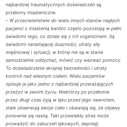
najbardziej traumatycznych doświadczeń są
przełomy miasteniczne.
– W przeciwieństwie do wielu innych stanów nagłych
pacjenci z miastenią bardzo często pozostają w pełni
świadomi tego, co dzieje się z ich organizmem. Są
świadomi narastającej duszności, utraty siły
mięśniowej i sytuacji, w której nie są w stanie
samodzielnie oddychać, mówić czy wezwać pomocy.
To doświadczenie skrajnej bezradności i utraty
kontroli nad własnym ciałem. Wielu pacjentów
opisuje je jako jedno z najbardziej przerażających
przeżyć w swoim życiu. Niektórzy po przełomie
przez długi czas żyją w lęku przed jego nawrotem,
stale obserwują swoje ciało i obawiają się, że objawy
ponownie się nasilą. Taki przewlekły stres może
prowadzić do zaburzeń lękowych, depresji,