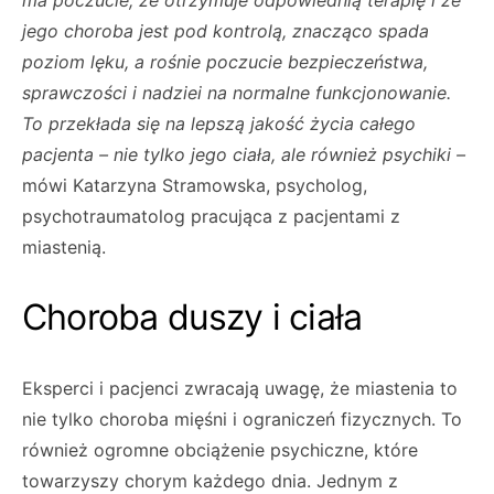
ma poczucie, że otrzymuje odpowiednią terapię i że
jego choroba jest pod kontrolą, znacząco spada
poziom lęku, a rośnie poczucie bezpieczeństwa,
sprawczości i nadziei na normalne funkcjonowanie.
To przekłada się na lepszą jakość życia całego
pacjenta – nie tylko jego ciała, ale również psychiki –
mówi Katarzyna Stramowska, psycholog,
psychotraumatolog pracująca z pacjentami z
miastenią.
Choroba duszy i ciała
Eksperci i pacjenci zwracają uwagę, że miastenia to
nie tylko choroba mięśni i ograniczeń fizycznych. To
również ogromne obciążenie psychiczne, które
towarzyszy chorym każdego dnia. Jednym z