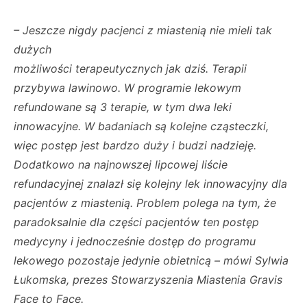
– Jeszcze nigdy pacjenci z miastenią nie mieli tak
dużych
możliwości terapeutycznych jak dziś. Terapii
przybywa lawinowo. W programie lekowym
refundowane są 3 terapie, w tym dwa leki
innowacyjne. W badaniach są kolejne cząsteczki,
więc postęp jest bardzo duży i budzi nadzieję.
Dodatkowo na najnowszej lipcowej liście
refundacyjnej znalazł się kolejny lek innowacyjny dla
pacjentów z miastenią. Problem polega na tym, że
paradoksalnie dla części pacjentów ten postęp
medycyny i jednocześnie dostęp do programu
lekowego pozostaje jedynie obietnicą – mówi Sylwia
Łukomska, prezes Stowarzyszenia Miastenia Gravis
Face to Face.