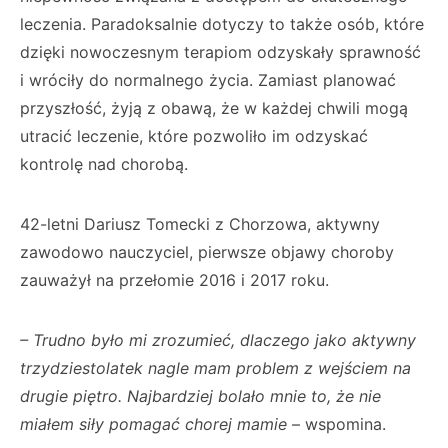
leczenia. Paradoksalnie dotyczy to także osób, które
dzięki nowoczesnym terapiom odzyskały sprawność
i wróciły do normalnego życia. Zamiast planować
przyszłość, żyją z obawą, że w każdej chwili mogą
utracić leczenie, które pozwoliło im odzyskać
kontrolę nad chorobą.
42-letni Dariusz Tomecki z Chorzowa, aktywny
zawodowo nauczyciel, pierwsze objawy choroby
zauważył na przełomie 2016 i 2017 roku.
– Trudno było mi zrozumieć, dlaczego jako aktywny
trzydziestolatek nagle mam problem z wejściem na
drugie piętro. Najbardziej bolało mnie to, że nie
miałem siły pomagać chorej mamie
– wspomina.