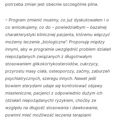
potrzeba zmian jest obecnie szczególnie pilna.
– Program zmienić musimy, co już dyskutowałem i o
co wnioskujemy, co do – powiedziałbym – bazalnej
charakterystyki klinicznej pacjenta, któremu włączyć
możemy leczenie „biologiczne”. Proponuję między
innymi, aby w programie uwzględnić problem działań
niepożądanych związanych z długotrwałym
stosowaniem glikokortykosteroidów, cukrzycy,
przyrostu masy ciała, osteoporozy, zaćmy, zaburzeń
psychiatrycznych, szeregu innych. Nawet jeśli
bowiem sterydami udaje się kontrolować objawy
miasteniczne, pacjenci z odpowiednio dużym ich
(działań niepożądanych) ryzykiem, choćby ze
względu na długość stosowania i dawkowanie,
powinni mieć możliwość leczenia terapiami