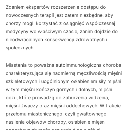
Zdaniem ekspertów rozszerzenie dostępu do
nowoczesnych terapii jest zatem niezbędne, aby
chorzy mogli korzystać z osiągnięć współczesnej
medycyny we właściwym czasie, zanim dojdzie do
nieodwracalnych konsekwencji zdrowotnych i
społecznych.
Miastenia to poważna autoimmunologiczna choroba
charakteryzująca się nadmierną męczliwością mięśni
szkieletowych i uogólnionym osłabieniem siły mięśni
w tym mięśni kończyn górnych i dolnych, mięśni
oczu, które prowadzą do zaburzenia widzenia,
mięśni żwaczy oraz mięśni oddechowych. W trakcie
przełomu miastenicznego, czyli gwałtownego
nasilenia objawów choroby, osłabienie mięśni