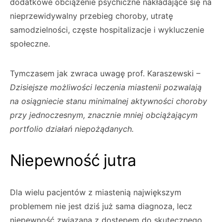
dodatkowe obciążenie psychiczne nakładające się na
nieprzewidywalny przebieg choroby, utratę
samodzielności, częste hospitalizacje i wykluczenie
społeczne.
Tymczasem jak zwraca uwagę prof. Karaszewski
–
Dzisiejsze możliwości leczenia miastenii pozwalają
na osiągniecie stanu minimalnej aktywności choroby
przy jednoczesnym, znacznie mniej obciążającym
portfolio działań niepożądanych.
Niepewność jutra
Dla wielu pacjentów z miastenią największym
problemem nie jest dziś już sama diagnoza, lecz
niepewność związana z dostępem do skutecznego