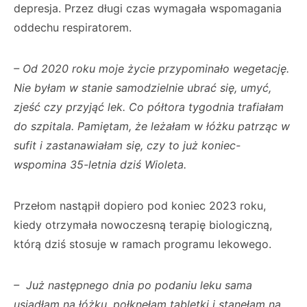
depresja. Przez długi czas wymagała wspomagania
oddechu respiratorem.
– Od 2020 roku moje życie przypominało wegetację.
Nie byłam w stanie samodzielnie ubrać się, umyć,
zjeść czy przyjąć lek. Co półtora tygodnia trafiałam
do szpitala. Pamiętam, że leżałam w łóżku patrząc w
sufit i zastanawiałam się, czy to już koniec-
wspomina 35-letnia dziś Wioleta.
Przełom nastąpił dopiero pod koniec 2023 roku,
kiedy otrzymała nowoczesną terapię biologiczną,
którą dziś stosuje w ramach programu lekowego.
– Już następnego dnia po podaniu leku sama
usiadłam na łóżku, połknęłam tabletki i stanęłam na