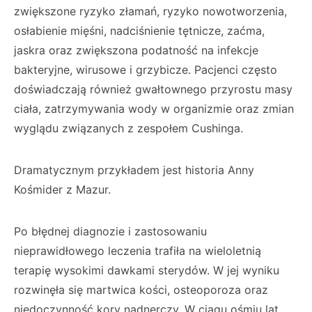
zwiększone ryzyko złamań, ryzyko nowotworzenia,
osłabienie mięśni, nadciśnienie tętnicze, zaćma,
jaskra oraz zwiększona podatność na infekcje
bakteryjne, wirusowe i grzybicze. Pacjenci często
doświadczają również gwałtownego przyrostu masy
ciała, zatrzymywania wody w organizmie oraz zmian
wyglądu związanych z zespołem Cushinga.
Dramatycznym przykładem jest historia Anny
Kośmider z Mazur.
Po błędnej diagnozie i zastosowaniu
nieprawidłowego leczenia trafiła na wieloletnią
terapię wysokimi dawkami sterydów. W jej wyniku
rozwinęła się martwica kości, osteoporoza oraz
niedoczynność kory nadnerczy. W ciągu ośmiu lat