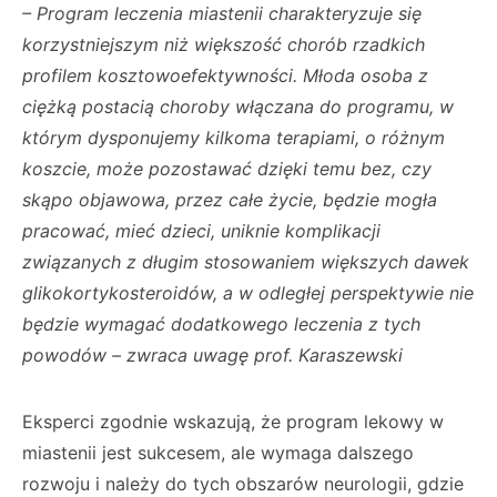
– Program leczenia miastenii charakteryzuje się
korzystniejszym niż większość chorób rzadkich
profilem kosztowoefektywności. Młoda osoba z
ciężką postacią choroby włączana do programu, w
którym dysponujemy kilkoma terapiami, o różnym
koszcie, może pozostawać dzięki temu bez, czy
skąpo objawowa, przez całe życie, będzie mogła
pracować, mieć dzieci, uniknie komplikacji
związanych z długim stosowaniem większych dawek
glikokortykosteroidów, a w odległej perspektywie nie
będzie wymagać dodatkowego leczenia z tych
powodów – zwraca uwagę prof. Karaszewski
Eksperci zgodnie wskazują, że program lekowy w
miastenii jest sukcesem, ale wymaga dalszego
rozwoju i należy do tych obszarów neurologii, gdzie