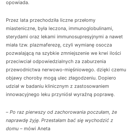
opowiada.
Przez lata przechodziła liczne przełomy
miasteniczne, była leczona, immunoglobulinami,
sterydami oraz lekami immunosupresyjnymi a nawet
miała tzw. plazmaferezę, czyli wymianę osocza
pozwalającą na szybkie zmniejszenie we krwi ilości
przeciwciał odpowiedzialnych za zaburzenia
przewodnictwa nerwowo-mięśniowego. dzięki czemu
objawy choroby mogą ulec złagodzeniu. Dopiero
udział w badaniu klinicznym z zastosowaniem
innowacyjnego leku przyniósł wyraźną poprawę.
–
Po raz pierwszy od zachorowania poczułam, że
naprawdę żyję. Przestałam bać się wychodzić z
domu
– mówi Aneta