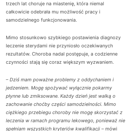
trzech lat choruje na miastenię, która niemal
całkowicie odebrała mu możliwość pracy i
samodzielnego funkcjonowania.
Mimo stosunkowo szybkiego postawienia diagnozy
leczenie sterydami nie przyniosło oczekiwanych
rezultatów. Choroba nadal postępuje, a codzienne
czynności stają się coraz większym wyzwaniem.
– Dziś mam poważne problemy z oddychaniem i
jedzeniem. Mogę spożywać wyłącznie pokarmy
płynne lub zmiksowane. Każdy dzień jest walką o
zachowanie choćby części samodzielności. Mimo
ciężkiego przebiegu choroby nie mogę skorzystać z
leczenia w ramach programu lekowego, ponieważ nie
spełniam wszystkich kryteriów kwalifikacji
– mówi