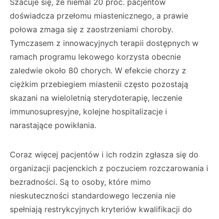
Szacuje się, że niemal 20 proc. pacjentów
doświadcza przełomu miastenicznego, a prawie
połowa zmaga się z zaostrzeniami choroby.
Tymczasem z innowacyjnych terapii dostępnych w
ramach programu lekowego korzysta obecnie
zaledwie około 80 chorych. W efekcie chorzy z
ciężkim przebiegiem miastenii często pozostają
skazani na wieloletnią sterydoterapię, leczenie
immunosupresyjne, kolejne hospitalizacje i
narastające powikłania.
Coraz więcej pacjentów i ich rodzin zgłasza się do
organizacji pacjenckich z poczuciem rozczarowania i
bezradności. Są to osoby, które mimo
nieskuteczności standardowego leczenia nie
spełniają restrykcyjnych kryteriów kwalifikacji do