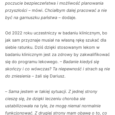
poczucie bezpieczeństwa i możliwość planowania
przyszłości
– mówi.
Chciałbym dalej pracować a nie
być na garnuszku państwa
– dodaje.
Od 2022 roku uczestniczy w badaniu klinicznym, bo
jak sam przyznaje musiał na własną rękę szukać dla
siebie ratunku. Dziś dzięki stosowanym lekom w
badaniu klinicznym jest za zdrowy by zakwalifikować
się do programu lekowego.
– Badanie kiedyś się
skończy i co wówczas? Ta niepewność i strach są nie
do zniesienia –
żali się Dariusz.
–
Sama jestem w takiej sytuacji. Z jednej strony
cieszę się, że dzięki leczeniu choroba sie
ustabilizowała na tyle, że mogę niemal normalnie
funkcjonować. Z drugiej strony mam obawę o to, co