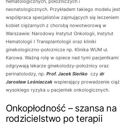
hematologicznych, położniczych i
neonatologicznych. Przykładem takiego modelu jest
współpraca specjalistów zajmujących się leczeniem
kobiet ciężarnych z chorobą nowotworową w
Warszawie: Narodowy Instytut Onkologii, Instytut
Hematologii I Transplantologii oraz kliniki
ginekologiczno-połoznicze np. Klinika WUM ul.
Karowa. Ważną rolę w opiece nad tymi pacjentkami
odgrywają lekarze ginekolodzy-położnicy oraz
perinatolodzy, np
.
Prof. Jacek Sieńko
czy
dr
Jarosław Leśniaczak
wspierający prowadzenie ciąż
wysokiego ryzyka u pacjentek onkologicznych.
Onkopłodność – szansa na
rodzicielstwo po terapii