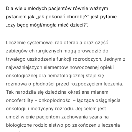
Dla wielu młodych pacjentów równie ważnym
pytaniem jak „jak pokonać chorobę?” jest pytanie
„czy będę mógł/mogła mieć dzieci?”.
Leczenie systemowe, radioterapia oraz część
zabiegów chirurgicznych mogą prowadzić do
trwałego uszkodzenia funkcji rozrodczych. Jednym z
najważniejszych elementów nowoczesnej opieki
onkologicznej ora hematologicznej staje się
rozmowa o płodności przed rozpoczęciem leczenia.
Tak narodziła się dziedzina określana mianem
oncofertility – onkopłodności – łącząca osiągnięcia
onkologii i medycyny rozrodu. Jej celem jest
umożliwienie pacjentom zachowania szans na
biologiczne rodzicielstwo po zakończeniu leczenia