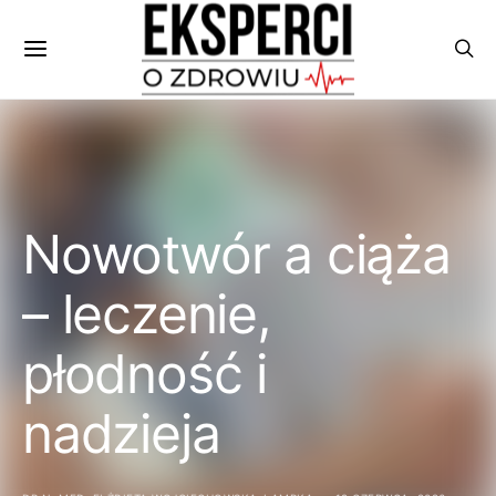
Nowotwór a ciąża
– leczenie,
płodność i
nadzieja