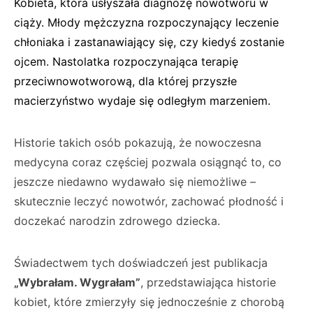
Kobieta, która usłyszała diagnozę nowotworu w
ciąży. Młody mężczyzna rozpoczynający leczenie
chłoniaka i zastanawiający się, czy kiedyś zostanie
ojcem. Nastolatka rozpoczynająca terapię
przeciwnowotworową, dla której przyszłe
macierzyństwo wydaje się odległym marzeniem.
Historie takich osób pokazują, że nowoczesna
medycyna coraz częściej pozwala osiągnąć to, co
jeszcze niedawno wydawało się niemożliwe –
skutecznie leczyć nowotwór, zachować płodność i
doczekać narodzin zdrowego dziecka.
Świadectwem tych doświadczeń jest publikacja
„Wybrałam. Wygrałam”
, przedstawiająca historie
kobiet, które zmierzyły się jednocześnie z chorobą