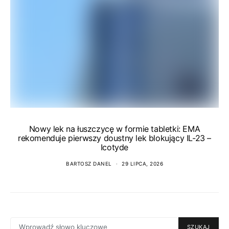
Nowy lek na łuszczycę w formie tabletki: EMA
rekomenduje pierwszy doustny lek blokujący IL-23 –
Icotyde
BARTOSZ DANEL
29 LIPCA, 2026
SEARCH
SZUKAJ
FOR: