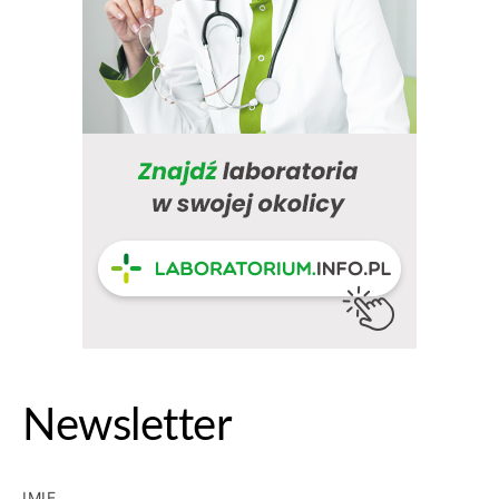
Newsletter
IMIĘ