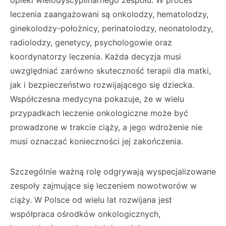
opieki wielodyscyplinarnego zespołu. W proces
leczenia zaangażowani są onkolodzy, hematolodzy,
ginekolodzy-położnicy, perinatolodzy, neonatolodzy,
radiolodzy, genetycy, psychologowie oraz
koordynatorzy leczenia. Każda decyzja musi
uwzględniać zarówno skuteczność terapii dla matki,
jak i bezpieczeństwo rozwijającego się dziecka.
Współczesna medycyna pokazuje, że w wielu
przypadkach leczenie onkologiczne może być
prowadzone w trakcie ciąży, a jego wdrożenie nie
musi oznaczać konieczności jej zakończenia.
Szczególnie ważną rolę odgrywają wyspecjalizowane
zespoły zajmujące się leczeniem nowotworów w
ciąży. W Polsce od wielu lat rozwijana jest
współpraca ośrodków onkologicznych,