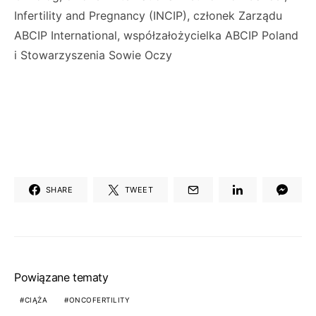
Infertility and Pregnancy (INCIP), członek Zarządu
ABCIP International, współzałożycielka ABCIP Poland
i Stowarzyszenia Sowie Oczy
SHARE
TWEET
Powiązane tematy
CIĄŻA
ONCOFERTILITY