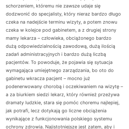
schorzeniem, któremu nie zawsze udaje się
dodzwonić do specjalisty, który nieraz bardzo długo
czeka na nadejście terminu wizyty, a potem znowu
czeka w kolejce pod gabinetem, a z drugiej strony
mamy lekarza – człowieka, obciążonego bardzo
dużą odpowiedzialnością zawodową, dużą ilością
zadań administracyjnych i bardzo dużą liczbą
pacjentów. To powoduje, że pojawia się sytuacja
wymagająca umiejętnego zarządzania, bo oto do
gabinetu wkracza pacjent – mocno już
podenerwowany chorobą i oczekiwaniem na wizytę –
a za biurkiem siedzi lekarz, który również przeżywa
dramaty ludzkie, stara się pomóc choremu najlepiej,
jak potrafi, lecz dotykają go liczne obciążenia
wynikające z funkcjonowania polskiego systemu
ochrony zdrowia. Najistotniejsze jest zatem, aby i