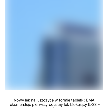
Nowy lek na łuszczycę w formie tabletki: EMA
rekomenduje pierwszy doustny lek blokujący IL-23 –