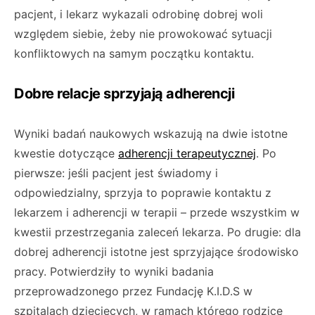
pacjent, i lekarz wykazali odrobinę dobrej woli
względem siebie, żeby nie prowokować sytuacji
konfliktowych na samym początku kontaktu.
Dobre relacje sprzyjają adherencji
Wyniki badań naukowych wskazują na dwie istotne
kwestie dotyczące
adherencji terapeutycznej
. Po
pierwsze: jeśli pacjent jest świadomy i
odpowiedzialny, sprzyja to poprawie kontaktu z
lekarzem i adherencji w terapii – przede wszystkim w
kwestii przestrzegania zaleceń lekarza. Po drugie: dla
dobrej adherencji istotne jest sprzyjające środowisko
pracy. Potwierdziły to wyniki badania
przeprowadzonego przez Fundację K.I.D.S w
szpitalach dziecięcych, w ramach którego rodzice