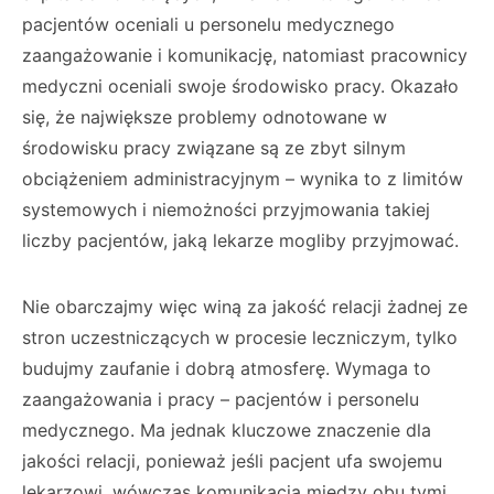
pacjentów oceniali u personelu medycznego
zaangażowanie i komunikację, natomiast pracownicy
medyczni oceniali swoje środowisko pracy. Okazało
się, że największe problemy odnotowane w
środowisku pracy związane są ze zbyt silnym
obciążeniem administracyjnym – wynika to z limitów
systemowych i niemożności przyjmowania takiej
liczby pacjentów, jaką lekarze mogliby przyjmować.
Nie obarczajmy więc winą za jakość relacji żadnej ze
stron uczestniczących w procesie leczniczym, tylko
budujmy zaufanie i dobrą atmosferę. Wymaga to
zaangażowania i pracy – pacjentów i personelu
medycznego. Ma jednak kluczowe znaczenie dla
jakości relacji, ponieważ jeśli pacjent ufa swojemu
lekarzowi, wówczas komunikacja między obu tymi