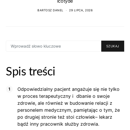
Icotyde
BARTOSZ DANEL
29 LIPCA, 2026
SEARCH
SZUKAJ
FOR:
Spis treści
Odpowiedzialny pacjent angażuje się nie tylko
w proces terapeutyczny i dbanie o swoje
zdrowie, ale również w budowanie relacji z
personelem medycznym, pamiętając o tym, że
po drugiej stronie też stoi człowiek– lekarz
bądź inny pracownik służby zdrowia.