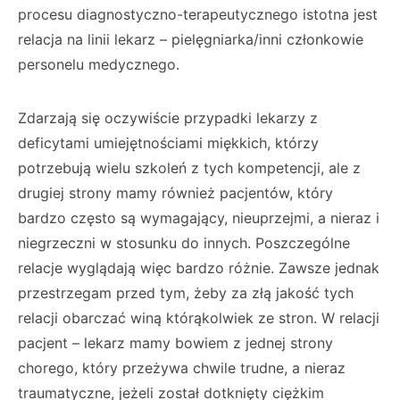
procesu diagnostyczno-terapeutycznego istotna jest
relacja na linii lekarz – pielęgniarka/inni członkowie
personelu medycznego.
Zdarzają się oczywiście przypadki lekarzy z
deficytami umiejętnościami miękkich, którzy
potrzebują wielu szkoleń z tych kompetencji, ale z
drugiej strony mamy również pacjentów, który
bardzo często są wymagający, nieuprzejmi, a nieraz i
niegrzeczni w stosunku do innych. Poszczególne
relacje wyglądają więc bardzo różnie. Zawsze jednak
przestrzegam przed tym, żeby za złą jakość tych
relacji obarczać winą którąkolwiek ze stron. W relacji
pacjent – lekarz mamy bowiem z jednej strony
chorego, który przeżywa chwile trudne, a nieraz
traumatyczne, jeżeli został dotknięty ciężkim