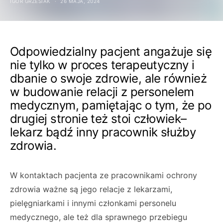
IGOR GRZESIAK
26 MAJA, 2024
Odpowiedzialny pacjent angażuje się
nie tylko w proces terapeutyczny i
dbanie o swoje zdrowie, ale również
w budowanie relacji z personelem
medycznym, pamiętając o tym, że po
drugiej stronie też stoi człowiek–
lekarz bądź inny pracownik służby
zdrowia.
W kontaktach pacjenta ze pracownikami ochrony
zdrowia ważne są jego relacje z lekarzami,
pielęgniarkami i innymi członkami personelu
medycznego, ale też dla sprawnego przebiegu