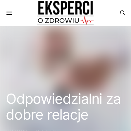
Odpowiedzialni za
dobre relacje