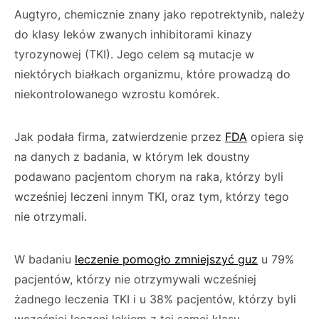
Augtyro, chemicznie znany jako repotrektynib, należy
do klasy leków zwanych inhibitorami kinazy
tyrozynowej (TKI). Jego celem są mutacje w
niektórych białkach organizmu, które prowadzą do
niekontrolowanego wzrostu komórek.
Jak podała firma, zatwierdzenie przez
FDA
opiera się
na danych z badania, w którym lek doustny
podawano pacjentom chorym na raka, którzy byli
wcześniej leczeni innym TKI, oraz tym, którzy tego
nie otrzymali.
W badaniu
leczenie pomogło zmniejszyć guz
u 79%
pacjentów, którzy nie otrzymywali wcześniej
żadnego leczenia TKI i u 38% pacjentów, którzy byli