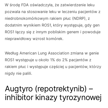
W środę FDA oświadczyła, że zatwierdzenie leku
pozwala na stosowanie leku w leczeniu pacjentów z
niedrobnokomórkowym rakiem płuc (NDRP), z
dodatnim wynikiem ROS1, który występuje, gdy gen
ROS1 łączy się z innym pobliskim genem i powoduje
nieprawidłowy wzrost komórek.
Według American Lung Association zmiana w genie
ROS1 występuje u około 1% do 2% pacjentów z
rakiem płuc i występuje częściej u pacjentów, którzy
nigdy nie palili.
Augtyro (repotrektynib) –
inhibitor kinazy tyrozynowej