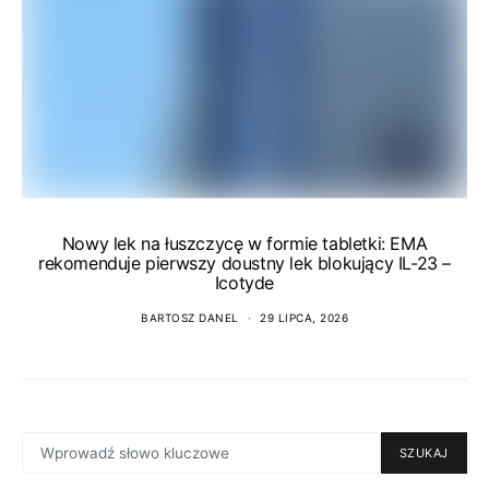
Nowy lek na łuszczycę w formie tabletki: EMA
rekomenduje pierwszy doustny lek blokujący IL-23 –
Icotyde
BARTOSZ DANEL
29 LIPCA, 2026
SEARCH
SZUKAJ
FOR: