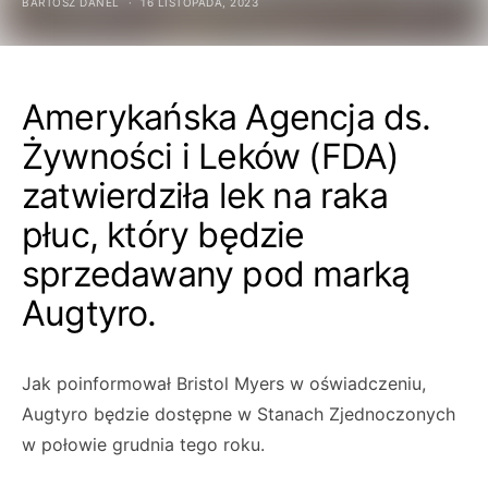
BARTOSZ DANEL
16 LISTOPADA, 2023
Amerykańska Agencja ds.
Żywności i Leków (FDA)
zatwierdziła lek na raka
płuc, który będzie
sprzedawany pod marką
Augtyro.
Jak poinformował Bristol Myers w oświadczeniu,
Augtyro będzie dostępne w Stanach Zjednoczonych
w połowie grudnia tego roku.