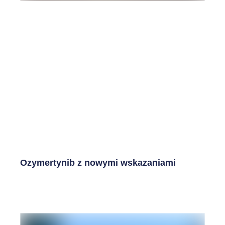
Ozymertynib z nowymi wskazaniami