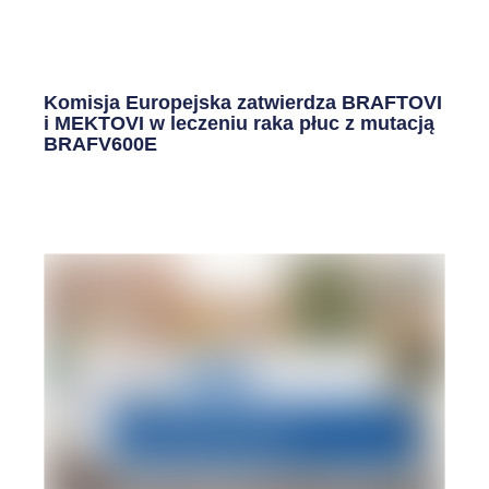
Komisja Europejska zatwierdza BRAFTOVI
i MEKTOVI w leczeniu raka płuc z mutacją
BRAFV600E