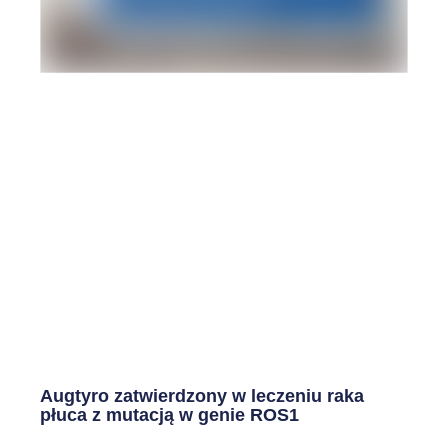
Augtyro zatwierdzony w leczeniu raka
płuca z mutacją w genie ROS1