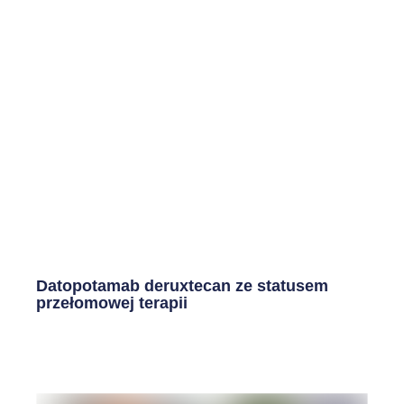
Datopotamab deruxtecan ze statusem
przełomowej terapii