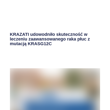
KRAZATI udowodniło skuteczność w
leczeniu zaawansowanego raka płuc z
mutacją KRASG12C