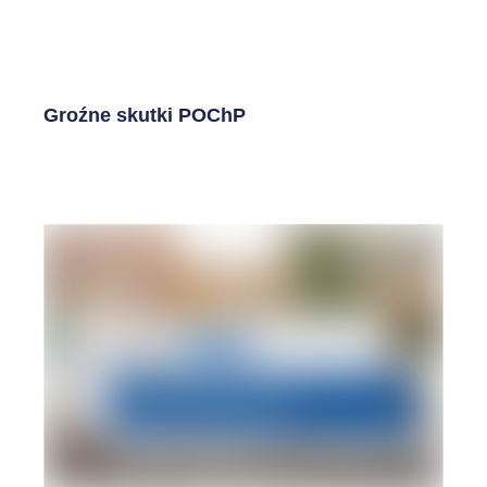
Groźne skutki POChP