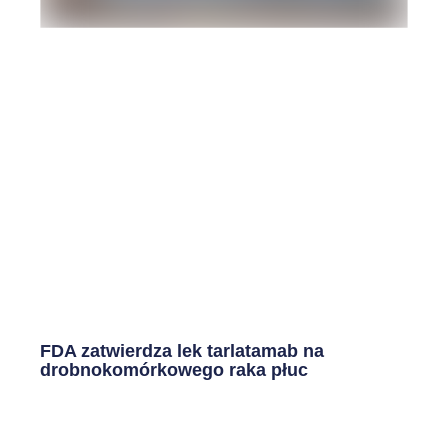
FDA zatwierdza lek tarlatamab na
drobnokomórkowego raka płuc