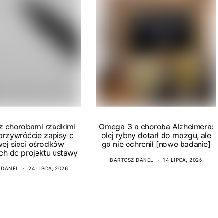
 z chorobami rzadkimi
Omega-3 a choroba Alzheimera:
 przywróćcie zapisy o
olej rybny dotarł do mózgu, ale
wej sieci ośrodków
go nie ochronił [nowe badanie]
ch do projektu ustawy
BARTOSZ DANEL
14 LIPCA, 2026
 DANEL
24 LIPCA, 2026