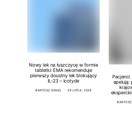
Nowy lek na łuszczycę w formie
tabletki: EMA rekomenduje
pierwszy doustny lek blokujący
Pacjenci
IL-23 – Icotyde
apelują:
krajo
BARTOSZ DANEL
29 LIPCA, 2026
ekspercki
BARTOSZ