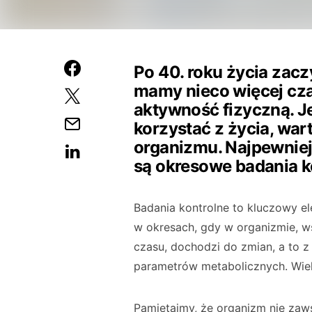
Po 40. roku życia zac
mamy nieco więcej czasu
aktywność fizyczną. J
korzystać z życia, wart
organizmu. Najpewnie
są okresowe badania k
Badania kontrolne to kluczowy el
w okresach, gdy w organizmie, w
czasu, dochodzi do zmian, a to z
parametrów metabolicznych. Wiek
Pamiętajmy, że organizm nie zawsz