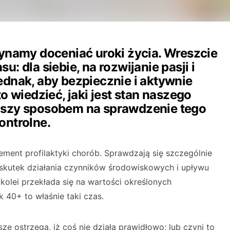
zynamy doceniać uroki życia. Wreszcie
: dla siebie, na rozwijanie pasji i
ednak, aby bezpiecznie i aktywnie
o wiedzieć, jaki jest stan naszego
jszy sposobem na sprawdzenie tego
ontrolne.
ement profilaktyki chorób. Sprawdzają się szczególnie
skutek działania czynników środowiskowych i upływu
 kolei przekłada się na wartości określonych
 40+ to właśnie taki czas.
e ostrzega, iż coś nie działa prawidłowo; lub czyni to