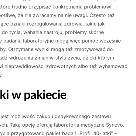
które trudno przypisać konkretnemu problemowi
otliwe, że nie zwracamy na nie uwagi. Często też
ące oznaki rozregulowania zdrowia, takie jak
 do tycia, wahania nastroju, problemy skórne i
we badania laboratoryjne mogą więc pomóc wcześnie
roby. Otrzymane wyniki mogą też zmotywować do
dź wdrożenia zmian w stylu życia, dzięki którym
wi nieprawidłowości zdrowotnych albo też wyhamować
y.
ki w pakiecie
jest możliwość zakupu dedykowanego zestawu
ych. Taką opcję oferują laboratoria medyczne Synevo.
ycia przygotowano pakiet badań „Profil 40-latki” –