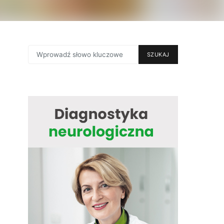
SEARCH
SZUKAJ
FOR: