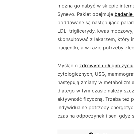
można go nabyć w sklepie intern
Synevo. Pakiet obejmuje
badanie
poddawane są następujące paramet
LDL, triglicerydy, kwas moczowy,
skonsultować z lekarzem, który in
pacjentki, a w razie potrzeby zle
Myśląc o
zdrowym i długim życiu
cytologicznych, USG, mammografi
następują zmiany w metabolizmie
dlatego w tym czasie należy szc
aktywność fizyczną. Trzeba też 
indywidualne potrzeby energety
czas na odpoczynek i sen, gdyż sp