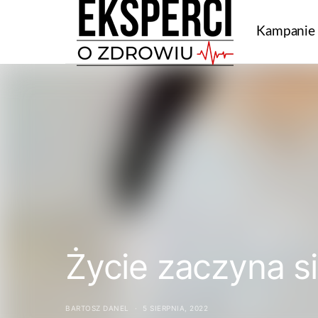
Kampanie
Życie zaczyna s
BARTOSZ DANEL
5 SIERPNIA, 2022