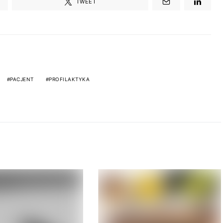
TWEET
PACJENT
PROFILAKTYKA