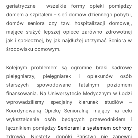
geriatryczne i wszelkie formy opieki pomiędzy
domem a szpitalem – sieć domów dziennego pobytu,
domów seniora czy tzw. hospitalizacji domowej,
mające służyć lepszej opiece zarówno zdrowotnej
jak i społecznej, by jak najdłużej utrzymać Seniora w
środowisku domowym.
Kolejnym problemem są ogromne braki kadrowe
pielęgniarzy, pielęgniarek i opiekunów osób
starszych spowodowane fatalnym poziomem
finansowania. Na Uniwersytecie Medycznym w Łodzi
wprowadziliśmy specjalny kierunek studiów –
Koordynowaną Opiekę Senioralną, mający na celu
wykształcenie osób będących przewodnikiem i
łącznikiem pomiędzy
Seniorami a systemem ochrony
zdrowia. Niestety, dopóki Państwo nie zapewni