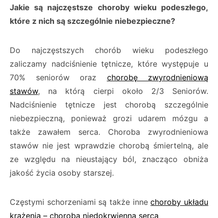
Jakie są najczęstsze choroby wieku podeszłego,
które z nich są szczególnie niebezpieczne?
Do najczęstszych chorób wieku podeszłego
zaliczamy nadciśnienie tętnicze, które występuje u
70% seniorów oraz
chorobę zwyrodnieniową
stawów
, na którą cierpi około 2/3 Seniorów.
Nadciśnienie tętnicze jest chorobą szczególnie
niebezpieczną, ponieważ grozi udarem mózgu a
także zawałem serca. Choroba zwyrodnieniowa
stawów nie jest wprawdzie chorobą śmiertelną, ale
ze względu na nieustający ból, znacząco obniża
jakość życia osoby starszej.
Częstymi schorzeniami są także inne
choroby układu
krążenia – choroba niedokrwienna serca