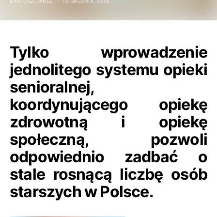
BARTOSZ DANEL
16 GRUDNIA, 2018
Tylko wprowadzenie
jednolitego systemu opieki
senioralnej,
koordynującego opiekę
zdrowotną i opiekę
społeczną, pozwoli
odpowiednio zadbać o
stale rosnącą liczbę osób
starszych w Polsce.