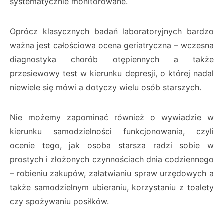
systematycznie monitorowane.
Oprócz klasycznych badań laboratoryjnych bardzo
ważna jest całościowa ocena geriatryczna – wczesna
diagnostyka chorób otępiennych a także
przesiewowy test w kierunku depresji, o której nadal
niewiele się mówi a dotyczy wielu osób starszych.
Nie możemy zapominać również o wywiadzie w
kierunku samodzielności funkcjonowania, czyli
ocenie tego, jak osoba starsza radzi sobie w
prostych i złożonych czynnościach dnia codziennego
– robieniu zakupów, załatwianiu spraw urzędowych a
także samodzielnym ubieraniu, korzystaniu z toalety
czy spożywaniu posiłków.