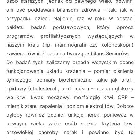
osób starszych, jednak od pewnego wieku powinni
oni być poddawani bilansom zdrowia – tak, jak w
przypadku dzieci. Najlepiej raz w roku w postaci
pakietu badań podstawowych, który oprócz
programów profilaktycznych występujących w
naszym kraju (np. mammografii czy kolonoskopii)
zawiera również badania tworzące bilans Seniorów.
Do badań tych zaliczamy przede wszystkim ocenę
funkcjonowania układu krążenia – pomiar ciśnienia
tętniczego, pomiary biochemiczne, takie jak profil
lipidowy (cholesterol), profil cukru – poziom glukozy
we krwi, kwas moczowy, morfologię krwi, CRP –
miernik stanu zapalenia i poziom elektrolitów. Dobrze
byłoby również ocenić funkcję nerek, ponieważ w
pewnym wieku wiele osób spełnia kryteria tzw.
przewlekłej choroby nerek i powinno być to