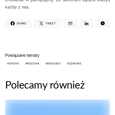
każdy z nas.
SHARE
TWEET
Powiązane tematy
OPIEKA
RODZINA
SENIORZY
ZDROWIE
Polecamy również