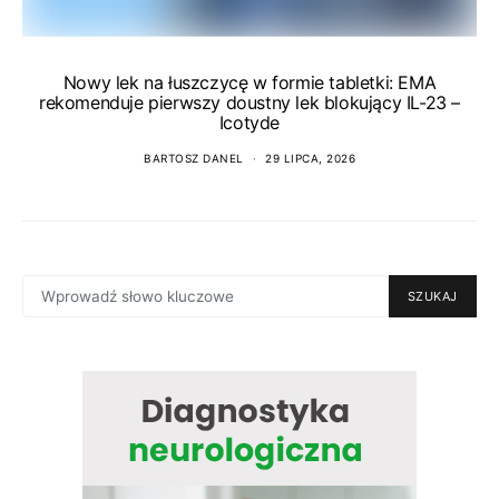
Nowy lek na łuszczycę w formie tabletki: EMA
rekomenduje pierwszy doustny lek blokujący IL-23 –
Icotyde
BARTOSZ DANEL
29 LIPCA, 2026
SEARCH
SZUKAJ
FOR: