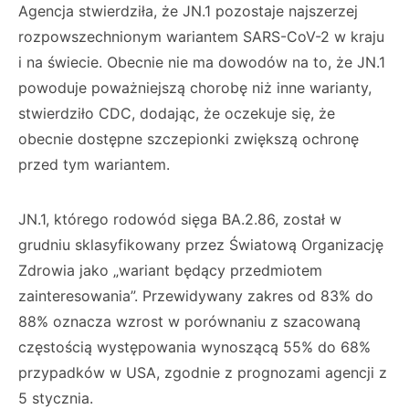
Agencja stwierdziła, że JN.1 pozostaje najszerzej
rozpowszechnionym wariantem SARS-CoV-2 w kraju
i na świecie. Obecnie nie ma dowodów na to, że JN.1
powoduje poważniejszą chorobę niż inne warianty,
stwierdziło CDC, dodając, że oczekuje się, że
obecnie dostępne szczepionki zwiększą ochronę
przed tym wariantem.
JN.1, którego rodowód sięga BA.2.86, został w
grudniu sklasyfikowany przez Światową Organizację
Zdrowia jako „wariant będący przedmiotem
zainteresowania”. Przewidywany zakres od 83% do
88% oznacza wzrost w porównaniu z szacowaną
częstością występowania wynoszącą 55% do 68%
przypadków w USA, zgodnie z prognozami agencji z
5 stycznia.