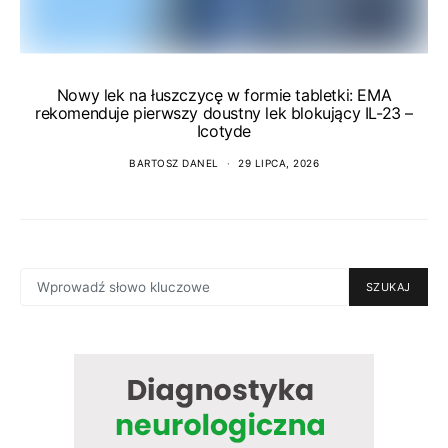
Nowy lek na łuszczycę w formie tabletki: EMA
rekomenduje pierwszy doustny lek blokujący IL-23 –
Icotyde
BARTOSZ DANEL
29 LIPCA, 2026
SEARCH
SZUKAJ
FOR: