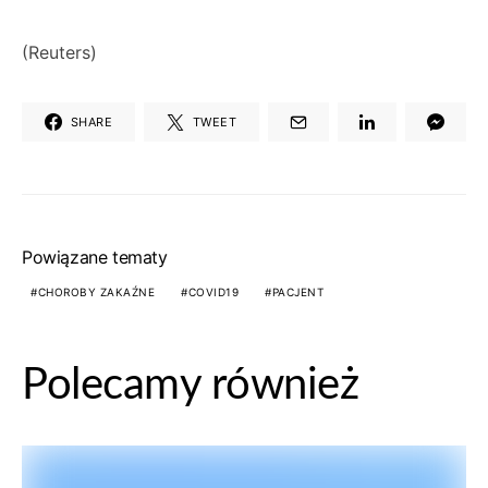
(Reuters)
SHARE
TWEET
Powiązane tematy
CHOROBY ZAKAŹNE
COVID19
PACJENT
Polecamy również