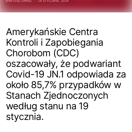
BARTOSZ DANEL
26 STYCZNIA, 2024
Amerykańskie Centra
Kontroli i Zapobiegania
Chorobom (CDC)
oszacowały, że podwariant
Covid-19 JN.1 odpowiada za
około 85,7% przypadków w
Stanach Zjednoczonych
według stanu na 19
stycznia.