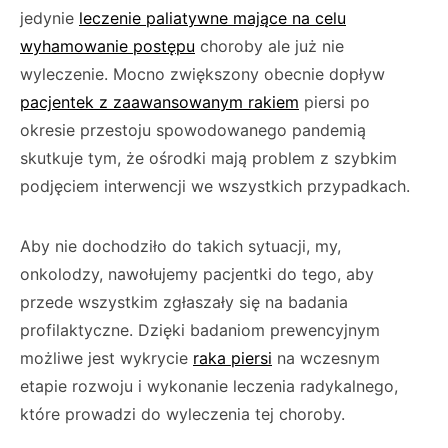
jedynie
leczenie paliatywne mające na celu
wyhamowanie postępu
choroby ale już nie
wyleczenie. Mocno zwiększony obecnie dopływ
pacjentek z zaawansowanym rakiem
piersi po
okresie przestoju spowodowanego pandemią
skutkuje tym, że ośrodki mają problem z szybkim
podjęciem interwencji we wszystkich przypadkach.
Aby nie dochodziło do takich sytuacji, my,
onkolodzy, nawołujemy pacjentki do tego, aby
przede wszystkim zgłaszały się na badania
profilaktyczne. Dzięki badaniom prewencyjnym
możliwe jest wykrycie
raka piersi
na wczesnym
etapie rozwoju i wykonanie leczenia radykalnego,
które prowadzi do wyleczenia tej choroby.