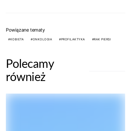
Powiązane tematy
KOBIETA
ONKOLOGIA
PROFILAKTYKA
RAK PIERSI
Polecamy
również