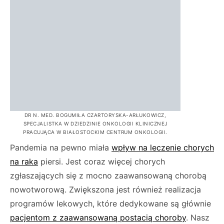
DR N. MED. BOGUMIŁA CZARTORYSKA-ARŁUKOWICZ,
SPECJALISTKA W DZIEDZINIE ONKOLOGII KLINICZNEJ
PRACUJĄCA W BIAŁOSTOCKIM CENTRUM ONKOLOGII.
Pandemia na pewno miała
wpływ na leczenie chorych
na raka
piersi. Jest coraz więcej chorych
zgłaszających się z mocno zaawansowaną chorobą
nowotworową. Zwiększona jest również realizacja
programów lekowych, które dedykowane są głównie
pacjentom z zaawansowaną postacią choroby
. Nasz