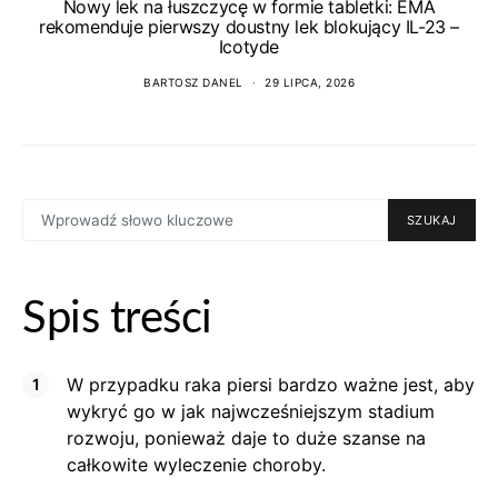
Nowy lek na łuszczycę w formie tabletki: EMA
rekomenduje pierwszy doustny lek blokujący IL-23 –
Icotyde
BARTOSZ DANEL
29 LIPCA, 2026
SEARCH
SZUKAJ
FOR:
Spis treści
W przypadku raka piersi bardzo ważne jest, aby
wykryć go w jak najwcześniejszym stadium
rozwoju, ponieważ daje to duże szanse na
całkowite wyleczenie choroby.