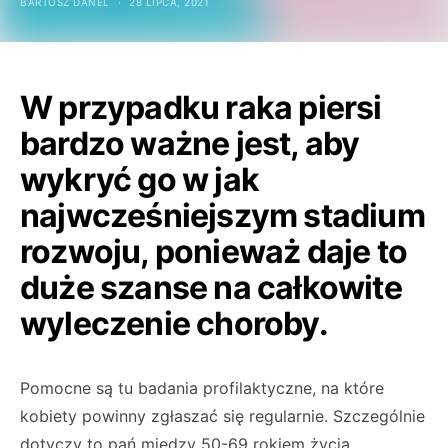
BARTOSZ DANEL
28 LIPCA, 2021
W przypadku raka piersi
bardzo ważne jest, aby
wykryć go w jak
najwcześniejszym stadium
rozwoju, ponieważ daje to
duże szanse na całkowite
wyleczenie choroby.
Pomocne są tu badania profilaktyczne, na które
kobiety powinny zgłaszać się regularnie. Szczególnie
dotyczy to pań między 50-69 rokiem życia,