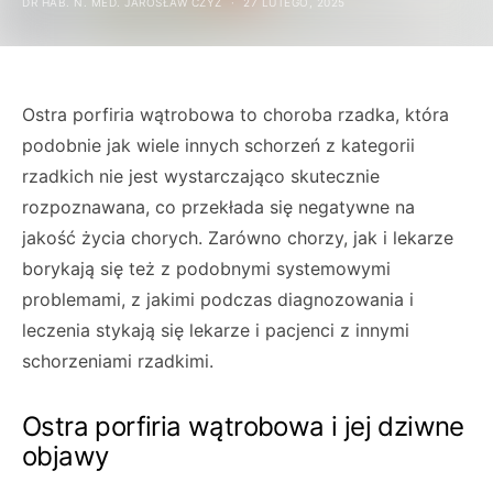
DR HAB. N. MED. JAROSŁAW CZYŻ
27 LUTEGO, 2025
Ostra porfiria wątrobowa to choroba rzadka, która
podobnie jak wiele innych schorzeń z kategorii
rzadkich nie jest wystarczająco skutecznie
rozpoznawana, co przekłada się negatywne na
jakość życia chorych. Zarówno chorzy, jak i lekarze
borykają się też z podobnymi systemowymi
problemami, z jakimi podczas diagnozowania i
leczenia stykają się lekarze i pacjenci z innymi
schorzeniami rzadkimi.
Ostra porfiria wątrobowa i jej dziwne
objawy