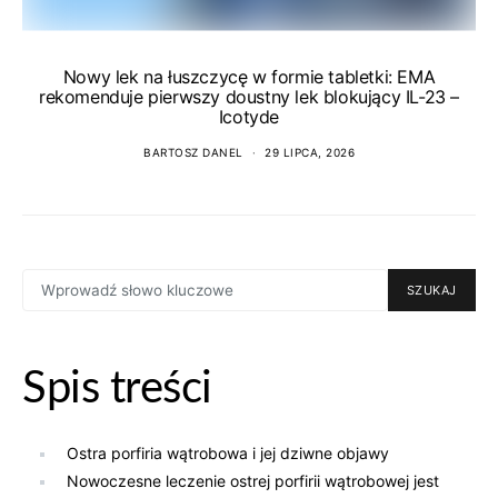
Nowy lek na łuszczycę w formie tabletki: EMA
rekomenduje pierwszy doustny lek blokujący IL-23 –
Icotyde
BARTOSZ DANEL
29 LIPCA, 2026
SEARCH
SZUKAJ
FOR:
Spis treści
Ostra porfiria wątrobowa i jej dziwne objawy
Nowoczesne leczenie ostrej porfirii wątrobowej jest