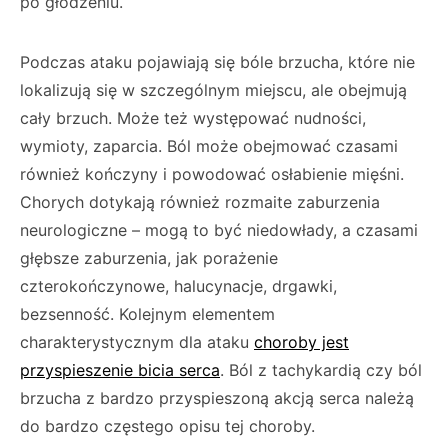
po głodzeniu.
Podczas ataku pojawiają się bóle brzucha, które nie
lokalizują się w szczególnym miejscu, ale obejmują
cały brzuch. Może też występować nudności,
wymioty, zaparcia. Ból może obejmować czasami
również kończyny i powodować osłabienie mięśni.
Chorych dotykają również rozmaite zaburzenia
neurologiczne – mogą to być niedowłady, a czasami
głębsze zaburzenia, jak porażenie
czterokończynowe, halucynacje, drgawki,
bezsenność. Kolejnym elementem
charakterystycznym dla ataku
choroby jest
przyspieszenie bicia serca
. Ból z tachykardią czy ból
brzucha z bardzo przyspieszoną akcją serca należą
do bardzo częstego opisu tej choroby.