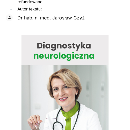
refundowane
Autor tekstu:
Dr hab. n. med. Jarosław Czyż