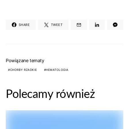
SHARE
TWEET
Powiązane tematy
CHORBY RZADKIE
HEMATOLOGIA
Polecamy również