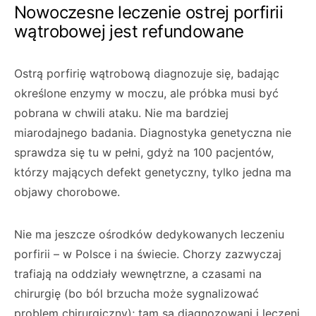
Nowoczesne leczenie ostrej porfirii
wątrobowej jest refundowane
Ostrą porfirię wątrobową diagnozuje się, badając
określone enzymy w moczu, ale próbka musi być
pobrana w chwili ataku. Nie ma bardziej
miarodajnego badania. Diagnostyka genetyczna nie
sprawdza się tu w pełni, gdyż na 100 pacjentów,
którzy mających defekt genetyczny, tylko jedna ma
objawy chorobowe.
Nie ma jeszcze ośrodków dedykowanych leczeniu
porfirii – w Polsce i na świecie. Chorzy zazwyczaj
trafiają na oddziały wewnętrzne, a czasami na
chirurgię (bo ból brzucha może sygnalizować
problem chirurgiczny); tam są diagnozowani i leczeni