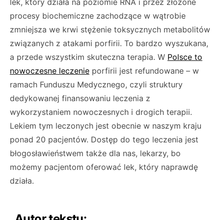
lek, który działa na poziomie RNA i przez złożone
procesy biochemiczne zachodzące w wątrobie
zmniejsza we krwi stężenie toksycznych metabolitów
związanych z atakami porfirii. To bardzo wyszukana,
a przede wszystkim skuteczna terapia. W
Polsce to
nowoczesne leczenie
porfirii jest refundowane – w
ramach Funduszu Medycznego, czyli struktury
dedykowanej finansowaniu leczenia z
wykorzystaniem nowoczesnych i drogich terapii.
Lekiem tym leczonych jest obecnie w naszym kraju
ponad 20 pacjentów. Dostęp do tego leczenia jest
błogosławieństwem także dla nas, lekarzy, bo
możemy pacjentom oferować lek, który naprawdę
działa.
Autor tekstu: