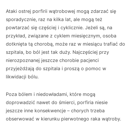
Ataki ostrej porfirii wątrobowej mogą zdarzać się
sporadycznie, raz na kilka lat, ale mogą też
powtarzać się częściej i cyklicznie. Jeżeli są, na
przykład, związane z cyklem miesięcznym, osoba
dotknięta tą chorobą, może raz w miesiącu trafiać do
szpitala, bo ból jest tak duży. Najczęściej przy
nierozpoznanej jeszcze chorobie pacjenci
przyjeżdżają do szpitala i proszą o pomoc w
likwidacji bólu.
Poza bólem i niedowładami, które mogą
doprowadzić nawet do śmierci, porfiria niesie
jeszcze inne konsekwencje – chorych trzeba
obserwować w kierunku pierwotnego raka wątroby.