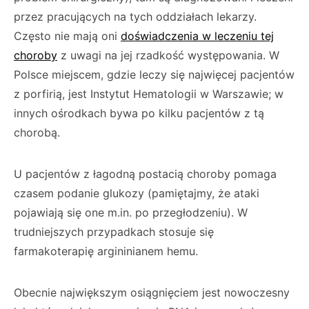
przez pracujących na tych oddziałach lekarzy.
Często nie mają oni
doświadczenia w leczeniu tej
choroby
z uwagi na jej rzadkość występowania. W
Polsce miejscem, gdzie leczy się najwięcej pacjentów
z porfirią, jest Instytut Hematologii w Warszawie; w
innych ośrodkach bywa po kilku pacjentów z tą
chorobą.
U pacjentów z łagodną postacią choroby pomaga
czasem podanie glukozy (pamiętajmy, że ataki
pojawiają się one m.in. po przegłodzeniu). W
trudniejszych przypadkach stosuje się
farmakoterapię argininianem hemu.
Obecnie największym osiągnięciem jest nowoczesny