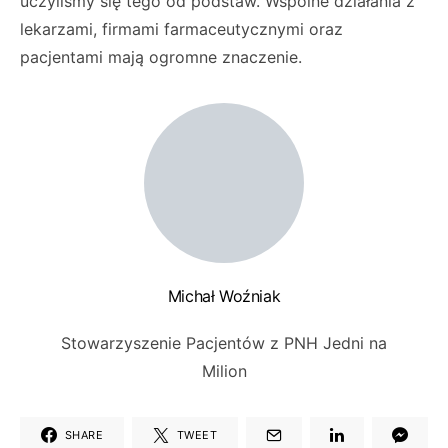
uczyliśmy się tego od podstaw. Wspólne działania z
lekarzami, firmami farmaceutycznymi oraz
pacjentami mają ogromne znaczenie.
Michał Woźniak
Stowarzyszenie Pacjentów z PNH Jedni na
Milion
SHARE
TWEET