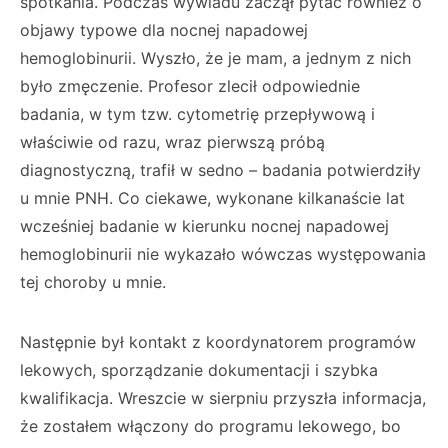
spotkania. Podczas wywiadu zaczął pytać również o
objawy typowe dla nocnej napadowej
hemoglobinurii. Wyszło, że je mam, a jednym z nich
było zmęczenie. Profesor zlecił odpowiednie
badania, w tym tzw. cytometrię przepływową i
właściwie od razu, wraz pierwszą próbą
diagnostyczną, trafił w sedno – badania potwierdziły
u mnie PNH. Co ciekawe, wykonane kilkanaście lat
wcześniej badanie w kierunku nocnej napadowej
hemoglobinurii nie wykazało wówczas występowania
tej choroby u mnie.
Następnie był kontakt z koordynatorem programów
lekowych, sporządzanie dokumentacji i szybka
kwalifikacja. Wreszcie w sierpniu przyszła informacja,
że zostałem włączony do programu lekowego, bo