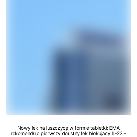
Nowy lek na łuszczycę w formie tabletki: EMA
rekomenduje pierwszy doustny lek blokujący IL-23 –