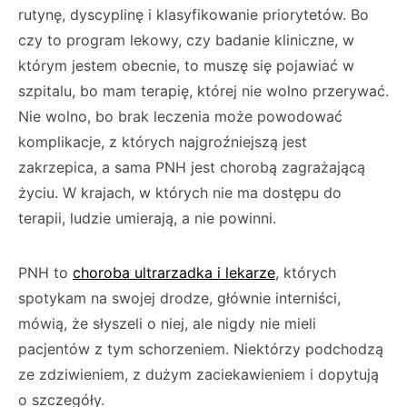
rutynę, dyscyplinę i klasyfikowanie priorytetów. Bo
czy to program lekowy, czy badanie kliniczne, w
którym jestem obecnie, to muszę się pojawiać w
szpitalu, bo mam terapię, której nie wolno przerywać.
Nie wolno, bo brak leczenia może powodować
komplikacje, z których najgroźniejszą jest
zakrzepica, a sama PNH jest chorobą zagrażającą
życiu. W krajach, w których nie ma dostępu do
terapii, ludzie umierają, a nie powinni.
PNH to
choroba ultrarzadka i lekarze
, których
spotykam na swojej drodze, głównie interniści,
mówią, że słyszeli o niej, ale nigdy nie mieli
pacjentów z tym schorzeniem. Niektórzy podchodzą
ze zdziwieniem, z dużym zaciekawieniem i dopytują
o szczegóły.