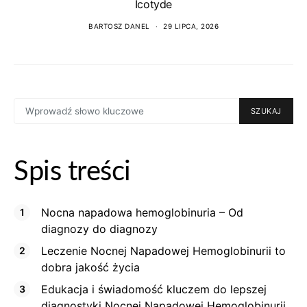
Icotyde
BARTOSZ DANEL
29 LIPCA, 2026
SEARCH
SZUKAJ
FOR:
Spis treści
Nocna napadowa hemoglobinuria – Od
diagnozy do diagnozy
Leczenie Nocnej Napadowej Hemoglobinurii to
dobra jakość życia
Edukacja i świadomość kluczem do lepszej
diagnostyki Nocnej Napadowej Hemoglobinurii