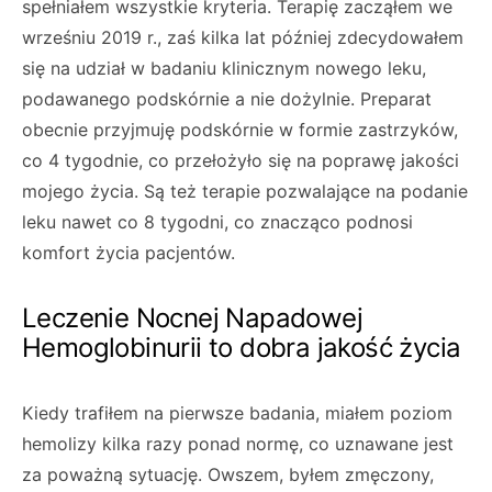
spełniałem wszystkie kryteria. Terapię zacząłem we
wrześniu 2019 r., zaś kilka lat później zdecydowałem
się na udział w badaniu klinicznym nowego leku,
podawanego podskórnie a nie dożylnie. Preparat
obecnie przyjmuję podskórnie w formie zastrzyków,
co 4 tygodnie, co przełożyło się na poprawę jakości
mojego życia. Są też terapie pozwalające na podanie
leku nawet co 8 tygodni, co znacząco podnosi
komfort życia pacjentów.
Leczenie Nocnej Napadowej
Hemoglobinurii to dobra jakość życia
Kiedy trafiłem na pierwsze badania, miałem poziom
hemolizy kilka razy ponad normę, co uznawane jest
za poważną sytuację. Owszem, byłem zmęczony,