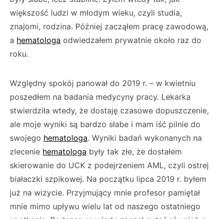
większość ludzi w młodym wieku, czyli studia,
znajomi, rodzina. Później zacząłem pracę zawodową,
a
hematologa
odwiedzałem prywatnie około raz do
roku.
Względny spokój panował do 2019 r. – w kwietniu
poszedłem na badania medycyny pracy. Lekarka
stwierdziła wtedy, że dostaję czasowe dopuszczenie,
ale moje wyniki są bardzo słabe i mam iść pilnie do
swojego
hematologa
. Wyniki badań wykonanych na
zlecenie
hematologa
były tak złe, że dostałem
skierowanie do UCK z podejrzeniem AML, czyli ostrej
białaczki szpikowej. Na początku lipca 2019 r. byłem
już na wizycie. Przyjmujący mnie profesor pamiętał
mnie mimo upływu wielu lat od naszego ostatniego