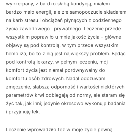
wyczerpany, z bardzo słabą kondycją, miałem
bardzo mało energii, ale złe samopoczucie składałem
na karb stresu i obciążeń płynących z codziennego
życia zawodowego i prywatnego. Leczenie przede
wszystkim poprawiło u mnie jakość życia – główne
objawy są pod kontrolą, w tym przede wszystkim
hemoliza, bo to z nią jest największy problem. Będąc
pod kontrolą lekarzy, w pełnym leczeniu, mój
komfort życia jest niemal porównywalny do
komfortu osób zdrowych. Nadal odczuwam
zmęczenie, słabszą odporność i wartości niektórych
parametrów krwi odbiegają od normy, ale staram się
żyć tak, jak inni; jedynie okresowo wykonuję badania
i przyjmuję lek.
Leczenie wprowadziło też w moje życie pewną