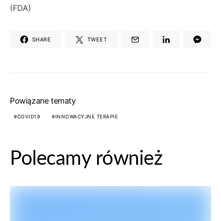
(FDA)
SHARE
TWEET
Powiązane tematy
COVID19
INNOWACYJNE TERAPIE
Polecamy również