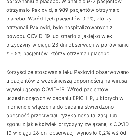
porównaniu z placebo. W analizie 977 pacjentów
otrzymało Paxlovid, a 989 pacjentów otrzymało
placebo. Wśród tych pacjentów 0,9%, którzy
otrzymali Paxlovid, było hospitalizowanych z
powodu COVID-19 lub zmarło z jakiejkolwiek
przyczyny w ciągu 28 dni obserwacji w porównaniu
z 6,5% pacjentów, którzy otrzymali placebo.
Korzyści ze stosowania leku Paxlovid obserwowano
u pacjentów z wcześniejszą odpornością na wirusa
wywołującego COVID-19. Wśród pacjentów
uczestniczących w badaniu EPIC-HR, u których w
momencie włączenia do badania stwierdzono
obecność przeciwciał, ryzyko hospitalizacji lub
zgonu z jakiejkolwiek przyczyny związanej z COVID-
19 w ciągu 28 dni obserwacji wynosiło 0,2% wśród