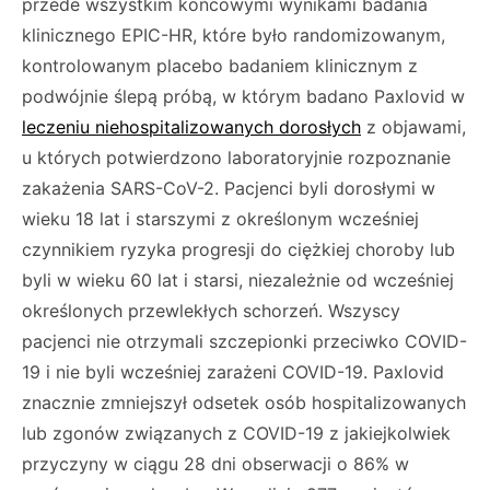
przede wszystkim końcowymi wynikami badania
klinicznego EPIC-HR, które było randomizowanym,
kontrolowanym placebo badaniem klinicznym z
podwójnie ślepą próbą, w którym badano Paxlovid w
leczeniu niehospitalizowanych dorosłych
z objawami,
u których potwierdzono laboratoryjnie rozpoznanie
zakażenia SARS-CoV-2. Pacjenci byli dorosłymi w
wieku 18 lat i starszymi z określonym wcześniej
czynnikiem ryzyka progresji do ciężkiej choroby lub
byli w wieku 60 lat i starsi, niezależnie od wcześniej
określonych przewlekłych schorzeń. Wszyscy
pacjenci nie otrzymali szczepionki przeciwko COVID-
19 i nie byli wcześniej zarażeni COVID-19. Paxlovid
znacznie zmniejszył odsetek osób hospitalizowanych
lub zgonów związanych z COVID-19 z jakiejkolwiek
przyczyny w ciągu 28 dni obserwacji o 86% w