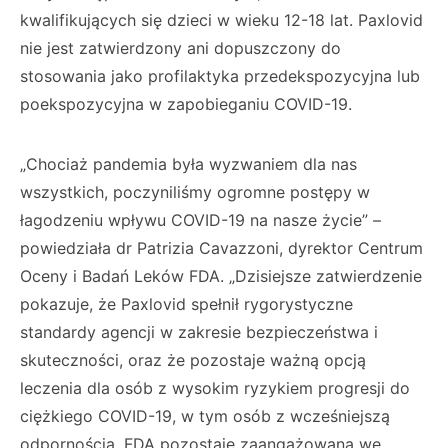
kwalifikujących się dzieci w wieku 12-18 lat. Paxlovid
nie jest zatwierdzony ani dopuszczony do
stosowania jako profilaktyka przedekspozycyjna lub
poekspozycyjna w zapobieganiu COVID-19.
„Chociaż pandemia była wyzwaniem dla nas
wszystkich, poczyniliśmy ogromne postępy w
łagodzeniu wpływu COVID-19 na nasze życie” –
powiedziała dr Patrizia Cavazzoni, dyrektor Centrum
Oceny i Badań Leków FDA. „Dzisiejsze zatwierdzenie
pokazuje, że Paxlovid spełnił rygorystyczne
standardy agencji w zakresie bezpieczeństwa i
skuteczności, oraz że pozostaje ważną opcją
leczenia dla osób z wysokim ryzykiem progresji do
ciężkiego COVID-19, w tym osób z wcześniejszą
odpornością. FDA pozostaje zaangażowana we