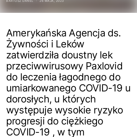
BARTOSZ DANEL
26 MAJA, 2023
Amerykańska Agencja ds.
Żywności i Leków
zatwierdziła doustny lek
przeciwwirusowy Paxlovid
do leczenia łagodnego do
umiarkowanego COVID-19 u
dorosłych, u których
występuje wysokie ryzyko
progresji do ciężkiego
COVID-19 , w tym