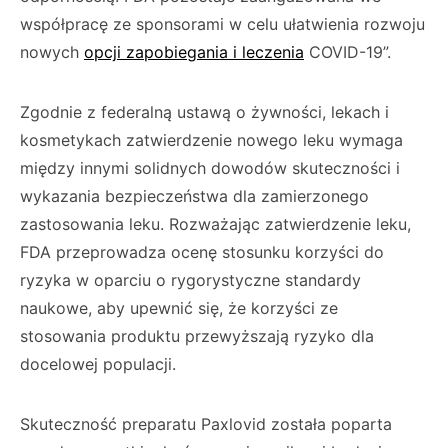
współpracę ze sponsorami w celu ułatwienia rozwoju
nowych
opcji zapobiegania i leczenia
COVID-19”.
Zgodnie z federalną ustawą o żywności, lekach i
kosmetykach zatwierdzenie nowego leku wymaga
między innymi solidnych dowodów skuteczności i
wykazania bezpieczeństwa dla zamierzonego
zastosowania leku. Rozważając zatwierdzenie leku,
FDA przeprowadza ocenę stosunku korzyści do
ryzyka w oparciu o rygorystyczne standardy
naukowe, aby upewnić się, że korzyści ze
stosowania produktu przewyższają ryzyko dla
docelowej populacji.
Skuteczność preparatu Paxlovid została poparta