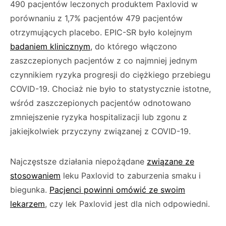
490 pacjentów leczonych produktem Paxlovid w
porównaniu z 1,7% pacjentów 479 pacjentów
otrzymujących placebo. EPIC-SR było kolejnym
badaniem klinicznym
, do którego włączono
zaszczepionych pacjentów z co najmniej jednym
czynnikiem ryzyka progresji do ciężkiego przebiegu
COVID-19. Chociaż nie było to statystycznie istotne,
wśród zaszczepionych pacjentów odnotowano
zmniejszenie ryzyka hospitalizacji lub zgonu z
jakiejkolwiek przyczyny związanej z COVID-19.
Najczęstsze działania niepożądane
związane ze
stosowaniem
leku Paxlovid to zaburzenia smaku i
biegunka.
Pacjenci powinni omówić ze swoim
lekarzem
, czy lek Paxlovid jest dla nich odpowiedni.