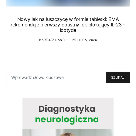
Nowy lek na łuszczycę w formie tabletki: EMA
rekomenduje pierwszy doustny lek blokujący IL-23 –
Icotyde
BARTOSZ DANEL
29 LIPCA, 2026
SEARCH
SZUKAJ
FOR: