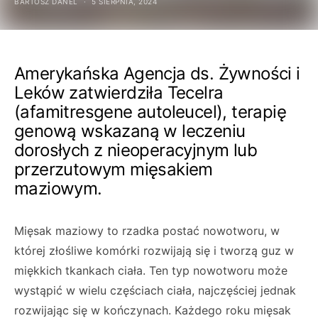
BARTOSZ DANEL
5 SIERPNIA, 2024
Amerykańska Agencja ds. Żywności i
Leków zatwierdziła Tecelra
(afamitresgene autoleucel), terapię
genową wskazaną w leczeniu
dorosłych z nieoperacyjnym lub
przerzutowym mięsakiem
maziowym.
Mięsak maziowy to rzadka postać nowotworu, w
której złośliwe komórki rozwijają się i tworzą guz w
miękkich tkankach ciała. Ten typ nowotworu może
wystąpić w wielu częściach ciała, najczęściej jednak
rozwijając się w kończynach. Każdego roku mięsak