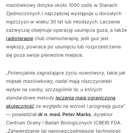
maziówkowy dotyka około 1000 osób w Stanach
Zjednoczonych i najczęściej występuje u dorosłych
mężczyzn w wieku 30 lat lub młodszych. Leczenie
zazwyczaj obejmuje operację usunięcia guza, a także
radioterapię
i/lub chemioterapię, jeśli guz jest
większy, powraca po usunięciu lub rozprzestrzenia
się poza swoje pierwotne miejsce.
„Potencjalnie zagrażające życiu nowotwory, takie jak
mięsak maziówkowy, nadal mają niszczycielski
wpływ na osoby, szczególnie te, u których
standardowe metody
leczenia mają ograniczoną
skuteczność
ze względu na wzrost i progresję guza”
— powiedział
dr n. med. Peter Marks
, dyrektor
Centrum Oceny i Badań Biologicznych (CBER) FDA.
„Zatwierdzenie tej najnowocześniejszej technologii