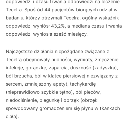
odpowiedzi i czasu trwania odpowiedzi na leczenie
Tecelra. Spośród 44 pacjentów biorących udział w
badaniu, którzy otrzymali Tecelra, ogólny wskaźnik
odpowiedzi wyniósł 43,2%, a mediana czasu trwania
odpowiedzi wyniosła sześć miesięcy.
Najczęstsze działania niepożądane związane z
Tecelrą obejmowały nudności, wymioty, zmęczenie,
infekcje, gorączkę, zaparcia, duszność (zadyszka),
ból brzucha, ból w klatce piersiowej niezwiązany z
sercem, zmniejszony apetyt, tachykardię
(nieprawidłowo szybkie tętno), ból pleców,
niedociśnienie, biegunkę i obrzęk (obrzęk
spowodowany gromadzeniem się płynu w tkankach
ciała).