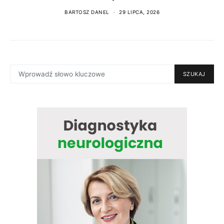
BARTOSZ DANEL
29 LIPCA, 2026
SEARCH
SZUKAJ
FOR: