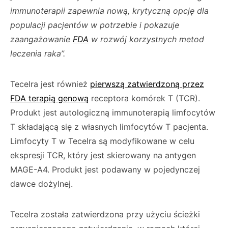
immunoterapii zapewnia nową, krytyczną opcję dla
populacji pacjentów w potrzebie i pokazuje
zaangażowanie
FDA
w rozwój korzystnych metod
leczenia raka”.
Tecelra jest również
pierwszą zatwierdzoną przez
FDA terapią genową
receptora komórek T (TCR).
Produkt jest autologiczną immunoterapią limfocytów
T składającą się z własnych limfocytów T pacjenta.
Limfocyty T w Tecelra są modyfikowane w celu
ekspresji TCR, który jest skierowany na antygen
MAGE-A4. Produkt jest podawany w pojedynczej
dawce dożylnej.
Tecelra została zatwierdzona przy użyciu ścieżki