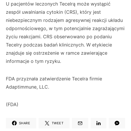
U pacjentów leczonych Tecelrą może wystąpić
zespół uwalniania cytokin (CRS), który jest
niebezpiecznym rodzajem agresywnej reakcji układu
odpornościowego, w tym potencjalnie zagrażającymi
życiu reakcjami. CRS obserwowano po podaniu
Tecelry podczas badań klinicznych. W etykiecie
znajduje się ostrzeżenie w ramce zawierające
informacje o tym ryzyku.
FDA przyznała zatwierdzenie Tecelra firmie
Adaptimmune, LLC.
(FDA)
SHARE
TWEET