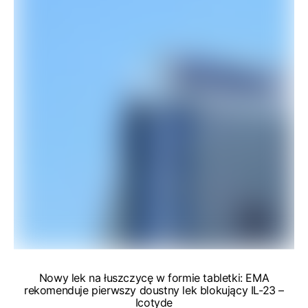
Nowy lek na łuszczycę w formie tabletki: EMA
rekomenduje pierwszy doustny lek blokujący IL-23 –
Icotyde