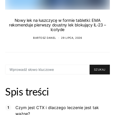
Nowy lek na łuszczycę w formie tabletki: EMA
rekomenduje pierwszy doustny lek blokujący IL-23 –
Icotyde
BARTOSZ DANEL
29 LIPCA, 2026
SEARCH
SZUKAJ
FOR:
Spis treści
Czym jest CTX i dlaczego leczenie jest tak
ważne?