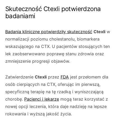
Skuteczność Ctexli potwierdzona
badaniami
Badania kliniczne potwierdziły skuteczność
Ctexli
w
normalizacji poziomu cholestanolu, biomarkera
wskazującego na CTX. U pacjentów stosujących ten
lek zaobserwowano poprawę stanu zdrowia oraz
zmniejszenie progresji objawów.
Zatwierdzenie
Ctexli
przez
FDA
jest przełomem dla
osób cierpiących na CTX, oferując im pierwszą,
specyficzną terapię na tę rzadką i wyniszczającą
chorobę.
Pacjenci i lekarze
mogą teraz korzystać z
nowej opcji leczenia, która daje nadzieję na lepsze
rokowania i wyższą jakość życia.