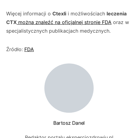
Więcej informacji o
Ctexli
i możliwościach
leczenia
CTX
można znaleźć na oficjalnej stronie FDA
oraz w
specjalistycznych publikacjach medycznych.
Źródło:
FDA
Bartosz Danel
Redaktor portalu eksperciozdrowiu.pl