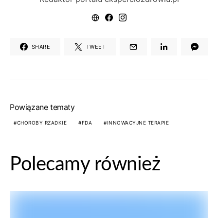
SHARE
TWEET
Powiązane tematy
CHOROBY RZADKIE
FDA
INNOWACYJNE TERAPIE
Polecamy również