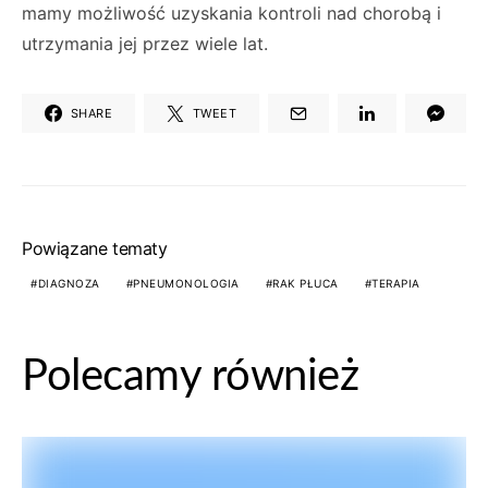
mamy możliwość uzyskania kontroli nad chorobą i
utrzymania jej przez wiele lat.
SHARE
TWEET
Powiązane tematy
DIAGNOZA
PNEUMONOLOGIA
RAK PŁUCA
TERAPIA
Polecamy również