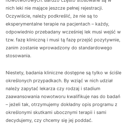
nowotworowych. Bardzo często stosowane są w
nich leki nie mające jeszcze pełnej rejestracji.
Oczywiście, należy podkreślić, że nie są to
eksperymentalne terapie na pacjentach – każdy,
odpowiednio przebadany wcześniej lek musi wejść w
tzw. fazę kliniczną i musi tą fazę przejść pozytywnie,
zanim zostanie wprowadzony do standardowego
stosowania.
Niestety, badania kliniczne dostępne są tylko w ściśle
określonych przypadkach. By wziąć w nich udział
należy zapytać lekarza czy rodzaj i stadium
zaawansowania nowotworu kwalifikuje nas do badań
– jeżeli tak, otrzymujemy dokładny opis programu z
określonymi skutkami ubocznymi terapii i sami
decydujemy, czy chcemy się jej poddać.