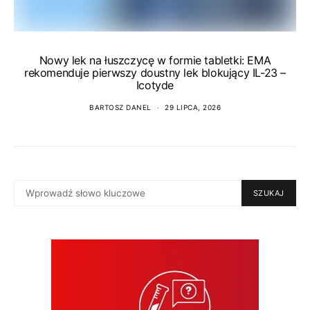
Nowy lek na łuszczycę w formie tabletki: EMA
rekomenduje pierwszy doustny lek blokujący IL-23 –
Icotyde
BARTOSZ DANEL
29 LIPCA, 2026
SEARCH
SZUKAJ
FOR: