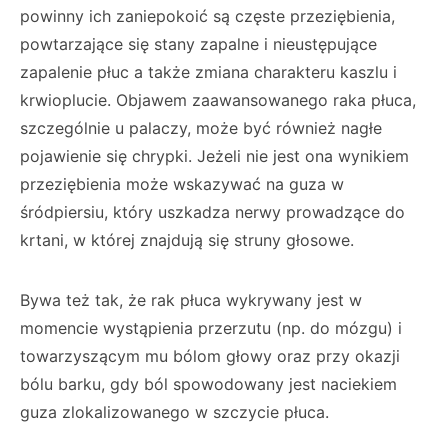
powinny ich zaniepokoić są częste przeziębienia,
powtarzające się stany zapalne i nieustępujące
zapalenie płuc a także zmiana charakteru kaszlu i
krwioplucie. Objawem zaawansowanego raka płuca,
szczególnie u palaczy, może być również nagłe
pojawienie się chrypki. Jeżeli nie jest ona wynikiem
przeziębienia może wskazywać na guza w
śródpiersiu, który uszkadza nerwy prowadzące do
krtani, w której znajdują się struny głosowe.
Bywa też tak, że rak płuca wykrywany jest w
momencie wystąpienia przerzutu (np. do mózgu) i
towarzyszącym mu bólom głowy oraz przy okazji
bólu barku, gdy ból spowodowany jest naciekiem
guza zlokalizowanego w szczycie płuca.