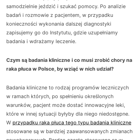
samodzielnie jeździć i szukać pomocy. Po analizie
badań i rozmowie z pacjentem, w przypadku
konieczności wykonania dalszej diagnostyki
zapisujemy go do Instytutu, gdzie uzupełniamy
badania i wdrażamy leczenie.
Czym są badania kliniczne i co musi zrobić chory na
raka płuca w Polsce, by wziąć w nich udział?
Badania kliniczne to rodzaj programów leczniczych
w ramach których, po spełnieniu określonych
warunków, pacjent może dostać innowacyjne leki,
które w innej sytuacji byłyby dla niego niedostępne.
W
przypadku raka płuca tego typu badania kliniczne
stosowane są w bardziej zaawansowanych zmianach