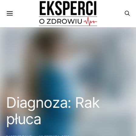
Diagnoza: Rak
płuca