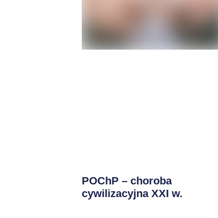
POChP – choroba
cywilizacyjna XXI w.