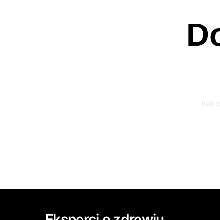
Do
Eksperci o zdrowiu