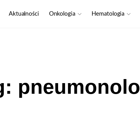
Aktualności
Onkologia
Hematologia
g: pneumonolo