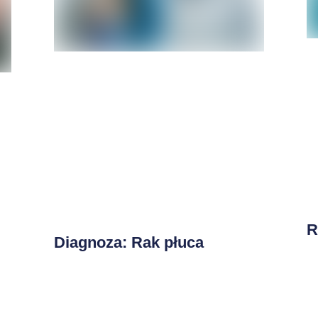
R
Diagnoza: Rak płuca