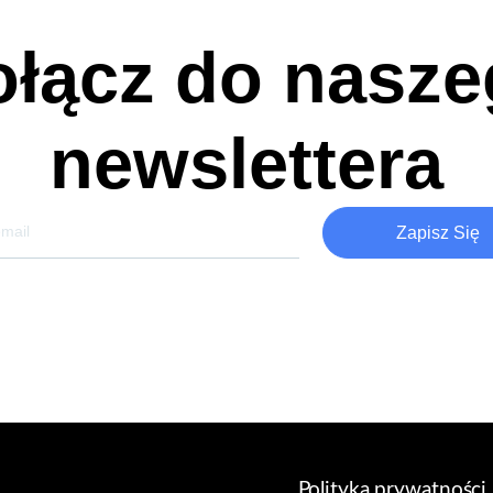
łącz do nasz
newslettera
Zapisz Się
Polityka prywatności