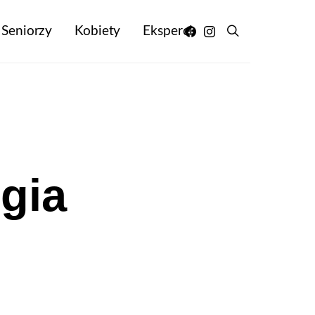
Seniorzy
Kobiety
Eksperci
gia