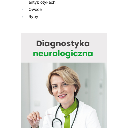
antybiotykach
Owoce
Ryby