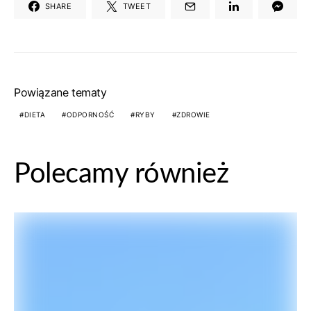
SHARE
TWEET
Powiązane tematy
DIETA
ODPORNOŚĆ
RYBY
ZDROWIE
Polecamy również