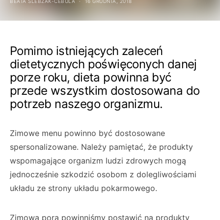
BEATA ŚLEBZAK-CEBULA
16 GRUDNIA, 2018
Pomimo istniejących zaleceń
dietetycznych poświęconych danej
porze roku, dieta powinna być
przede wszystkim dostosowana do
potrzeb naszego organizmu.
Zimowe menu powinno być dostosowane
spersonalizowane. Należy pamiętać, że produkty
wspomagające organizm ludzi zdrowych mogą
jednocześnie szkodzić osobom z dolegliwościami
układu ze strony układu pokarmowego.
Zimową porą powinniśmy postawić na produkty