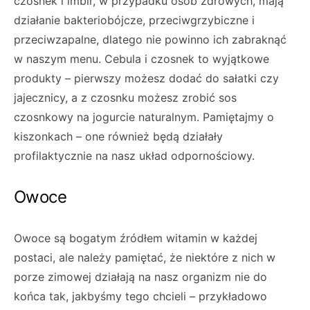
czosnek i imbir, w przypadku osób zdrowych, mają
działanie bakteriobójcze, przeciwgrzybiczne i
przeciwzapalne, dlatego nie powinno ich zabraknąć
w naszym menu. Cebula i czosnek to wyjątkowe
produkty – pierwszy możesz dodać do sałatki czy
jajecznicy, a z czosnku możesz zrobić sos
czosnkowy na jogurcie naturalnym. Pamiętajmy o
kiszonkach – one również będą działały
profilaktycznie na nasz układ odpornościowy.
Owoce
Owoce są bogatym źródłem witamin w każdej
postaci, ale należy pamiętać, że niektóre z nich w
porze zimowej działają na nasz organizm nie do
końca tak, jakbyśmy tego chcieli – przykładowo