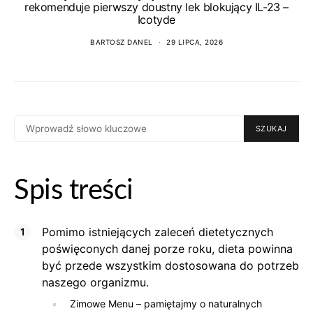
rekomenduje pierwszy doustny lek blokujący IL-23 –
Icotyde
BARTOSZ DANEL
29 LIPCA, 2026
SEARCH
SZUKAJ
FOR:
Spis treści
Pomimo istniejących zaleceń dietetycznych
poświęconych danej porze roku, dieta powinna
być przede wszystkim dostosowana do potrzeb
naszego organizmu.
Zimowe Menu – pamiętajmy o naturalnych