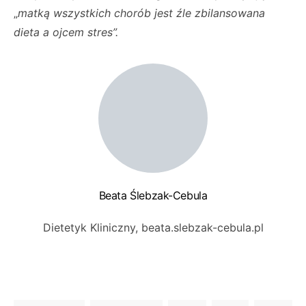
„
matką wszystkich chorób jest źle zbilansowana
dieta a ojcem stres”.
Beata Ślebzak-Cebula
Dietetyk Kliniczny, beata.slebzak-cebula.pl