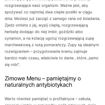
rozgrzewające nasz organizm. Ważne jest, aby
spożywać co najmniej dwa ciepłe posiłki w ciągu
dnia. Możesz już zacząć z samego rana od śniadania.
Zjedz omleta z jaj, wypij ciepłą, rozgrzewającą
herbatę dodając do niej imbir, goździki albo
cynamon, a na kolację ugotuj rozgrzewającą zupę
marchewkową z nutą pomarańczy. Zupy są idealnym
rozwiązaniem – przygotowanie kremu zajmuje
bardzo mało czasu, właściwie to danie , które „samo
się robi”.
Zimowe Menu – pamiętajmy o
naturalnych antybiotykach
Warto również pamiętać o profilaktyce – cebula,