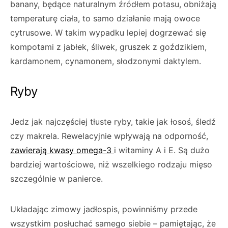
banany, będące naturalnym źródłem potasu, obniżają
temperaturę ciała, to samo działanie mają owoce
cytrusowe. W takim wypadku lepiej dogrzewać się
kompotami z jabłek, śliwek, gruszek z goździkiem,
kardamonem, cynamonem, słodzonymi daktylem.
Ryby
Jedz jak najczęściej tłuste ryby, takie jak łosoś, śledź
czy makrela. Rewelacyjnie wpływają na odporność,
zawierają kwasy omega-3
i witaminy A i E. Są dużo
bardziej wartościowe, niż wszelkiego rodzaju mięso
szczególnie w panierce.
Układając zimowy jadłospis, powinniśmy przede
wszystkim posłuchać samego siebie – pamiętając, że