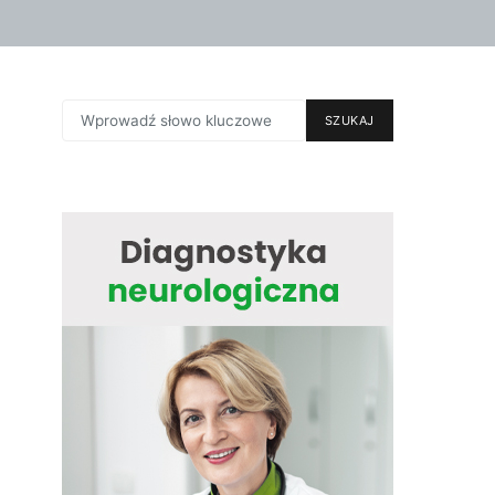
SEARCH
SZUKAJ
FOR: