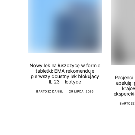
Nowy lek na łuszczycę w formie
tabletki: EMA rekomenduje
pierwszy doustny lek blokujący
Pacjenci
IL-23 – Icotyde
apelują:
krajo
BARTOSZ DANEL
29 LIPCA, 2026
ekspercki
BARTOSZ