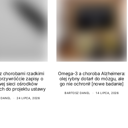
 z chorobami rzadkimi
Omega-3 a choroba Alzheimera:
 przywróćcie zapisy o
olej rybny dotarł do mózgu, ale
wej sieci ośrodków
go nie ochronił [nowe badanie]
ch do projektu ustawy
BARTOSZ DANEL
14 LIPCA, 2026
 DANEL
24 LIPCA, 2026