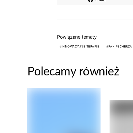
Powiązane tematy
INNOWACYJNE TERAPIE
RAK PĘCHERZ
Polecamy również