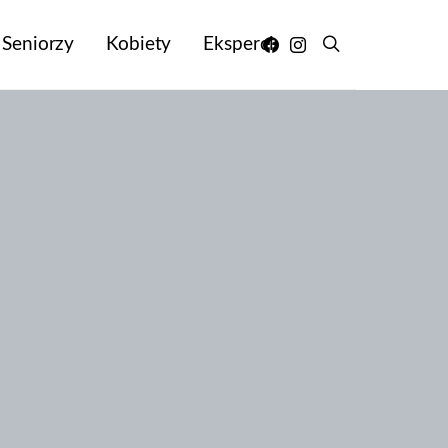
Seniorzy
Kobiety
Eksperci