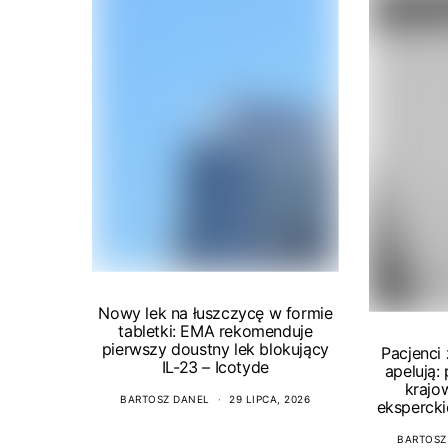
Nowy lek na łuszczycę w formie
tabletki: EMA rekomenduje
pierwszy doustny lek blokujący
Pacjenci
IL-23 – Icotyde
apelują:
krajo
BARTOSZ DANEL
29 LIPCA, 2026
ekspercki
BARTOSZ