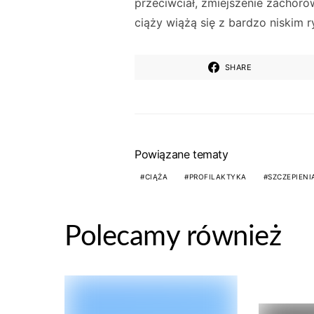
przeciwciał, zmiejszenie zachoro
ciąży wiążą się z bardzo niskim
SHARE
Powiązane tematy
CIĄŻA
PROFILAKTYKA
SZCZEPIENI
Polecamy również