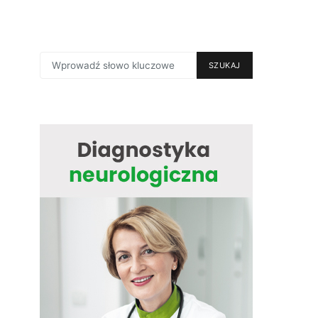
SEARCH
SZUKAJ
FOR: