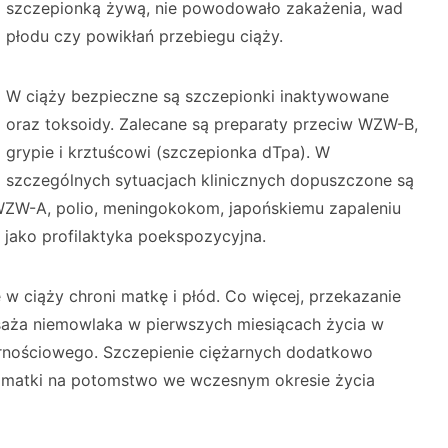
szczepionką żywą, nie powodowało zakażenia, wad
płodu czy powikłań przebiegu ciąży.
W ciąży bezpieczne są szczepionki inaktywowane
oraz toksoidy. Zalecane są preparaty przeciw WZW-B,
grypie i krztuścowi (szczepionka dTpa). W
szczególnych sytuacjach klinicznych dopuszczone są
ZW-A, polio, meningokokom, japońskiemu zapaleniu
 jako profilaktyka poekspozycyjna.
 w ciąży chroni matkę i płód. Co więcej, przekazanie
saża niemowlaka w pierwszych miesiącach życia w
rnościowego. Szczepienie ciężarnych dodatkowo
z matki na potomstwo we wczesnym okresie życia