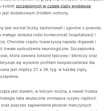
u kobiet
szczepionych w czasie ciąży występują
o jest dodatkowym źródłem ochrony.
ny jest wzrost liczby zachorowań i zgonów z powodu
 małego dziecka rodzi konieczność hospitalizacji i
a. Chorobie często towarzyszą napady drgawek i
 trwałe uszkodzenia neurologiczne. Szczepionka
cowi, która zawiera toksoid tężcowy i błoniczy oraz
teryzuje się wysokim profilem bezpieczeństwa dla
ecana jest między 27. a 36. tyg. w każdej ciąży,
czepienia.
ciąża jest stanem, w którym można, a nawet trzeba
rategia taka skutecznie zmniejsza ryzyko ciężkich
t oraz poprzez zapewnienie płodowi matczynych