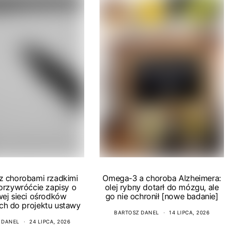
 z chorobami rzadkimi
Omega-3 a choroba Alzheimera:
 przywróćcie zapisy o
olej rybny dotarł do mózgu, ale
wej sieci ośrodków
go nie ochronił [nowe badanie]
ch do projektu ustawy
BARTOSZ DANEL
14 LIPCA, 2026
 DANEL
24 LIPCA, 2026