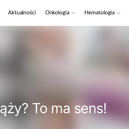
Aktualności
Onkologia
Hematologia
iąży? To ma sens!