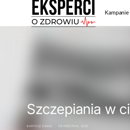
Kampanie
Szczepiania w c
BARTOSZ DANEL
28 KWIETNIA, 2020