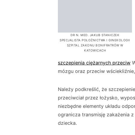
DR N. MED. JAKUB STANICZEK
SPECJALISTA POŁOŻNICTWA I GINEKOLOGII
SZPITAL ZAKONU BONIFRATRÓW W
KATOWICACH
szczepienia ciężarnych przeciw
W
mózgu oraz przeciw wściekliźnie,
Należy podkreślić, że szczepienie
przeciwciał przez łożysko, wypo
niezbędne elementy układu odpo
ogranicza transmisję zakażenia 
dziecka.