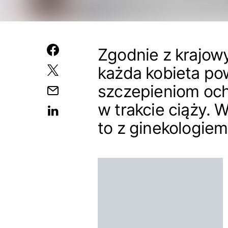
Zgodnie z krajo
każda kobieta po
szczepieniom och
w trakcie ciąży. 
to z ginekologiem