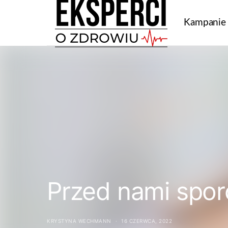
Kampanie
Przed nami spor
KRYSTYNA WECHMANN
16 CZERWCA, 2022