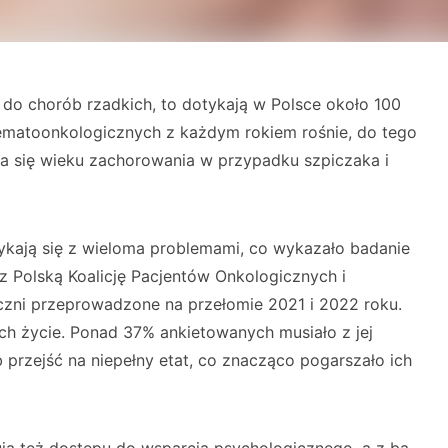
do chorób rzadkich, to dotykają w Polsce około 100
ematoonkologicznych z każdym rokiem rośnie, do tego
ia się wieku zachorowania w przypadku szpiczaka i
ykają się z wieloma problemami, co wykazało badanie
 Polską Ko­alicję Pacjentów Onkologicznych i
zni przeprowadzone na przełomie 2021 i 2022 roku.
ch życie. Ponad 37% an­kietowanych musiało z jej
przejść na niepełny etat, co znacząco pogarszało ich