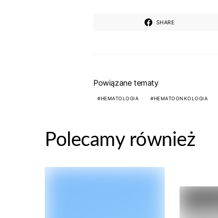
SHARE
Powiązane tematy
HEMATOLOGIA
HEMATOONKOLOGIA
Polecamy również