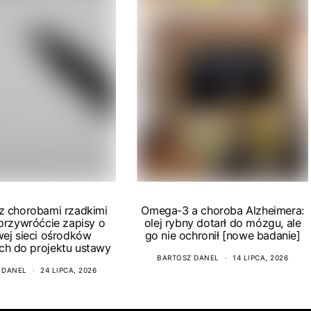
 z chorobami rzadkimi
Omega-3 a choroba Alzheimera:
 przywróćcie zapisy o
olej rybny dotarł do mózgu, ale
wej sieci ośrodków
go nie ochronił [nowe badanie]
ch do projektu ustawy
BARTOSZ DANEL
14 LIPCA, 2026
 DANEL
24 LIPCA, 2026