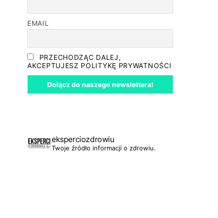
EMAIL
PRZECHODZĄC DALEJ,
AKCEPTUJESZ POLITYKĘ PRYWATNOŚCI
eksperciozdrowiu
Twoje źródło informacji o zdrowiu.