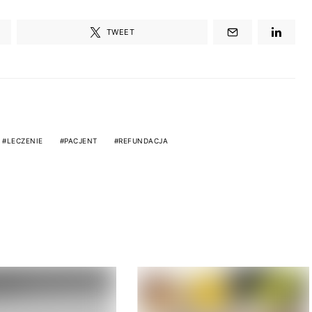
TWEET
LECZENIE
PACJENT
REFUNDACJA