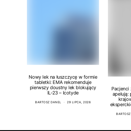
Nowy lek na łuszczycę w formie
tabletki: EMA rekomenduje
pierwszy doustny lek blokujący
Pacjenci
IL-23 – Icotyde
apelują:
krajo
BARTOSZ DANEL
29 LIPCA, 2026
ekspercki
BARTOSZ