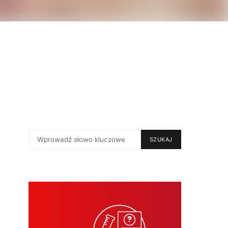
SEARCH
SZUKAJ
FOR: