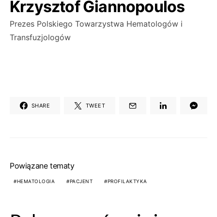
Krzysztof Giannopoulos
Prezes Polskiego Towarzystwa Hematologów i
Transfuzjologów
SHARE
TWEET
Powiązane tematy
HEMATOLOGIA
PACJENT
PROFILAKTYKA