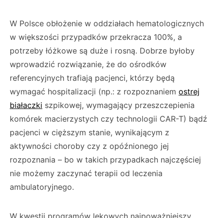
W Polsce obłożenie w oddziałach hematologicznych
w większości przypadków przekracza 100%, a
potrzeby łóżkowe są duże i rosną. Dobrze byłoby
wprowadzić rozwiązanie, że do ośrodków
referencyjnych trafiają pacjenci, którzy będą
wymagać hospitalizacji (np.: z rozpoznaniem
ostrej
białaczki
szpikowej, wymagający przeszczepienia
komórek macierzystych czy technologii CAR-T) bądź
pacjenci w cięższym stanie, wynikającym z
aktywności choroby czy z opóźnionego jej
rozpoznania – bo w takich przypadkach najczęściej
nie możemy zaczynać terapii od leczenia
ambulatoryjnego.
W kwestii programów lekowych najpoważniejszy