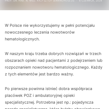
PROF. DR. HAB. N. MED. KRZYSZTOF GIANNOPOULOS
6 CZERWCA, 2024
W Polsce nie wykorzystujemy w pełni potencjału
nowoczesnego leczenia nowotworów
hematologicznych.
W naszym kraju trzeba dobrych rozwiązań w trzech
obszarach opieki nad pacjentami z podejrzeniem lub
rozpoznaniem nowotworu hematologicznego. Każdy
z tych elementów jest bardzo ważny.
Po pierwsze powinna istnieć dobra współpraca
placówek POZ i ambulatoryjnej opieki
specjalistycznej. Potrzebna jest np.: pojedyncza