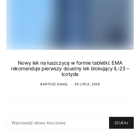
Nowy lek na łuszczycę w formie tabletki: EMA
rekomenduje pierwszy doustny lek blokujący IL-23 –
Icotyde
BARTOSZ DANEL
29 LIPCA, 2026
SEARCH
SZUKAJ
FOR: