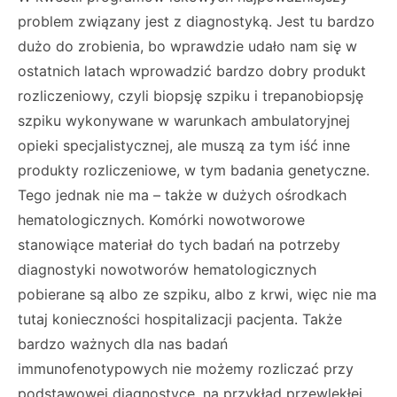
problem związany jest z diagnostyką. Jest tu bardzo
dużo do zrobienia, bo wprawdzie udało nam się w
ostatnich latach wprowadzić bardzo dobry produkt
rozliczeniowy, czyli biopsję szpiku i trepanobiopsję
szpiku wykonywane w warunkach ambulatoryjnej
opieki specjalistycznej, ale muszą za tym iść inne
produkty rozliczeniowe, w tym badania genetyczne.
Tego jednak nie ma – także w dużych ośrodkach
hematologicznych. Komórki nowotworowe
stanowiące materiał do tych badań na potrzeby
diagnostyki nowotworów hematologicznych
pobierane są albo ze szpiku, albo z krwi, więc nie ma
tutaj konieczności hospitalizacji pacjenta. Także
bardzo ważnych dla nas badań
immunofenotypowych nie możemy rozliczać przy
podstawowej diagnostyce, na przykład przewlekłej