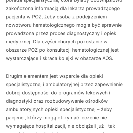
porada specjalistyczna, która byłaby obowiązkowo
zakończona informacją dla lekarza prowadzącego
pacjenta w POZ, żeby osoba z podejrzeniem
nowotworu hematologicznego mogła być sprawnie
prowadzona przez proces diagnostyczny i opieki
medycznej. Dla części chorych pozostanie w
obszarze POZ po konsultacji hematologicznej jest
wystarczające i skraca kolejki w obszarze AOS.
Drugim elementem jest wsparcie dla opieki
specjalistycznej i ambulatoryjnej przez zapewnienie
dobrej dostępności do programów lekowych i
diagnostyki oraz rozbudowywanie ośrodków
ambulatoryjnych opieki specjalistycznej – żeby
pacjenci, którzy mogą otrzymać leczenie nie
wymagające hospitalizacji, nie obciążali już i tak