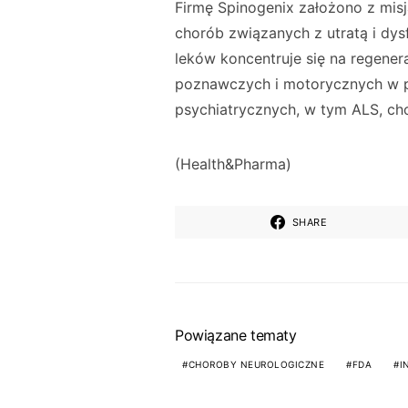
Firmę Spinogenix założono z misj
chorób związanych z utratą i dys
leków koncentruje się na regener
poznawczych i motorycznych w 
psychiatrycznych, w tym ALS, cho
(Health&Pharma)
SHARE
Powiązane tematy
CHOROBY NEUROLOGICZNE
FDA
I