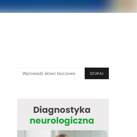
SEARCH
SZUKAJ
FOR: