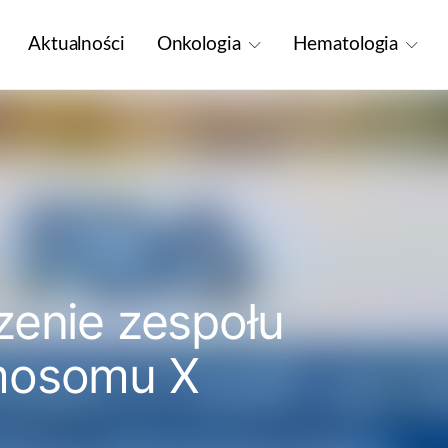
Aktualności
Onkologia
Hematologia
zenie zespołu
mosomu X