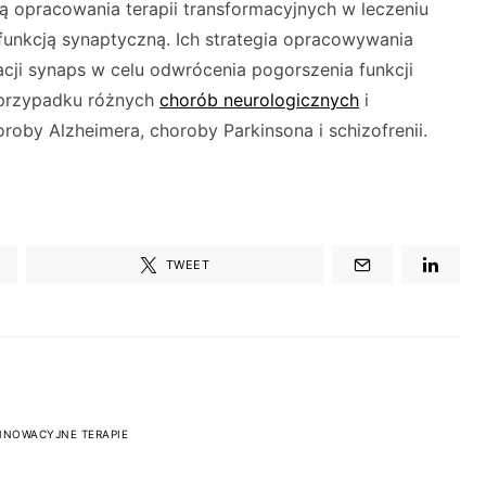
ą opracowania terapii transformacyjnych w leczeniu
funkcją synaptyczną. Ich strategia opracowywania
acji synaps w celu odwrócenia pogorszenia funkcji
przypadku różnych
chorób neurologicznych
i
roby Alzheimera, choroby Parkinsona i schizofrenii.
TWEET
NNOWACYJNE TERAPIE