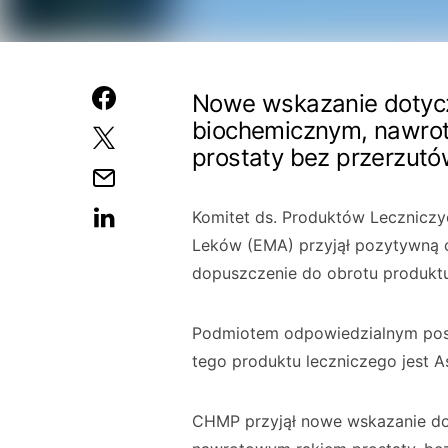
Nowe wskazanie dotycz
biochemicznym, nawro
prostaty bez przerzut
Komitet ds. Produktów Leczniczy
Leków (EMA) przyjął pozytywną 
dopuszczenie do obrotu produktu
Podmiotem odpowiedzialnym pos
tego produktu leczniczego jest A
CHMP przyjął nowe wskazanie do