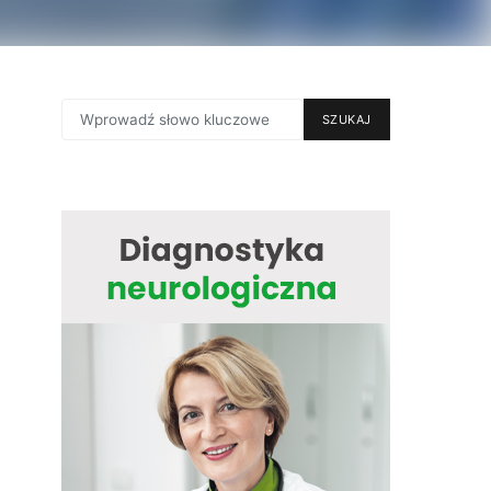
SEARCH
SZUKAJ
FOR: