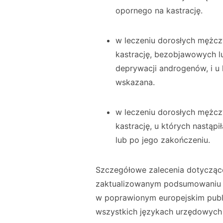
opornego na kastrację.
w leczeniu dorosłych mężc
kastrację, bezobjawowych l
deprywacji androgenów, i u k
wskazana.
w leczeniu dorosłych mężc
kastrację, u których nastąp
lub po jego zakończeniu.
Szczegółowe zalecenia dotycząc
zaktualizowanym podsumowaniu ch
w poprawionym europejskim publ
wszystkich językach urzędowych U