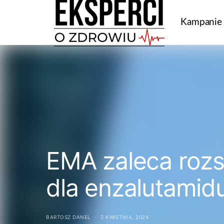
Kampanie
EMA zaleca roz
dla enzalutamid
BARTOSZ DANEL
2 KWIETNIA, 2024