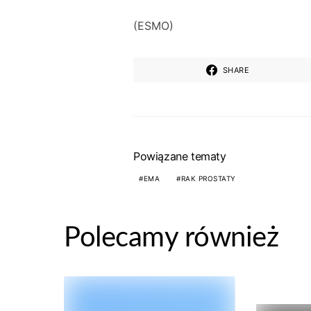
(ESMO)
SHARE
Powiązane tematy
EMA
RAK PROSTATY
Polecamy również