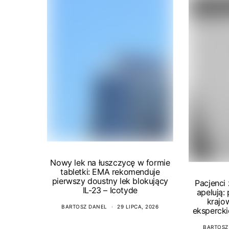
Nowy lek na łuszczycę w formie
tabletki: EMA rekomenduje
pierwszy doustny lek blokujący
Pacjenci
IL-23 – Icotyde
apelują:
krajo
BARTOSZ DANEL
29 LIPCA, 2026
ekspercki
BARTOSZ