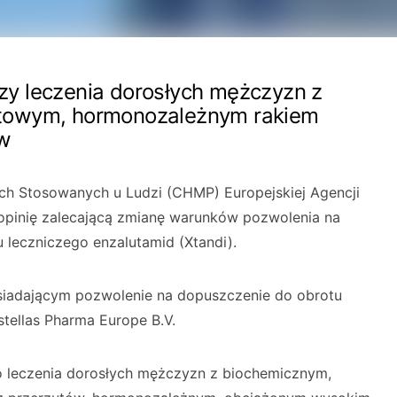
y leczenia dorosłych mężczyzn z
towym, hormonozależnym rakiem
ów
ch Stosowanych u Ludzi (CHMP) Europejskiej Agencji
opinię zalecającą zmianę warunków pozwolenia na
 leczniczego enzalutamid (Xtandi).
iadającym pozwolenie na dopuszczenie do obrotu
stellas Pharma Europe B.V.
 leczenia dorosłych mężczyzn z biochemicznym,