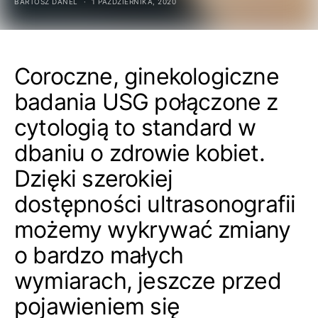
BARTOSZ DANEL
1 PAŹDZIERNIKA, 2020
Coroczne, ginekologiczne
badania USG połączone z
cytologią to standard w
dbaniu o zdrowie kobiet.
Dzięki szerokiej
dostępności ultrasonografii
możemy wykrywać zmiany
o bardzo małych
wymiarach, jeszcze przed
pojawieniem się