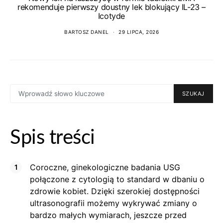
rekomenduje pierwszy doustny lek blokujący IL-23 –
Icotyde
BARTOSZ DANEL
29 LIPCA, 2026
SEARCH
SZUKAJ
FOR:
Spis treści
Coroczne, ginekologiczne badania USG
połączone z cytologią to standard w dbaniu o
zdrowie kobiet. Dzięki szerokiej dostępności
ultrasonografii możemy wykrywać zmiany o
bardzo małych wymiarach, jeszcze przed