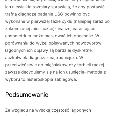
Ich niewielkie rozmiary sprawiają, że aby postawić
trafną diagnozę badanie USG powinno być
wykonane w pierwszej fazie cyklu (najlepiej zaraz po
zakończonej miesiączce)- inaczej narastające
endometrium może maskować ich obecność. W
porównaniu do wyżej opisywanych nowotworów
łagodnych ich objawy są bardziej dyskretne,
aczkolwiek diagnoza- najtrudniejsza. W
przeciwieństwie do mięśniaków czy torbieli raczej
zawsze decydujemy się na ich usunięcie- metoda z
wyboru to histeroskopia zabiegowa.
Podsumowanie
Ze względu na wysoką częstość łagodnych