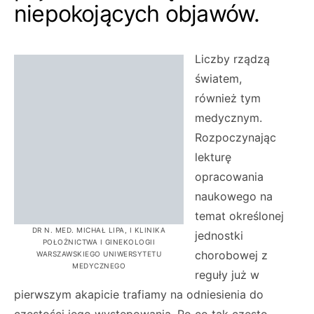
niepokojących objawów.
Liczby rządzą
światem,
również tym
medycznym.
Rozpoczynając
lekturę
opracowania
naukowego na
temat określonej
DR N. MED. MICHAŁ LIPA, I KLINIKA
jednostki
POŁOŻNICTWA I GINEKOLOGII
chorobowej z
WARSZAWSKIEGO UNIWERSYTETU
MEDYCZNEGO
reguły już w
pierwszym akapicie trafiamy na odniesienia do