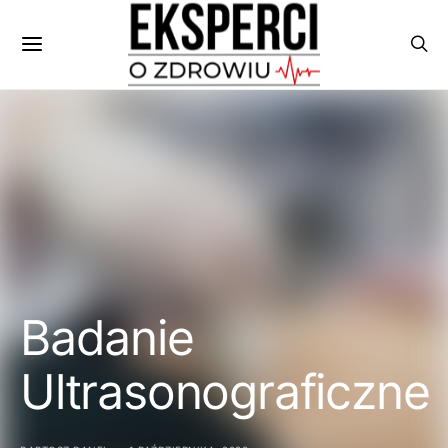
Badanie
Ultrasonograficzne