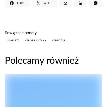
SHARE
TWEET
Powiązane tematy
KOBIETA
PROFILAKTYKA
ZDROWIE
Polecamy również