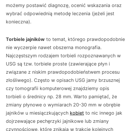
możemy postawić diagnozę, ocenić wskazania oraz
wybrać odpowiednią metodę leczenia (jeżeli jest
konieczna).
Torbiele jajników
to temat, którego prawdopodobnie
nie wyczerpie nawet obszerna monografia.
Najczęstszym rodzajem torbieli rozpoznawanych w
USG są tzw. torbiele proste (zawierające płyn i
związane z niskim prawdopodobieństwem procesu
złośliwego). Często w opisach USG jamy brzusznej
czy tomografii komputerowej znajdziemy opis
torbieli o średnicy np. 28 mm. Warto pamiętać, że
zmiany płynowe o wymiarach 20-30 mm w obrębie
jajników u miesiączkujących
kobiet
to nic innego jak
dojrzewające pechęrzyki jajnikowe lub zmiany
czynnościowe, które znikają w trakcie kolejnych