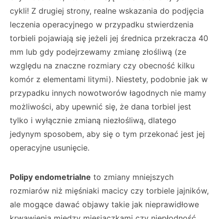
cykli! Z drugiej strony, realne wskazania do podjęcia
leczenia operacyjnego w przypadku stwierdzenia
torbieli pojawiają się jeżeli jej średnica przekracza 40
mm lub gdy podejrzewamy zmianę złośliwą (ze
względu na znaczne rozmiary czy obecność kilku
komór z elementami litymi). Niestety, podobnie jak w
przypadku innych nowotworów łagodnych nie mamy
możliwości, aby upewnić się, że dana torbiel jest
tylko i wyłącznie zmianą niezłośliwą, dlatego
jedynym sposobem, aby się o tym przekonać jest jej
operacyjne usunięcie.
Polipy endometrialne
to zmiany mniejszych
rozmiarów niż mięśniaki macicy czy torbiele jajników,
ale mogące dawać objawy takie jak nieprawidłowe
krwawienia między miesiączkami czy niepłodność.