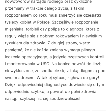
nowotworów narządu rodnego oraz cykliczne
przemiany w trakcie całego życia, z takim
rozpoznaniem co roku musi zmierzyć się dziesiątki
tysięcy kobiet w Polsce. Szczęśliwie rozpoznanie
mięśniaka, torbieli czy polipa to diagnoza, która z
reguły wiąże się z dobrym rokowaniem i niewielkim
ryzykiem dla zdrowia. Z drugiej strony, warto
pamiętać, że nie każda zmiana wymaga pilnego
leczenia operacyjnego, a jedynie częstszych kontroli
i monitorowania w USG. Na koniec powrót do liczb-
niewykluczone, że spotkacie się z taką diagnozą pod
swoim adresem. W takiej sytuacji- głowa do góry!
Dzięki odpowiedniej diagnostyce dowiecie się o tym
odpowiednio szybko, a powrót do pełni zdrowia
nastąpi szybciej niż się spodziewaliście!