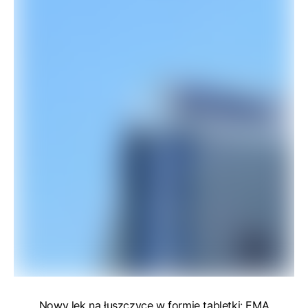
Nowy lek na łuszczycę w formie tabletki: EMA