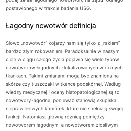
podejrzenia łagodnego nowotworu narządu rodnego
postawionego w trakcie badania USG.
Łagodny nowotwór definicja
Słowo „nowotwór” kojarzy nam się tylko z „rakiem” i
bardzo złym rokowaniem. Paradoksalnie w naszym
ciele w ciągu całego życia pojawia się wiele typów
nowotworów łagodnych zlokalizowanych w różnych
tkankach. Takimi zmianami mogą być znamiona na
skórze czy tłuszczaki w tkance podskórnej. Według
wiedzy medycznej i oceny histopatologicznej są to
nowotwory łagodne, ponieważ stanowią skupiska
nieprawidłowych komórek, które nie spełniają swojej
funkcji. Natomiast główną różnicą pomiędzy
nowotworem łagodnym, a nowotworem złośliwym