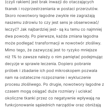
(czyli rakiem) jest brak inwazji do otaczających
tkanek i rozprzestrzeniania w postaci przerzutów.
Skoro nowotwory łagodne zwykle nie zagrażają
naszemu zdrowiu to czy jest sens je obserwować/
leczyć? Jak najbardziej jest- są ku temu co najmniej
dwa powody. Po pierwsze, każda zmiana łagodna
może podlegać transformacji w nowotwór złośliwy.
Mimo tego, że zazwyczaj jest to ryzyko mniejsze
niż 1% to zawsze należy o nim pamiętać podejmując
decyzje w sprawie leczenia. Dopiero pobranie
próbek i zbadanie ich pod mikroskopem pozwala
nam na ostateczne rozpoznanie i wykluczenie
procesu złośliwego. Po drugie, nowotwory łagodne z
czasem mogą osiągać duże rozmiary i uciskać
okoliczne tkanki przez co negatywnie wpływają na
funkcjonowanie sąsiednich narządów oraz obniżają