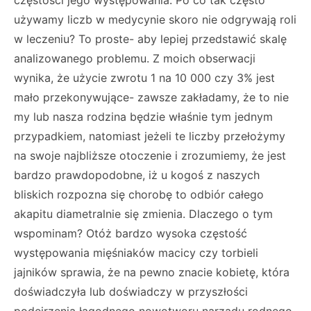
częstości jego występowania. Po co tak często
używamy liczb w medycynie skoro nie odgrywają roli
w leczeniu? To proste- aby lepiej przedstawić skalę
analizowanego problemu. Z moich obserwacji
wynika, że użycie zwrotu 1 na 10 000 czy 3% jest
mało przekonywujące- zawsze zakładamy, że to nie
my lub nasza rodzina będzie właśnie tym jednym
przypadkiem, natomiast jeżeli te liczby przełożymy
na swoje najbliższe otoczenie i zrozumiemy, że jest
bardzo prawdopodobne, iż u kogoś z naszych
bliskich rozpozna się chorobę to odbiór całego
akapitu diametralnie się zmienia. Dlaczego o tym
wspominam? Otóż bardzo wysoka częstość
występowania mięśniaków macicy czy torbieli
jajników sprawia, że na pewno znacie kobietę, która
doświadczyła lub doświadczy w przyszłości