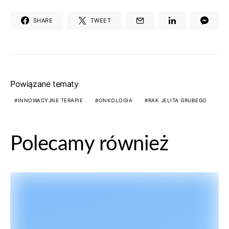
SHARE
TWEET
Powiązane tematy
INNOWACYJNE TERAPIE
ONKOLOGIA
RAK JELITA GRUBEGO
Polecamy również