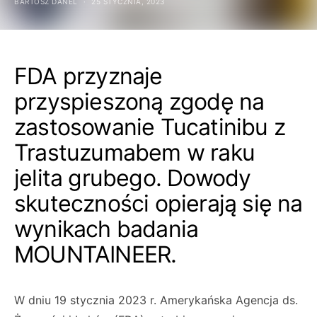
BARTOSZ DANEL
25 STYCZNIA, 2023
FDA przyznaje
przyspieszoną zgodę na
zastosowanie Tucatinibu z
Trastuzumabem w raku
jelita grubego. Dowody
skuteczności opierają się na
wynikach badania
MOUNTAINEER.
W dniu 19 stycznia 2023 r. Amerykańska Agencja ds.