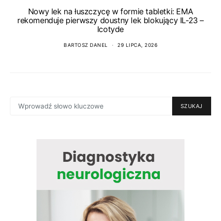
Nowy lek na łuszczycę w formie tabletki: EMA
rekomenduje pierwszy doustny lek blokujący IL-23 –
Icotyde
BARTOSZ DANEL
29 LIPCA, 2026
SEARCH
SZUKAJ
FOR: