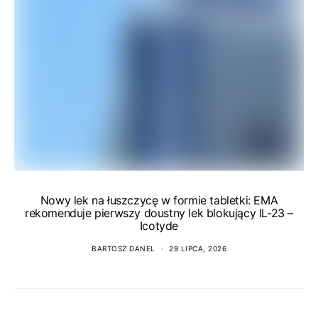
Nowy lek na łuszczycę w formie tabletki: EMA
rekomenduje pierwszy doustny lek blokujący IL-23 –
Icotyde
BARTOSZ DANEL
29 LIPCA, 2026