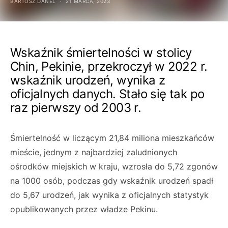
BARTOSZ DANEL
21 MARCA, 2023
Wskaźnik śmiertelności w stolicy
Chin, Pekinie, przekroczył w 2022 r.
wskaźnik urodzeń, wynika z
oficjalnych danych. Stało się tak po
raz pierwszy od 2003 r.
Śmiertelność w liczącym 21,84 miliona mieszkańców
mieście, jednym z najbardziej zaludnionych
ośrodków miejskich w kraju, wzrosła do 5,72 zgonów
na 1000 osób, podczas gdy wskaźnik urodzeń spadł
do 5,67 urodzeń, jak wynika z oficjalnych statystyk
opublikowanych przez władze Pekinu.