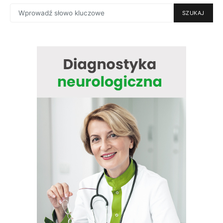
SEARCH
SZUKAJ
FOR: