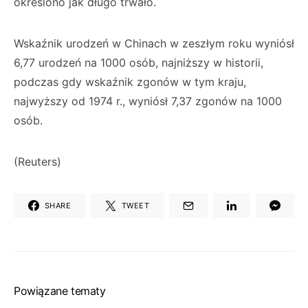
określono jak długo trwało.
Wskaźnik urodzeń w Chinach w zeszłym roku wyniósł
6,77 urodzeń na 1000 osób, najniższy w historii,
podczas gdy wskaźnik zgonów w tym kraju,
najwyższy od 1974 r., wyniósł 7,37 zgonów na 1000
osób.
(Reuters)
SHARE
TWEET
Powiązane tematy