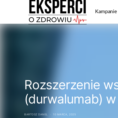
Kampanie
Rozszerzenie ws
(durwalumab) w 
BARTOSZ DANEL
10 MARCA, 2025