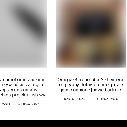
 z chorobami rzadkimi
Omega-3 a choroba Alzheimera:
 przywróćcie zapisy o
olej rybny dotarł do mózgu, ale
wej sieci ośrodków
go nie ochronił [nowe badanie]
ch do projektu ustawy
BARTOSZ DANEL
14 LIPCA, 2026
 DANEL
24 LIPCA, 2026