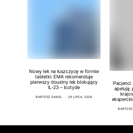
Nowy lek na łuszczycę w formie
tabletki: EMA rekomenduje
pierwszy doustny lek blokujący
Pacjenci
IL-23 – Icotyde
apelują:
krajo
BARTOSZ DANEL
29 LIPCA, 2026
ekspercki
BARTOSZ