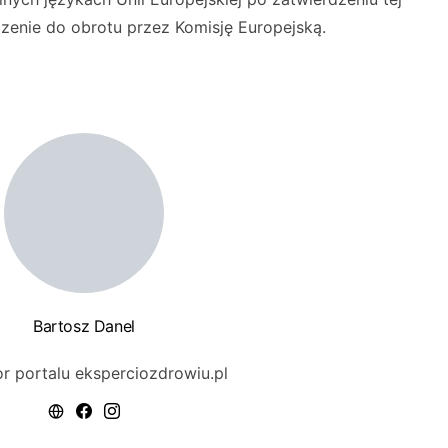
enie do obrotu przez Komisję Europejską.
Bartosz Danel
r portalu eksperciozdrowiu.pl