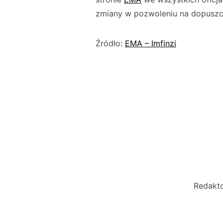
zmiany w pozwoleniu na dopuszcz
Źródło:
EMA – Imfinzi
Redakto