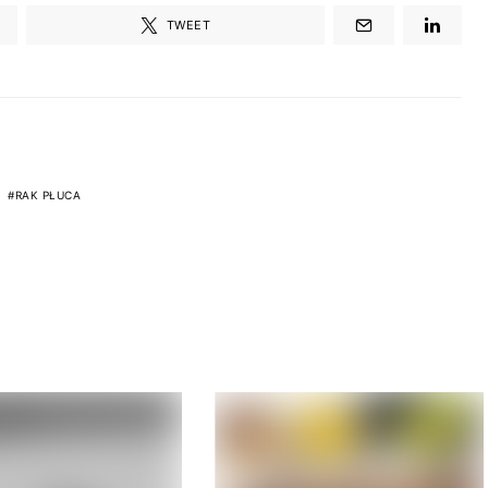
TWEET
RAK PŁUCA