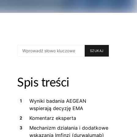
SEARCH
SZUKAJ
FOR:
Spis treści
Wyniki badania AEGEAN
wspierają decyzję EMA
Komentarz eksperta
Mechanizm działania i dodatkowe
wskazania Imfinzi (durwalumab)