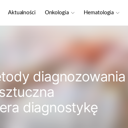
Aktualności
Onkologia
Hematologia
tody diagnozowania
k sztuczna
iera diagnostykę