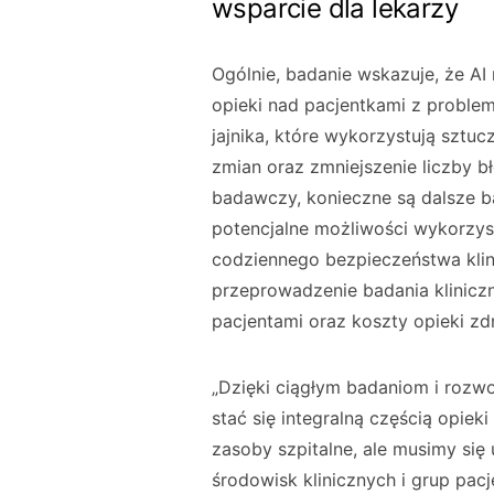
wsparcie dla lekarzy
Ogólnie, badanie wskazuje, że AI
opieki nad pacjentkami z probl
jajnika, które wykorzystują sztu
zmian oraz zmniejszenie liczby b
badawczy, konieczne są dalsze ba
potencjalne możliwości wykorzys
codziennego bezpieczeństwa klin
przeprowadzenie badania klinicz
pacjentami oraz koszty opieki zd
„Dzięki ciągłym badaniom i rozw
stać się integralną częścią opiek
zasoby szpitalne, ale musimy si
środowisk klinicznych i grup pa