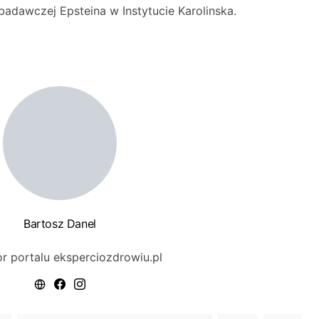
badawczej Epsteina w Instytucie Karolinska.
Bartosz Danel
r portalu eksperciozdrowiu.pl