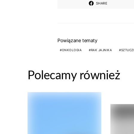
SHARE
Powiązane tematy
ONKOLOGIA
RAK JAJNIKA
SZTUCZ
Polecamy również