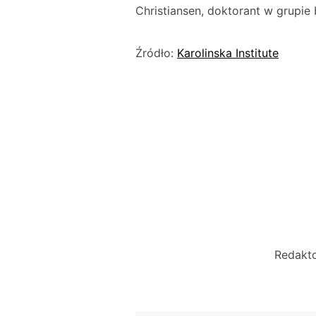
Christiansen, doktorant w grupie 
Źródło:
Karolinska Institute
Redakto