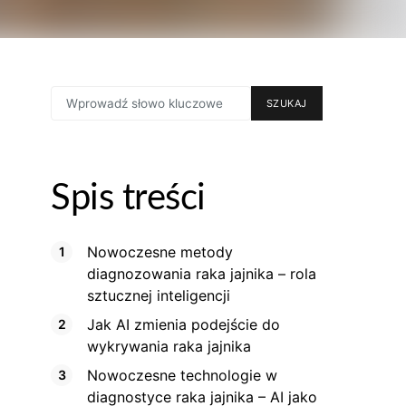
SEARCH
SZUKAJ
FOR:
Spis treści
Nowoczesne metody
diagnozowania raka jajnika – rola
sztucznej inteligencji
Jak AI zmienia podejście do
wykrywania raka jajnika
Nowoczesne technologie w
diagnostyce raka jajnika – AI jako