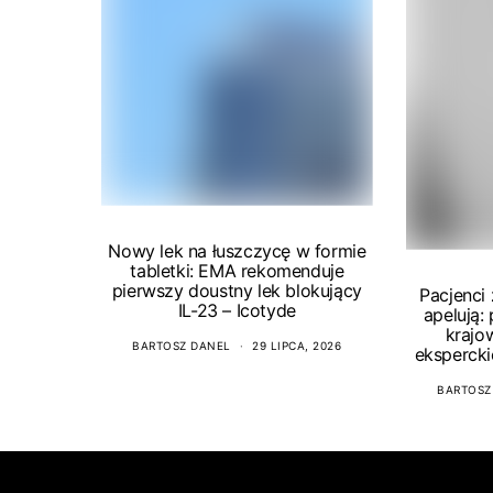
Nowy lek na łuszczycę w formie
tabletki: EMA rekomenduje
pierwszy doustny lek blokujący
Pacjenci
IL-23 – Icotyde
apelują:
krajo
BARTOSZ DANEL
29 LIPCA, 2026
ekspercki
BARTOSZ