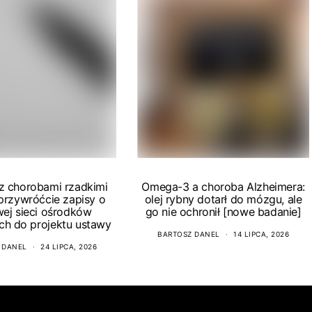
 z chorobami rzadkimi
Omega-3 a choroba Alzheimera:
 przywróćcie zapisy o
olej rybny dotarł do mózgu, ale
wej sieci ośrodków
go nie ochronił [nowe badanie]
ch do projektu ustawy
BARTOSZ DANEL
14 LIPCA, 2026
 DANEL
24 LIPCA, 2026