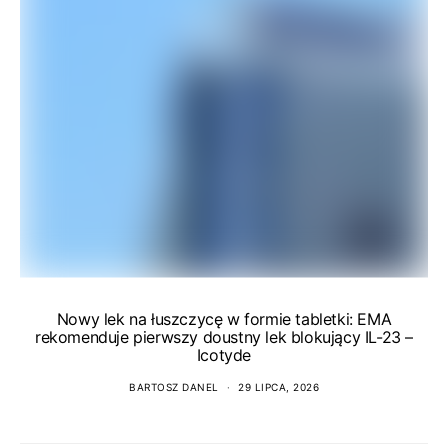
Nowy lek na łuszczycę w formie tabletki: EMA
rekomenduje pierwszy doustny lek blokujący IL-23 –
Icotyde
BARTOSZ DANEL
29 LIPCA, 2026