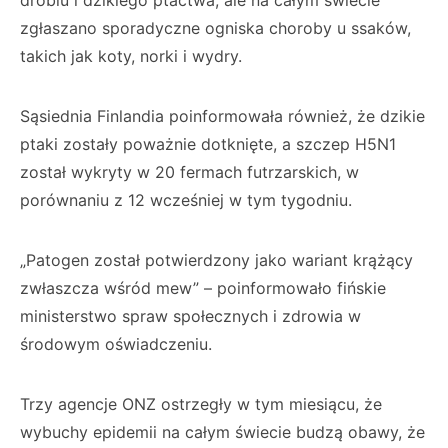
drobiu i dzikiego ptactwa, ale na całym świecie
zgłaszano sporadyczne ogniska choroby u ssaków,
takich jak koty, norki i wydry.
Sąsiednia Finlandia poinformowała również, że dzikie
ptaki zostały poważnie dotknięte, a szczep H5N1
został wykryty w 20 fermach futrzarskich, w
porównaniu z 12 wcześniej w tym tygodniu.
„Patogen został potwierdzony jako wariant krążący
zwłaszcza wśród mew” – poinformowało fińskie
ministerstwo spraw społecznych i zdrowia w
środowym oświadczeniu.
Trzy agencje ONZ ostrzegły w tym miesiącu, że
wybuchy epidemii na całym świecie budzą obawy, że