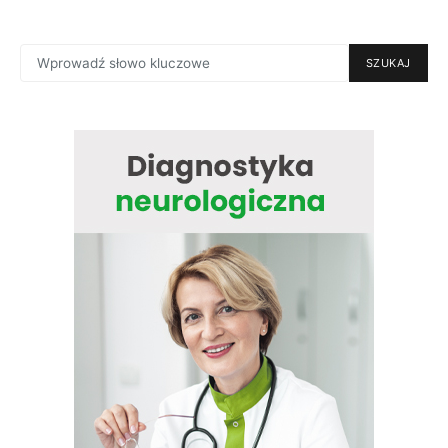
SEARCH
SZUKAJ
FOR: