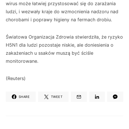
wirus może łatwiej przystosować się do zarażania
ludzi, i wezwały kraje do wzmocnienia nadzoru nad
chorobami i poprawy higieny na fermach drobiu.
Światowa Organizacja Zdrowia stwierdziła, że ryzyko
H5N1 dla ludzi pozostaje niskie, ale doniesienia o
zakażeniach u ssaków muszą być ściśle
monitorowane.
(Reuters)
SHARE
TWEET