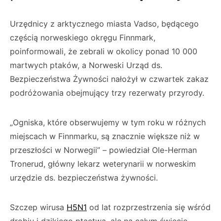
Urzędnicy z arktycznego miasta Vadso, będącego
częścią norweskiego okręgu Finnmark,
poinformowali, że zebrali w okolicy ponad 10 000
martwych ptaków, a Norweski Urząd ds.
Bezpieczeństwa Żywności nałożył w czwartek zakaz
podróżowania obejmujący trzy rezerwaty przyrody.
„Ogniska, które obserwujemy w tym roku w różnych
miejscach w Finnmarku, są znacznie większe niż w
przeszłości w Norwegii” – powiedział Ole-Herman
Tronerud, główny lekarz weterynarii w norweskim
urzędzie ds. bezpieczeństwa żywności.
Szczep wirusa
H5N1
od lat rozprzestrzenia się wśród