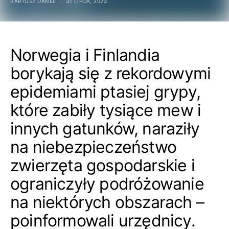
BARTOSZ DANEL
31 LIPCA, 2023
Norwegia i Finlandia
borykają się z rekordowymi
epidemiami ptasiej grypy,
które zabiły tysiące mew i
innych gatunków, naraziły
na niebezpieczeństwo
zwierzęta gospodarskie i
ograniczyły podróżowanie
na niektórych obszarach –
poinformowali urzędnicy.