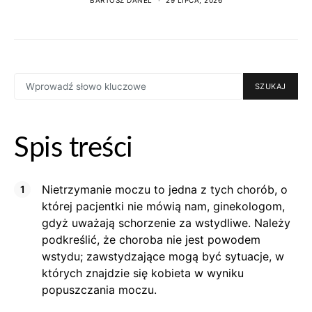
SEARCH
SZUKAJ
FOR:
Spis treści
Nietrzymanie moczu to jedna z tych chorób, o
której pacjentki nie mówią nam, ginekologom,
gdyż uważają schorzenie za wstydliwe. Należy
podkreślić, że choroba nie jest powodem
wstydu; zawstydzające mogą być sytuacje, w
których znajdzie się kobieta w wyniku
popuszczania moczu.