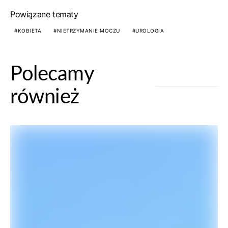
Powiązane tematy
KOBIETA
NIETRZYMANIE MOCZU
UROLOGIA
Polecamy
również