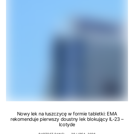
Nowy lek na łuszczycę w formie tabletki: EMA
rekomenduje pierwszy doustny lek blokujący IL-23 –
Icotyde
BARTOSZ DANEL
29 LIPCA, 2026