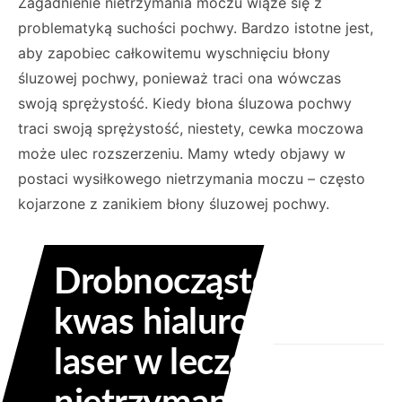
Zagadnienie nietrzymania moczu wiąże się z
problematyką suchości pochwy. Bardzo istotne jest,
aby zapobiec całkowitemu wyschnięciu błony
śluzowej pochwy, ponieważ traci ona wówczas
swoją sprężystość. Kiedy błona śluzowa pochwy
traci swoją sprężystość, niestety, cewka moczowa
może ulec rozszerzeniu. Mamy wtedy objawy w
postaci wysiłkowego nietrzymania moczu – często
kojarzone z zanikiem błony śluzowej pochwy.
Drobnocząsteczkowy
kwas hialuronowy i
laser w leczeniu