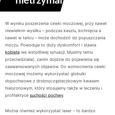
nietrzymania moczu
W wyniku poszerzenia cewki moczowej, przy nawet
niewielkim wysiłku – podczas kaszlu, kichnięcia a
nawet w tańcu – może dochodzić do popuszczania
moczu. Powoduje to duży dyskomfort i stawia
kobietę
we wstydliwej sytuacji. Musimy temu
przeciwdziałać, zanim dojdzie do pojawienia się
zaawansowanych objawów. Do wzmocnienia cewki
moczowej możemy wykorzystać globulki
dopochwowe z drobnocząsteczkowym kwasem
hialuronowym, który stosujemy także w leczeniu i
profilaktyce
suchości pochwy
.
Można również wykorzystać laser – to bardzo