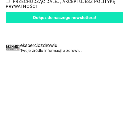
PRZECHODZĄC DALEJ, AKCEPTUJESZ POLITYKĘ
PRYWATNOŚCI
eksperciozdrowiu
Twoje źródło informacji o zdrowiu.