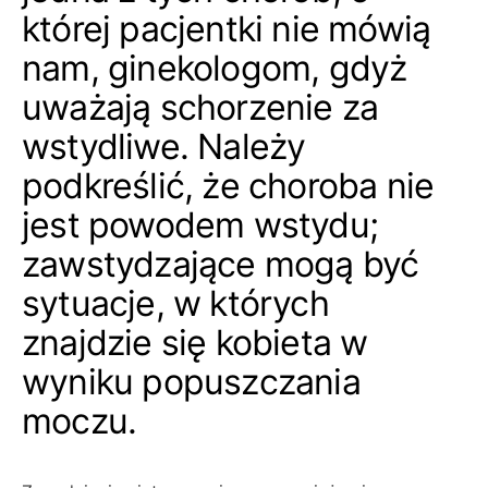
której pacjentki nie mówią
nam, ginekologom, gdyż
uważają schorzenie za
wstydliwe. Należy
podkreślić, że choroba nie
jest powodem wstydu;
zawstydzające mogą być
sytuacje, w których
znajdzie się kobieta w
wyniku popuszczania
moczu.