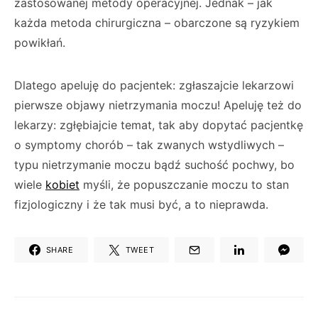
zastosowanej metody operacyjnej. Jednak – jak
każda metoda chirurgiczna – obarczone są ryzykiem
powikłań.
Dlatego apeluję do pacjentek: zgłaszajcie lekarzowi
pierwsze objawy nietrzymania moczu! Apeluję też do
lekarzy: zgłębiajcie temat, tak aby dopytać pacjentkę
o symptomy chorób – tak zwanych wstydliwych –
typu nietrzymanie moczu bądź suchość pochwy, bo
wiele
kobiet
myśli, że popuszczanie moczu to stan
fizjologiczny i że tak musi być, a to nieprawda.
SHARE
TWEET