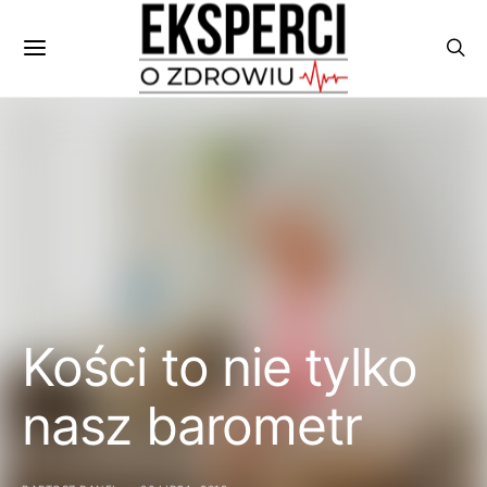
Kości to nie tylko
nasz barometr