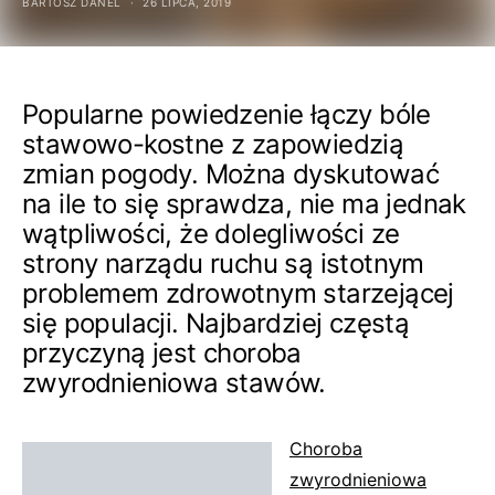
BARTOSZ DANEL
26 LIPCA, 2019
Popularne powiedzenie łączy bóle
stawowo-kostne z zapowiedzią
zmian pogody. Można dyskutować
na ile to się sprawdza, nie ma jednak
wątpliwości, że dolegliwości ze
strony narządu ruchu są istotnym
problemem zdrowotnym starzejącej
się populacji. Najbardziej częstą
przyczyną jest choroba
zwyrodnieniowa stawów.
Choroba
zwyrodnieniowa