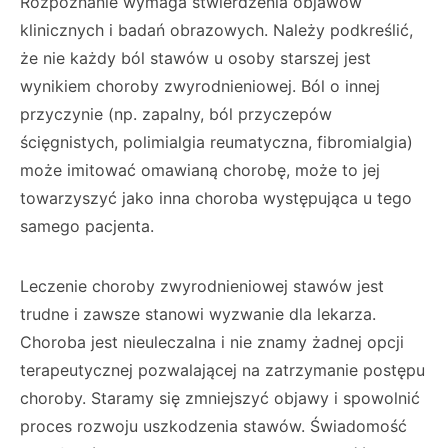
Rozpoznanie wymaga stwierdzenia objawów
klinicznych i badań obrazowych. Należy podkreślić,
że nie każdy ból stawów u osoby starszej jest
wynikiem choroby zwyrodnieniowej. Ból o innej
przyczynie (np. zapalny, ból przyczepów
ścięgnistych, polimialgia reumatyczna, fibromialgia)
może imitować omawianą chorobę, może to jej
towarzyszyć jako inna choroba występująca u tego
samego pacjenta.
Leczenie choroby zwyrodnieniowej stawów jest
trudne i zawsze stanowi wyzwanie dla lekarza.
Choroba jest nieuleczalna i nie znamy żadnej opcji
terapeutycznej pozwalającej na zatrzymanie postępu
choroby. Staramy się zmniejszyć objawy i spowolnić
proces rozwoju uszkodzenia stawów. Świadomość