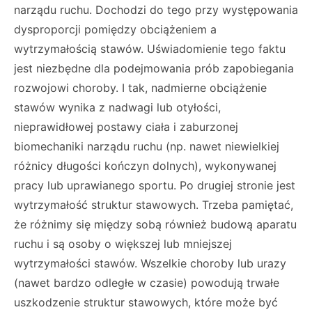
narządu ruchu. Dochodzi do tego przy występowania
dysproporcji pomiędzy obciążeniem a
wytrzymałością stawów. Uświadomienie tego faktu
jest niezbędne dla podejmowania prób zapobiegania
rozwojowi choroby. I tak, nadmierne obciążenie
stawów wynika z nadwagi lub otyłości,
nieprawidłowej postawy ciała i zaburzonej
biomechaniki narządu ruchu (np. nawet niewielkiej
różnicy długości kończyn dolnych), wykonywanej
pracy lub uprawianego sportu. Po drugiej stronie jest
wytrzymałość struktur stawowych. Trzeba pamiętać,
że różnimy się między sobą również budową aparatu
ruchu i są osoby o większej lub mniejszej
wytrzymałości stawów. Wszelkie choroby lub urazy
(nawet bardzo odległe w czasie) powodują trwałe
uszkodzenie struktur stawowych, które może być