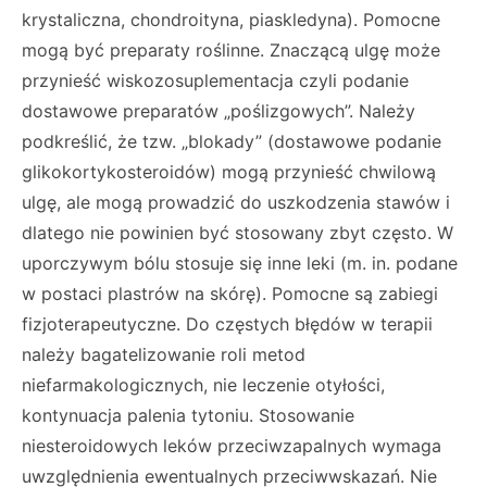
krystaliczna, chondroityna, piaskledyna). Pomocne
mogą być preparaty roślinne. Znaczącą ulgę może
przynieść wiskozosuplementacja czyli podanie
dostawowe preparatów „poślizgowych”. Należy
podkreślić, że tzw. „blokady” (dostawowe podanie
glikokortykosteroidów) mogą przynieść chwilową
ulgę, ale mogą prowadzić do uszkodzenia stawów i
dlatego nie powinien być stosowany zbyt często. W
uporczywym bólu stosuje się inne leki (m. in. podane
w postaci plastrów na skórę). Pomocne są zabiegi
fizjoterapeutyczne. Do częstych błędów w terapii
należy bagatelizowanie roli metod
niefarmakologicznych, nie leczenie otyłości,
kontynuacja palenia tytoniu. Stosowanie
niesteroidowych leków przeciwzapalnych wymaga
uwzględnienia ewentualnych przeciwwskazań. Nie