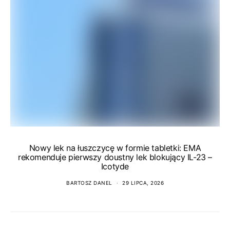
Nowy lek na łuszczycę w formie tabletki: EMA
rekomenduje pierwszy doustny lek blokujący IL-23 –
Icotyde
BARTOSZ DANEL
29 LIPCA, 2026