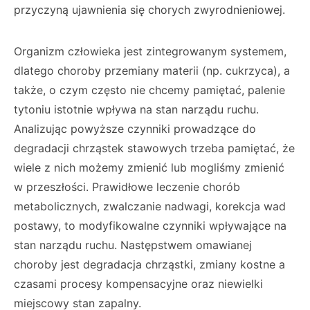
przyczyną ujawnienia się chorych zwyrodnieniowej.
Organizm człowieka jest zintegrowanym systemem,
dlatego choroby przemiany materii (np. cukrzyca), a
także, o czym często nie chcemy pamiętać, palenie
tytoniu istotnie wpływa na stan narządu ruchu.
Analizując powyższe czynniki prowadzące do
degradacji chrząstek stawowych trzeba pamiętać, że
wiele z nich możemy zmienić lub mogliśmy zmienić
w przeszłości. Prawidłowe leczenie chorób
metabolicznych, zwalczanie nadwagi, korekcja wad
postawy, to modyfikowalne czynniki wpływające na
stan narządu ruchu. Następstwem omawianej
choroby jest degradacja chrząstki, zmiany kostne a
czasami procesy kompensacyjne oraz niewielki
miejscowy stan zapalny.