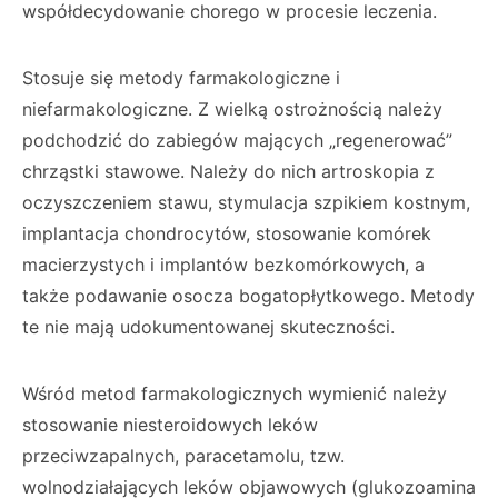
współdecydowanie chorego w procesie leczenia.
Stosuje się metody farmakologiczne i
niefarmakologiczne. Z wielką ostrożnością należy
podchodzić do zabiegów mających „regenerować”
chrząstki stawowe. Należy do nich artroskopia z
oczyszczeniem stawu, stymulacja szpikiem kostnym,
implantacja chondrocytów, stosowanie komórek
macierzystych i implantów bezkomórkowych, a
także podawanie osocza bogatopłytkowego. Metody
te nie mają udokumentowanej skuteczności.
Wśród metod farmakologicznych wymienić należy
stosowanie niesteroidowych leków
przeciwzapalnych, paracetamolu, tzw.
wolnodziałających leków objawowych (glukozoamina