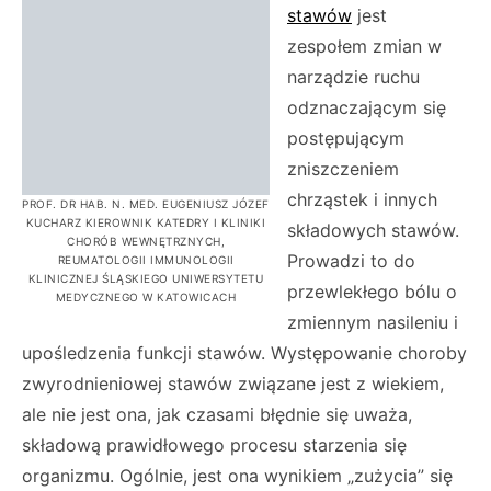
stawów
jest
zespołem zmian w
narządzie ruchu
odznaczającym się
postępującym
zniszczeniem
chrząstek i innych
PROF. DR HAB. N. MED. EUGENIUSZ JÓZEF
KUCHARZ KIEROWNIK KATEDRY I KLINIKI
składowych stawów.
CHORÓB WEWNĘTRZNYCH,
Prowadzi to do
REUMATOLOGII IMMUNOLOGII
KLINICZNEJ ŚLĄSKIEGO UNIWERSYTETU
przewlekłego bólu o
MEDYCZNEGO W KATOWICACH
zmiennym nasileniu i
upośledzenia funkcji stawów. Występowanie choroby
zwyrodnieniowej stawów związane jest z wiekiem,
ale nie jest ona, jak czasami błędnie się uważa,
składową prawidłowego procesu starzenia się
organizmu. Ogólnie, jest ona wynikiem „zużycia” się