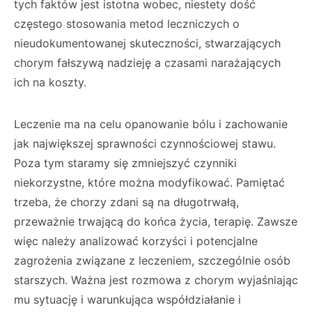
tych faktów jest istotna wobec, niestety dość
częstego stosowania metod leczniczych o
nieudokumentowanej skuteczności, stwarzających
chorym fałszywą nadzieję a czasami narażających
ich na koszty.
Leczenie ma na celu opanowanie bólu i zachowanie
jak największej sprawności czynnościowej stawu.
Poza tym staramy się zmniejszyć czynniki
niekorzystne, które można modyfikować. Pamiętać
trzeba, że chorzy zdani są na długotrwałą,
przeważnie trwającą do końca życia, terapię. Zawsze
więc należy analizować korzyści i potencjalne
zagrożenia związane z leczeniem, szczególnie osób
starszych. Ważna jest rozmowa z chorym wyjaśniając
mu sytuację i warunkująca współdziałanie i