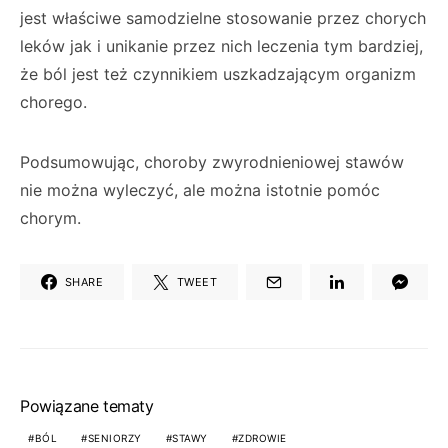
jest właściwe samodzielne stosowanie przez chorych
leków jak i unikanie przez nich leczenia tym bardziej,
że ból jest też czynnikiem uszkadzającym organizm
chorego.
Podsumowując, choroby zwyrodnieniowej stawów
nie można wyleczyć, ale można istotnie pomóc
chorym.
SHARE
TWEET
Powiązane tematy
BÓL
SENIORZY
STAWY
ZDROWIE