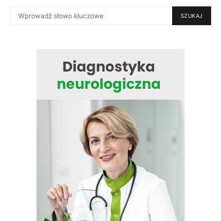
SEARCH
SZUKAJ
FOR: